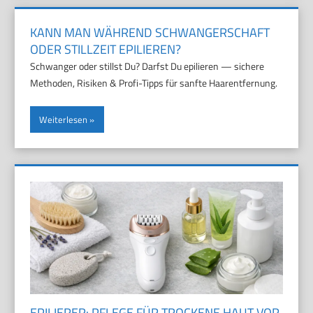
KANN MAN WÄHREND SCHWANGERSCHAFT
ODER STILLZEIT EPILIEREN?
Schwanger oder stillst Du? Darfst Du epilieren — sichere
Methoden, Risiken & Profi-Tipps für sanfte Haarentfernung.
Weiterlesen
EPILIERER: PFLEGE FÜR TROCKENE HAUT VOR