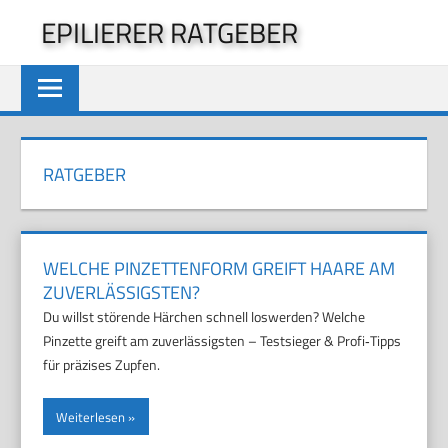
Zum
EPILIERER RATGEBER
Inhalt
springen
RATGEBER
WELCHE PINZETTENFORM GREIFT HAARE AM
ZUVERLÄSSIGSTEN?
Du willst störende Härchen schnell loswerden? Welche
Pinzette greift am zuverlässigsten – Testsieger & Profi‑Tipps
für präzises Zupfen.
Weiterlesen