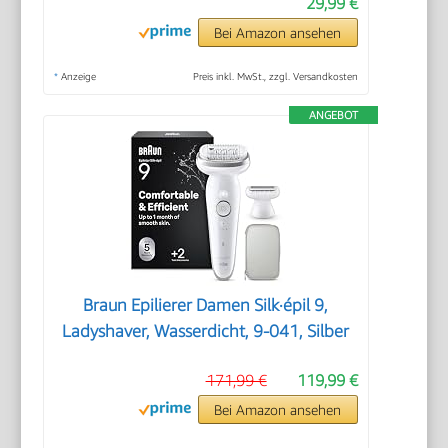
29,99 €
Bei Amazon ansehen
*
Anzeige
Preis inkl. MwSt., zzgl. Versandkosten
ANGEBOT
Braun Epilierer Damen Silk·épil 9,
Ladyshaver, Wasserdicht, 9-041, Silber
171,99 €
119,99 €
Bei Amazon ansehen