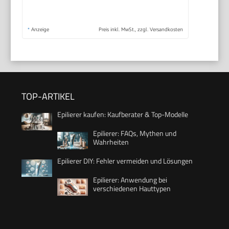
*
Anzeige
Preis inkl. MwSt., zzgl. Versandkosten
TOP-ARTIKEL
Epilierer kaufen: Kaufberater & Top-Modelle
Epilierer: FAQs, Mythen und
Wahrheiten
Epilierer DIY: Fehler vermeiden und Lösungen
Epilierer: Anwendung bei
verschiedenen Hauttypen