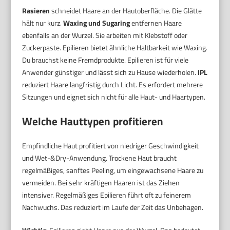
Rasieren
schneidet Haare an der Hautoberfläche. Die Glätte
hält nur kurz.
Waxing und Sugaring
entfernen Haare
ebenfalls an der Wurzel. Sie arbeiten mit Klebstoff oder
Zuckerpaste. Epilieren bietet ähnliche Haltbarkeit wie Waxing.
Du brauchst keine Fremdprodukte. Epilieren ist für viele
Anwender günstiger und lässt sich zu Hause wiederholen.
IPL
reduziert Haare langfristig durch Licht. Es erfordert mehrere
Sitzungen und eignet sich nicht für alle Haut- und Haartypen.
Welche Hauttypen profitieren
Empfindliche Haut profitiert von niedriger Geschwindigkeit
und Wet-&Dry-Anwendung. Trockene Haut braucht
regelmäßiges, sanftes Peeling, um eingewachsene Haare zu
vermeiden. Bei sehr kräftigen Haaren ist das Ziehen
intensiver. Regelmäßiges Epilieren führt oft zu feinerem
Nachwuchs. Das reduziert im Laufe der Zeit das Unbehagen.