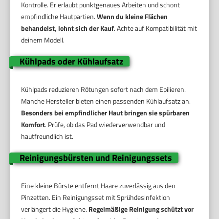
Kontrolle. Er erlaubt punktgenaues Arbeiten und schont
empfindliche Hautpartien.
Wenn du kleine Flächen
behandelst, lohnt sich der Kauf
. Achte auf Kompatibilität mit
deinem Modell.
Kühlpads oder Kühlaufsatz
Kühlpads reduzieren Rötungen sofort nach dem Epilieren.
Manche Hersteller bieten einen passenden Kühlaufsatz an.
Besonders bei empfindlicher Haut bringen sie spürbaren
Komfort
. Prüfe, ob das Pad wiederverwendbar und
hautfreundlich ist.
Reinigungsbürsten und Reinigungssets
Eine kleine Bürste entfernt Haare zuverlässig aus den
Pinzetten. Ein Reinigungsset mit Sprühdesinfektion
verlängert die Hygiene.
Regelmäßige Reinigung schützt vor