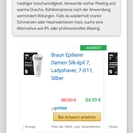
niedriger Geschwindigkeit. Verwende vorher Peeling und
warme Dusche. Kühlkompresse nach der Anwendung
vermindert Rötungen. Falls du wiederholt starke
Schmerzen oder Hautreaktionen hast, suche eine
Alternative wie IPL oder professionelles Waxing.
ANGEBOT
Braun Epilierer
Damen Silk·épil 7,
Ladyshaver, 7-011,
Silber
98,99 €
84,99 €
Bei Amazon ansehen
*
Anzeige
Preis inkl. MwSt., zzgl. Versandkosten
*
Anzeige