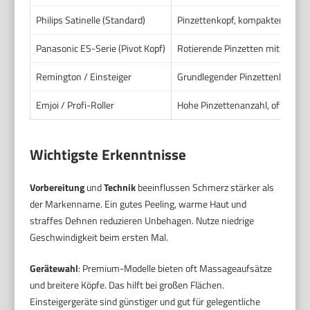
Philips Satinelle (Standard)
Pinzettenkopf, kompakter Aufba
Panasonic ES-Serie (Pivot Kopf)
Rotierende Pinzetten mit schw
Remington / Einsteiger
Grundlegender Pinzettenkopf
Emjoi / Profi-Roller
Hohe Pinzettenanzahl, oft reihe
Wichtigste Erkenntnisse
Vorbereitung
und
Technik
beeinflussen Schmerz stärker als
der Markenname. Ein gutes Peeling, warme Haut und
straffes Dehnen reduzieren Unbehagen. Nutze niedrige
Geschwindigkeit beim ersten Mal.
Gerätewahl
: Premium-Modelle bieten oft Massageaufsätze
und breitere Köpfe. Das hilft bei großen Flächen.
Einsteigergeräte sind günstiger und gut für gelegentliche