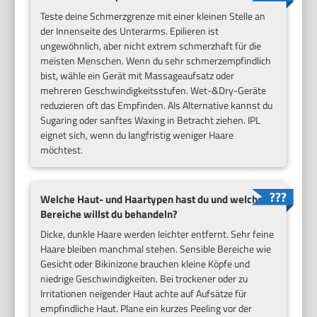
Teste deine Schmerzgrenze mit einer kleinen Stelle an
der Innenseite des Unterarms. Epilieren ist
ungewöhnlich, aber nicht extrem schmerzhaft für die
meisten Menschen. Wenn du sehr schmerzempfindlich
bist, wähle ein Gerät mit Massageaufsatz oder
mehreren Geschwindigkeitsstufen. Wet-&Dry-Geräte
reduzieren oft das Empfinden. Als Alternative kannst du
Sugaring oder sanftes Waxing in Betracht ziehen. IPL
eignet sich, wenn du langfristig weniger Haare
möchtest.
Welche Haut- und Haartypen hast du und welche
Bereiche willst du behandeln?
Dicke, dunkle Haare werden leichter entfernt. Sehr feine
Haare bleiben manchmal stehen. Sensible Bereiche wie
Gesicht oder Bikinizone brauchen kleine Köpfe und
niedrige Geschwindigkeiten. Bei trockener oder zu
Irritationen neigender Haut achte auf Aufsätze für
empfindliche Haut. Plane ein kurzes Peeling vor der