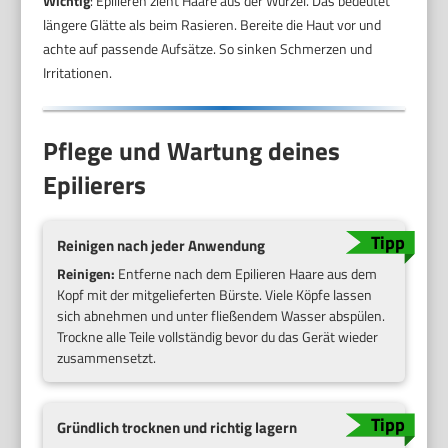
Wichtig
: Epilieren zieht Haare aus der Wurzel. Das bedeutet
längere Glätte als beim Rasieren. Bereite die Haut vor und
achte auf passende Aufsätze. So sinken Schmerzen und
Irritationen.
Pflege und Wartung deines
Epilierers
Reinigen nach jeder Anwendung
Reinigen:
Entferne nach dem Epilieren Haare aus dem
Kopf mit der mitgelieferten Bürste. Viele Köpfe lassen
sich abnehmen und unter fließendem Wasser abspülen.
Trockne alle Teile vollständig bevor du das Gerät wieder
zusammensetzt.
Gründlich trocknen und richtig lagern