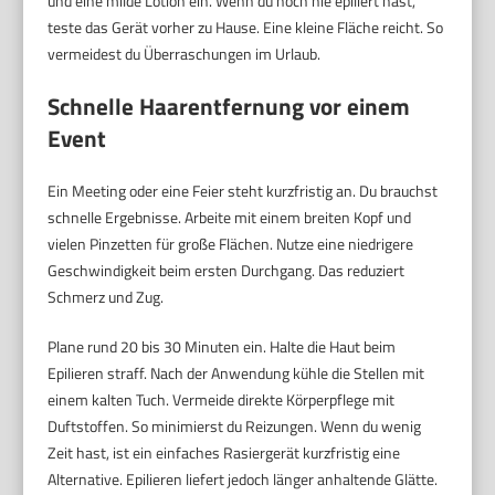
und eine milde Lotion ein. Wenn du noch nie epiliert hast,
teste das Gerät vorher zu Hause. Eine kleine Fläche reicht. So
vermeidest du Überraschungen im Urlaub.
Schnelle Haarentfernung vor einem
Event
Ein Meeting oder eine Feier steht kurzfristig an. Du brauchst
schnelle Ergebnisse. Arbeite mit einem breiten Kopf und
vielen Pinzetten für große Flächen. Nutze eine niedrigere
Geschwindigkeit beim ersten Durchgang. Das reduziert
Schmerz und Zug.
Plane rund 20 bis 30 Minuten ein. Halte die Haut beim
Epilieren straff. Nach der Anwendung kühle die Stellen mit
einem kalten Tuch. Vermeide direkte Körperpflege mit
Duftstoffen. So minimierst du Reizungen. Wenn du wenig
Zeit hast, ist ein einfaches Rasiergerät kurzfristig eine
Alternative. Epilieren liefert jedoch länger anhaltende Glätte.