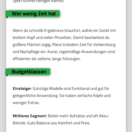
Sport schnell reinigen kannst.
Wer wenig Zeit hat
Wenn du schnelle Ergebnisse brauchst, wähle ein Gerät mit
breitem Kopf und vielen Pinzetten. Damit bearbeitest du
größere Flächen zügig. Plane trotzdem Zeit für Vorbereitung
und Nachpflege ein. Kurze, regelmäßige Anwendungen sind
effizienter als seltene, lange Sitzungen.
Budgetklassen
Einsteiger
: Günstige Modelle sind funktional und gut für
gelegentliche Anwendung. Sie haben einfache Köpfe und
weniger Extras.
Mittleres Segment
: Bietet mehr Aufsätze und oft Akku-
Betrieb. Gute Balance aus Komfort und Preis.