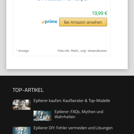
19,99 €
Bei Amazon ansehen
*
Anzeige
Preis inkl. MwSt., zzgl. Versandkosten
TOP-ARTIKEL
Epilierer kaufen: Kaufberater & Top-Modelle
Epilierer: FAQs, Mythen und
Wahrheiten
Epilierer DIY: Fehler vermeiden und Lösungen