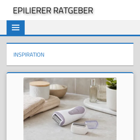
Zum
EPILIERER RATGEBER
Inhalt
springen
INSPIRATION