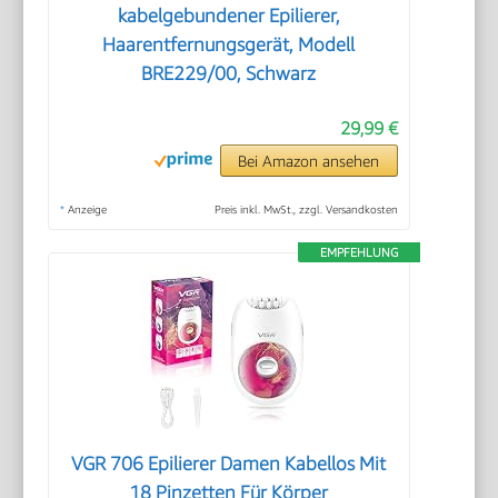
kabelgebundener Epilierer,
Haarentfernungsgerät, Modell
BRE229/00, Schwarz
29,99 €
Bei Amazon ansehen
*
Anzeige
Preis inkl. MwSt., zzgl. Versandkosten
EMPFEHLUNG
VGR 706 Epilierer Damen Kabellos Mit
18 Pinzetten Für Körper