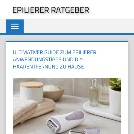
Zum
EPILIERER RATGEBER
Inhalt
springen
ULTIMATIVER GUIDE ZUM EPILIERER:
ANWENDUNGSTIPPS UND DIY-
HAARENTFERNUNG ZU HAUSE