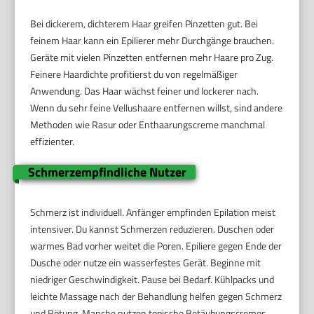
Bei dickerem, dichterem Haar greifen Pinzetten gut. Bei
feinem Haar kann ein Epilierer mehr Durchgänge brauchen.
Geräte mit vielen Pinzetten entfernen mehr Haare pro Zug.
Feinere Haardichte profitierst du von regelmäßiger
Anwendung. Das Haar wächst feiner und lockerer nach.
Wenn du sehr feine Vellushaare entfernen willst, sind andere
Methoden wie Rasur oder Enthaarungscreme manchmal
effizienter.
Schmerzempfindliche Nutzer
Schmerz ist individuell. Anfänger empfinden Epilation meist
intensiver. Du kannst Schmerzen reduzieren. Duschen oder
warmes Bad vorher weitet die Poren. Epiliere gegen Ende der
Dusche oder nutze ein wasserfestes Gerät. Beginne mit
niedriger Geschwindigkeit. Pause bei Bedarf. Kühlpacks und
leichte Massage nach der Behandlung helfen gegen Schmerz
und Rötung. Manche nutzen topische Betäubungscremes.