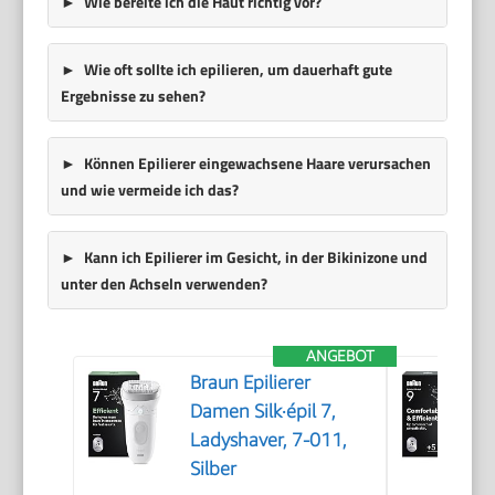
Wie bereite ich die Haut richtig vor?
Wie oft sollte ich epilieren, um dauerhaft gute
Ergebnisse zu sehen?
Können Epilierer eingewachsene Haare verursachen
und wie vermeide ich das?
Kann ich Epilierer im Gesicht, in der Bikinizone und
unter den Achseln verwenden?
ANGEBOT
Braun Epilierer
Damen Silk·épil 7,
Ladyshaver, 7-011,
Silber