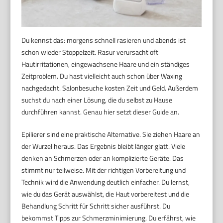
Du kennst das: morgens schnell rasieren und abends ist
schon wieder Stoppelzeit. Rasur verursacht oft
Hautirritationen, eingewachsene Haare und ein ständiges
Zeitproblem. Du hast vielleicht auch schon über Waxing
nachgedacht. Salonbesuche kosten Zeit und Geld. Außerdem
suchst du nach einer Lösung, die du selbst zu Hause
durchführen kannst. Genau hier setzt dieser Guide an.
Epilierer sind eine praktische Alternative. Sie ziehen Haare an
der Wurzel heraus. Das Ergebnis bleibt länger glatt. Viele
denken an Schmerzen oder an komplizierte Geräte. Das
stimmt nur teilweise. Mit der richtigen Vorbereitung und
Technik wird die Anwendung deutlich einfacher. Du lernst,
wie du das Gerät auswählst, die Haut vorbereitest und die
Behandlung Schritt für Schritt sicher ausführst. Du
bekommst Tipps zur Schmerzminimierung. Du erfährst, wie