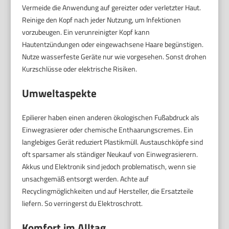
Vermeide die Anwendung auf gereizter oder verletzter Haut.
Reinige den Kopf nach jeder Nutzung, um Infektionen
vorzubeugen. Ein verunreinigter Kopf kann
Hautentzündungen oder eingewachsene Haare begünstigen.
Nutze wasserfeste Geräte nur wie vorgesehen. Sonst drohen
Kurzschlüsse oder elektrische Risiken.
Umweltaspekte
Epilierer haben einen anderen ökologischen Fußabdruck als
Einwegrasierer oder chemische Enthaarungscremes. Ein
langlebiges Gerät reduziert Plastikmüll. Austauschköpfe sind
oft sparsamer als ständiger Neukauf von Einwegrasierern.
Akkus und Elektronik sind jedoch problematisch, wenn sie
unsachgemäß entsorgt werden. Achte auf
Recyclingmöglichkeiten und auf Hersteller, die Ersatzteile
liefern. So verringerst du Elektroschrott.
Komfort im Alltag