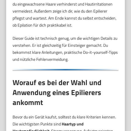
du eingewachsene Haare verhinderst und Hautirritationen
vermeidest. Außerdem zeige ich dir, wie du den Epilierer
pflegst und wartest. Am Ende kannst du selbst entscheiden,
ob Epilation für dich praktikabel ist.
Dieser Guide ist technisch genug, um die wichtigen Details zu
verstehen. Er ist gleichzeitig für Einsteiger gemacht. Du
bekommst klare Anleitungen, praktische Do-it-yourself-Tipps
und nützliche Fehlervermeidung.
Worauf es bei der Wahl und
Anwendung eines Epilierers
ankommt
Bevor du ein Gerät kaufst, solltest du klare Kriterien kennen.
Die wichtigsten Punkte sind
Haartyp und
Hautempfindlichkeit
, Stromversorgung, Aufsatzvarianten,