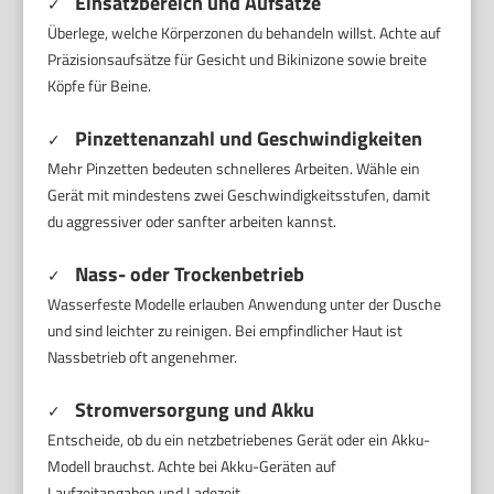
Einsatzbereich und Aufsätze
✓
Überlege, welche Körperzonen du behandeln willst. Achte auf
Präzisionsaufsätze für Gesicht und Bikinizone sowie breite
Köpfe für Beine.
Pinzettenanzahl und Geschwindigkeiten
✓
Mehr Pinzetten bedeuten schnelleres Arbeiten. Wähle ein
Gerät mit mindestens zwei Geschwindigkeitsstufen, damit
du aggressiver oder sanfter arbeiten kannst.
Nass- oder Trockenbetrieb
✓
Wasserfeste Modelle erlauben Anwendung unter der Dusche
und sind leichter zu reinigen. Bei empfindlicher Haut ist
Nassbetrieb oft angenehmer.
Stromversorgung und Akku
✓
Entscheide, ob du ein netzbetriebenes Gerät oder ein Akku-
Modell brauchst. Achte bei Akku-Geräten auf
Laufzeitangaben und Ladezeit.