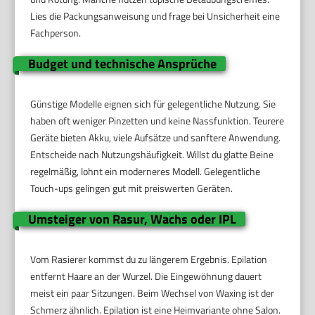
Lies die Packungsanweisung und frage bei Unsicherheit eine
Fachperson.
Budget und technische Ansprüche
Günstige Modelle eignen sich für gelegentliche Nutzung. Sie
haben oft weniger Pinzetten und keine Nassfunktion. Teurere
Geräte bieten Akku, viele Aufsätze und sanftere Anwendung.
Entscheide nach Nutzungshäufigkeit. Willst du glatte Beine
regelmäßig, lohnt ein moderneres Modell. Gelegentliche
Touch-ups gelingen gut mit preiswerten Geräten.
Umsteiger von Rasur, Wachs oder IPL
Vom Rasierer kommst du zu längerem Ergebnis. Epilation
entfernt Haare an der Wurzel. Die Eingewöhnung dauert
meist ein paar Sitzungen. Beim Wechsel von Waxing ist der
Schmerz ähnlich. Epilation ist eine Heimvariante ohne Salon.