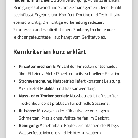
Reinigungsaufwand und Schmerzmanagement. Jeder Punkt
beeinflusst Ergebnis und Komfort. Routine und Technik sind
ebenso wichtig. Die richtige Vorbereitung reduziert
Schmerzen und Hautirritationen. Saubere, trockene oder
leicht angefeuchtete Haut hängt vom Gerätetyp ab.
Kernkriterien kurz erklärt
Pinzettenmechanik
: Anzahl der Pinzetten entscheidet
über Effizienz. Mehr Pinzetten heißt schnellere Epilation.
Stromversorgung
: Netzbetrieb liefert konstant Leistung.
Akku bietet Mobilität und Nassanwendung.
Nass- oder Trockenbetrieb
: Nassbetrieb ist oft sanfter.
Trockenbetrieb ist praktisch für schnelle Sessions.
Aufsätze
: Massage- oder Kühlaufsätze verringern
Schmerzen. Präzisionsaufsätze helfen im Gesicht.
Reinigung
: Abnehmbare Köpfe vereinfachen die Pflege.
Wasserfeste Modelle sind leichter zu säubern.