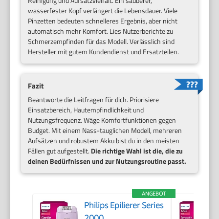
Reinigung und Aufsatzvielfalt. Ein sauberer,
wasserfester Kopf verlängert die Lebensdauer. Viele
Pinzetten bedeuten schnelleres Ergebnis, aber nicht
automatisch mehr Komfort. Lies Nutzerberichte zu
Schmerzempfinden für das Modell. Verlässlich sind
Hersteller mit gutem Kundendienst und Ersatzteilen.
Fazit
Beantworte die Leitfragen für dich. Priorisiere
Einsatzbereich, Hautempfindlichkeit und
Nutzungsfrequenz. Wäge Komfortfunktionen gegen
Budget. Mit einem Nass-tauglichen Modell, mehreren
Aufsätzen und robustem Akku bist du in den meisten
Fällen gut aufgestellt.
Die richtige Wahl ist die, die zu
deinen Bedürfnissen und zur Nutzungsroutine passt.
ANGEBOT
Philips Epilierer Series
2000,