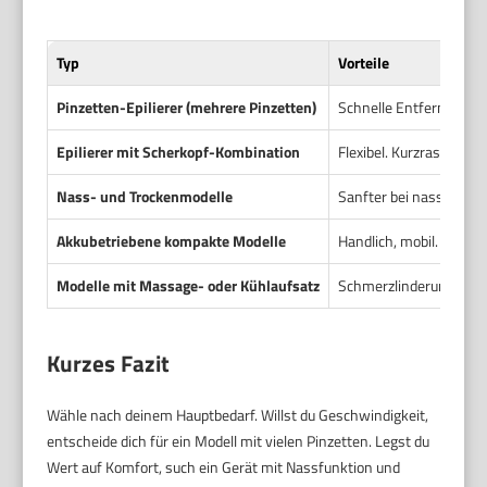
Typ
Vorteile
Pinzetten-Epilierer (mehrere Pinzetten)
Schnelle Entfernung. G
Epilierer mit Scherkopf-Kombination
Flexibel. Kurzrasur mög
Nass- und Trockenmodelle
Sanfter bei nasser An
Akkubetriebene kompakte Modelle
Handlich, mobil. Gut fü
Modelle mit Massage- oder Kühlaufsatz
Schmerzlinderung. Kom
Kurzes Fazit
Wähle nach deinem Hauptbedarf. Willst du Geschwindigkeit,
entscheide dich für ein Modell mit vielen Pinzetten. Legst du
Wert auf Komfort, such ein Gerät mit Nassfunktion und