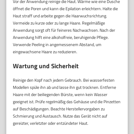
Vor der Anwendung reinige die Haut. Wärme wie eine Dusche
öffnet die Poren und kann die Epilation erleichtern. Halte die
Haut straff und arbeite gegen die Haarwuchsrichtung.
Vermeide zu kurze oder zu lange Haare. Regelmäßige
Anwendung sorgt oft für feineres Nachwachsen. Nach der
Anwendung hilft eine alkoholfreie, beruhigende Pflege.
Verwende Peeling in angemessenem Abstand, um
eingewachsene Haare zu reduzieren.
Wartung und Sicherheit
Reinige den Kopf nach jedem Gebrauch. Bei wasserfesten
Modellen spüle ihn ab und lasse ihn gut trocknen. Entferne
Haare mit der beiliegenden Bürste, wenn kein Wasser
geeignet ist. Prüfe regelmäßig das Gehäuse und die Pinzetten
auf Beschädigungen. Beachte Herstellervorgaben zu
Schmierung und Austausch. Nutze das Gerät nicht auf
gereizter, verletzter oder entzündeter Haut.