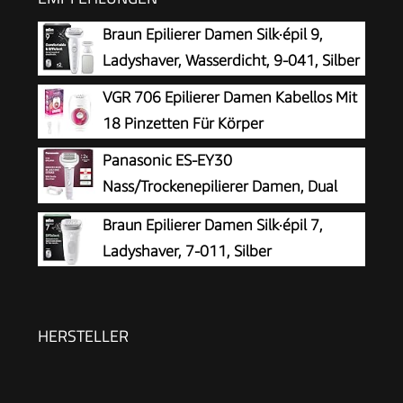
Braun Epilierer Damen Silk·épil 9,
Ladyshaver, Wasserdicht, 9-041, Silber
VGR 706 Epilierer Damen Kabellos Mit
18 Pinzetten Für Körper
Panasonic ES-EY30
Nass/Trockenepilierer Damen, Dual
Disc mit 60 Pinzetten, 90°
Braun Epilierer Damen Silk·épil 7,
schwenkbarer Kopf, 3 Geschwindigkeiten & LED-
Ladyshaver, 7-011, Silber
Licht, 30 Min. Betrieb, kabellos, Haarentferner.
HERSTELLER