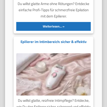
Du willst glatte Arme ohne Rötungen? Entdecke
einfache Profi-Tipps für schmerzfreie Epilation
mit dem Epilierer.
Weiterlesen…
Epilierer im Intimbereich: sicher & effektiv
Du willst glatte, reizfreie Intimpflege? Entdecke,
wie Du den Epilierer sicher, schonend und effektiv