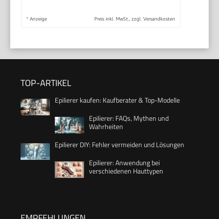
*
Anzeige
Preis inkl. MwSt., zzgl. Versandkosten
TOP-ARTIKEL
Epilierer kaufen: Kaufberater & Top-Modelle
Epilierer: FAQs, Mythen und
Wahrheiten
Epilierer DIY: Fehler vermeiden und Lösungen
Epilierer: Anwendung bei
verschiedenen Hauttypen
EMPFEHLUNGEN