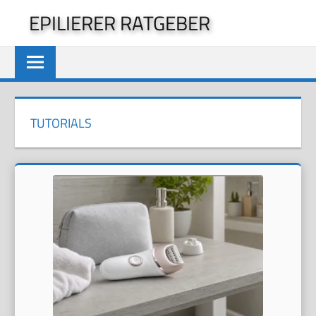
Zum
EPILIERER RATGEBER
Inhalt
springen
TUTORIALS