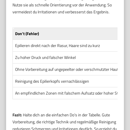
Nutze sie als schnelle Orientierung vor der Anwendung. So
vermeidest du Irritationen und verbesserst das Ergebnis.
Don’t (Fehler)
Epilieren direkt nach der Rasur, Haare sind zu kurz
Zu hoher Druck und falscher Winkel
Ohne Vorbereitung auf ungepeelter oder verschmutzter Haut epilie
Reinigung des Epilierkopfs vernachlässigen
An empfindlichen Zonen mit falschem Aufsatz oder hoher Stufe ar
Fazit:
Halte dich an die einfachen Do’s in der Tabelle. Gute
Vorbereitung, die richtige Technik und regelmäßige Reinigung
reduzieren Schmerzen und Irritationen deutlich. So erzielst du