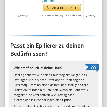
Betrieb, kabellos,
Haarentferner.
Bei Amazon ansehen
*
Anzeige
Preis inkl. MwSt., zzgl. Versandkosten
*
Anzeige
Passt ein Epilierer zu deinen
Bedürfnissen?
Wie empfindlich ist deine Haut?
Überlege zuerst, wie deine Haut reagiert. Neigt sie zu
Rötungen, Pickeln oder Irritationen? Dann beginne
vorsichtig. Teste an einer kleinen, unauffälligen Stelle.
Warte 24 Stunden auf Reaktion. Wenn die Haut stark
reagiert, sind Alternativen wie Waxing oder
professionelle Behandlungen eine Option.
Bei normaler bis robuster Haut kannst du mit richtiger