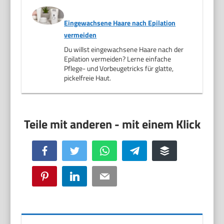
Eingewachsene Haare nach Epilation
vermeiden
Du willst eingewachsene Haare nach der
Epilation vermeiden? Lerne einfache
Pflege- und Vorbeugetricks für glatte,
pickelfreie Haut.
Facebook
Twitter
WhatsApp
Telegram
Buffer
Pinterest
LinkedIn
Email