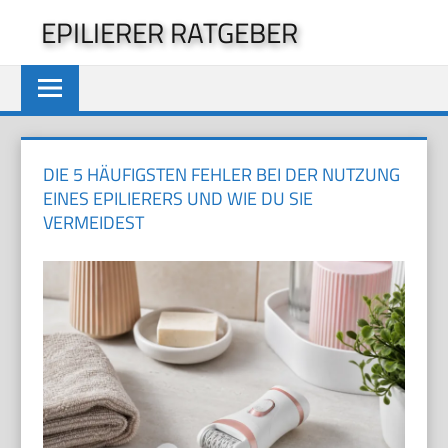
Zum
EPILIERER RATGEBER
Inhalt
springen
DIE 5 HÄUFIGSTEN FEHLER BEI DER NUTZUNG
EINES EPILIERERS UND WIE DU SIE
VERMEIDEST