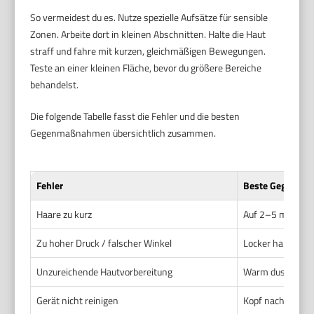
So vermeidest du es. Nutze spezielle Aufsätze für sensible
Zonen. Arbeite dort in kleinen Abschnitten. Halte die Haut
straff und fahre mit kurzen, gleichmäßigen Bewegungen.
Teste an einer kleinen Fläche, bevor du größere Bereiche
behandelst.
Die folgende Tabelle fasst die Fehler und die besten
Gegenmaßnahmen übersichtlich zusammen.
Fehler
Beste Gegenma
Haare zu kurz
Auf 2–5 mm wach
Zu hoher Druck / falscher Winkel
Locker halten, 90
Unzureichende Hautvorbereitung
Warm duschen, lei
Gerät nicht reinigen
Kopf nach jeder 