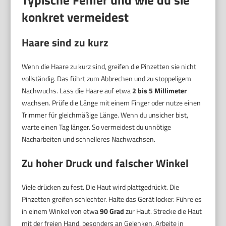
Typische Fehler und wie du sie
konkret vermeidest
Haare sind zu kurz
Wenn die Haare zu kurz sind, greifen die Pinzetten sie nicht
vollständig. Das führt zum Abbrechen und zu stoppeligem
Nachwuchs. Lass die Haare auf etwa
2 bis 5 Millimeter
wachsen. Prüfe die Länge mit einem Finger oder nutze einen
Trimmer für gleichmäßige Länge. Wenn du unsicher bist,
warte einen Tag länger. So vermeidest du unnötige
Nacharbeiten und schnelleres Nachwachsen.
Zu hoher Druck und falscher Winkel
Viele drücken zu fest. Die Haut wird plattgedrückt. Die
Pinzetten greifen schlechter. Halte das Gerät locker. Führe es
in einem Winkel von etwa
90 Grad
zur Haut. Strecke die Haut
mit der freien Hand, besonders an Gelenken. Arbeite in