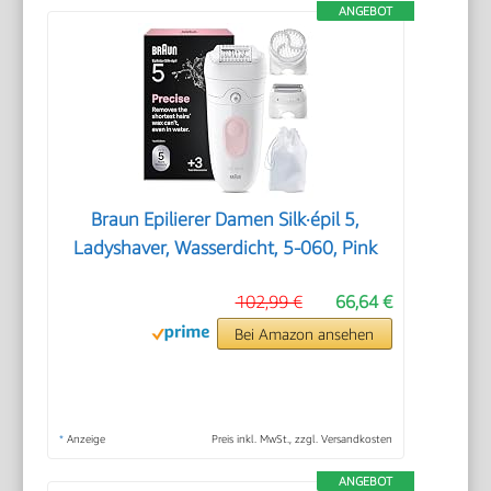
ANGEBOT
Braun Epilierer Damen Silk·épil 5,
Ladyshaver, Wasserdicht, 5-060, Pink
102,99 €
66,64 €
Bei Amazon ansehen
*
Anzeige
Preis inkl. MwSt., zzgl. Versandkosten
ANGEBOT