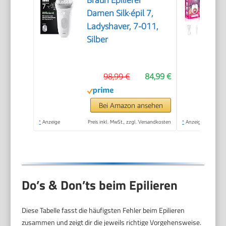
Damen Silk·épil 7,
Ladyshaver, 7-011,
Silber
98,99 €
84,99 €
Bei Amazon ansehen
*
Anzeige
Preis inkl. MwSt., zzgl. Versandkosten
*
Anzeige
Do’s & Don’ts beim Epilieren
Diese Tabelle fasst die häufigsten Fehler beim Epilieren
zusammen und zeigt dir die jeweils richtige Vorgehensweise.