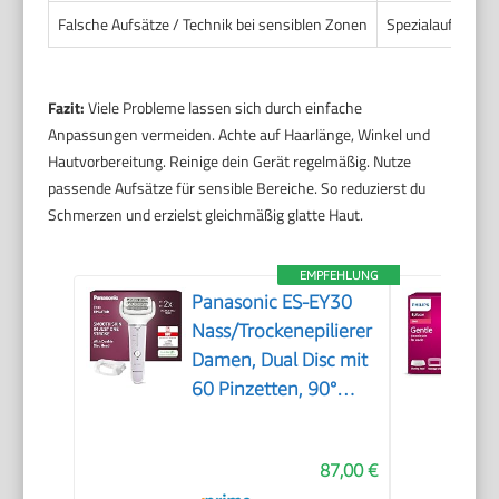
Falsche Aufsätze / Technik bei sensiblen Zonen
Spezialaufsatz nu
Fazit:
Viele Probleme lassen sich durch einfache
Anpassungen vermeiden. Achte auf Haarlänge, Winkel und
Hautvorbereitung. Reinige dein Gerät regelmäßig. Nutze
passende Aufsätze für sensible Bereiche. So reduzierst du
Schmerzen und erzielst gleichmäßig glatte Haut.
EMPFEHLUNG
Panasonic ES-EY30
Nass/Trockenepilierer
Damen, Dual Disc mit
60 Pinzetten, 90°
schwenkbarer Kopf, 3
Geschwindigkeiten &
87,00 €
LED-Licht, 30 Min.