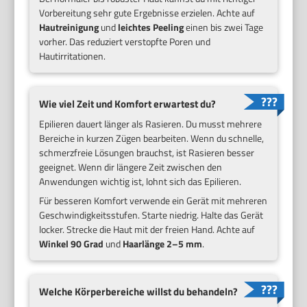
Vorbereitung sehr gute Ergebnisse erzielen. Achte auf
Hautreinigung
und
leichtes Peeling
einen bis zwei Tage
vorher. Das reduziert verstopfte Poren und
Hautirritationen.
Wie viel Zeit und Komfort erwartest du?
Epilieren dauert länger als Rasieren. Du musst mehrere
Bereiche in kurzen Zügen bearbeiten. Wenn du schnelle,
schmerzfreie Lösungen brauchst, ist Rasieren besser
geeignet. Wenn dir längere Zeit zwischen den
Anwendungen wichtig ist, lohnt sich das Epilieren.
Für besseren Komfort verwende ein Gerät mit mehreren
Geschwindigkeitsstufen. Starte niedrig. Halte das Gerät
locker. Strecke die Haut mit der freien Hand. Achte auf
Winkel 90 Grad
und
Haarlänge 2–5 mm
.
Welche Körperbereiche willst du behandeln?