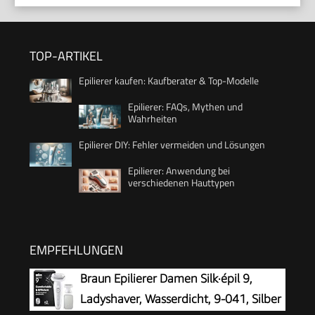
TOP-ARTIKEL
Epilierer kaufen: Kaufberater & Top-Modelle
Epilierer: FAQs, Mythen und
Wahrheiten
Epilierer DIY: Fehler vermeiden und Lösungen
Epilierer: Anwendung bei
verschiedenen Hauttypen
EMPFEHLUNGEN
Braun Epilierer Damen Silk·épil 9,
Ladyshaver, Wasserdicht, 9-041, Silber