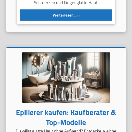
Schmerzen und länger glatte Haut.
Weiterlesen…
Epilierer kaufen: Kaufberater &
Top-Modelle
Du willst glatte Haut ohne Aufwand? Entdecke, welche