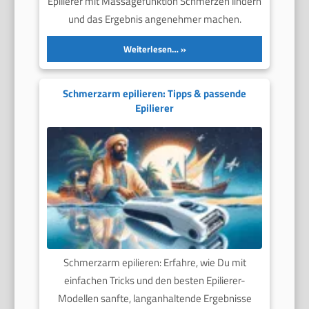
Epilierer mit Massagefunktion Schmerzen lindern
und das Ergebnis angenehmer machen.
Weiterlesen…
Schmerzarm epilieren: Tipps & passende
Epilierer
Schmerzarm epilieren: Erfahre, wie Du mit
einfachen Tricks und den besten Epilierer-
Modellen sanfte, langanhaltende Ergebnisse