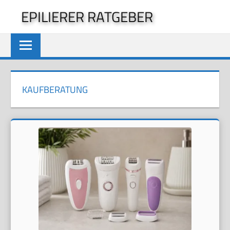
Zum
EPILIERER RATGEBER
Inhalt
springen
KAUFBERATUNG