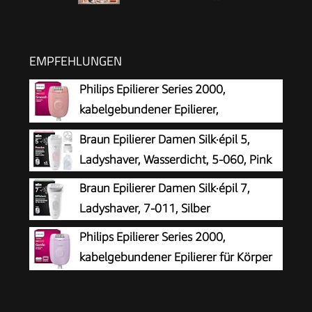
EMPFEHLUNGEN
Philips Epilierer Series 2000,
kabelgebundener Epilierer,
Haarentfernungsgerät, Modell
Braun Epilierer Damen Silk·épil 5,
BRE229/00, Schwarz
Ladyshaver, Wasserdicht, 5-060, Pink
Braun Epilierer Damen Silk·épil 7,
Ladyshaver, 7-011, Silber
Philips Epilierer Series 2000,
kabelgebundener Epilierer für Körper
und empfindliche Bereiche, epilieren
und rasieren, Haarentferner für Damen, Modell