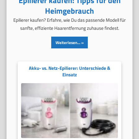
Epilierer kaufen: Tipps für den
Heimgebrauch
Epilierer kaufen? Erfahre, wie Du das passende Modell für
sanfte, effiziente Haarentfernung zuhause findest.
Weiterlesen…
Akku- vs. Netz-Epilierer: Unterschiede &
Einsatz