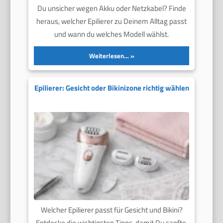
Du unsicher wegen Akku oder Netzkabel? Finde
heraus, welcher Epilierer zu Deinem Alltag passt
und wann du welches Modell wählst.
Weiterlesen…
Epilierer: Gesicht oder Bikinizone richtig wählen
Welcher Epilierer passt für Gesicht und Bikini?
Entdecke die wichtigsten Tipps, damit Du sanfte,