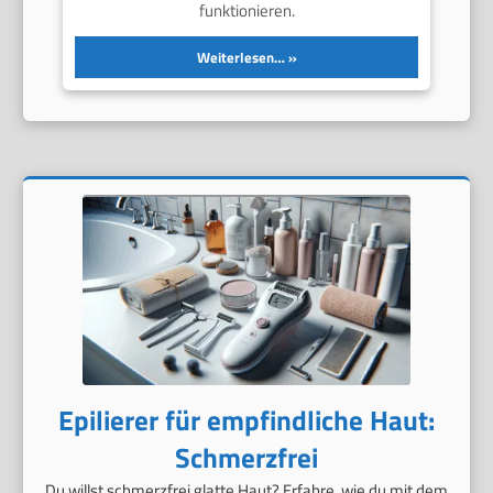
funktionieren.
Weiterlesen…
Epilierer für empfindliche Haut:
Schmerzfrei
Du willst schmerzfrei glatte Haut? Erfahre, wie du mit dem