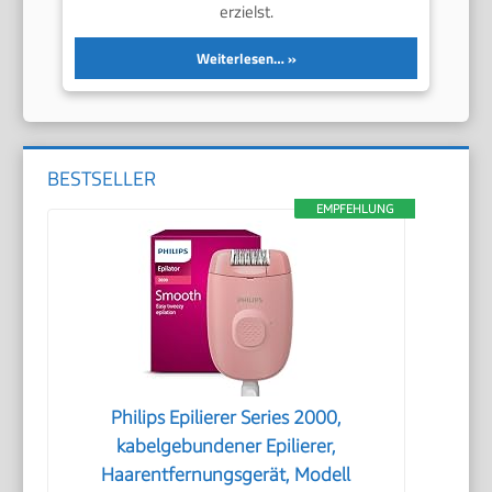
erzielst.
Weiterlesen…
BESTSELLER
EMPFEHLUNG
Philips Epilierer Series 2000,
kabelgebundener Epilierer,
Haarentfernungsgerät, Modell