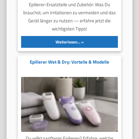
Epilierer-Ersatzteile und Zubehör: Was Du
brauchst, um Irritationen zu vermeiden und das
Gerät länger zu nutzen — erfahre jetzt die
wichtigsten Tipps!
Weiterlesen…
Epilierer Wet & Dry: Vorteile & Modelle
Du willst sanfteres Epilieren? Erfahre, welche