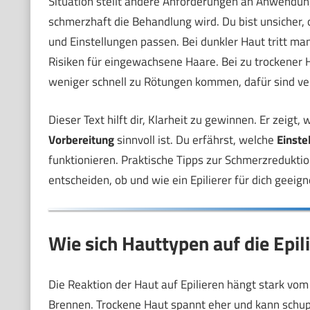
Situation stellt andere Anforderungen an Anwendung
schmerzhaft die Behandlung wird. Du bist unsicher, 
und Einstellungen passen. Bei dunkler Haut tritt ma
Risiken für eingewachsene Haare. Bei zu trockener H
weniger schnell zu Rötungen kommen, dafür sind ve
Dieser Text hilft dir, Klarheit zu gewinnen. Er zeigt,
Vorbereitung
sinnvoll ist. Du erfährst, welche
Einste
funktionieren. Praktische Tipps zur Schmerzredukt
entscheiden, ob und wie ein Epilierer für dich geeigne
Wie sich Hauttypen auf die Ep
Die Reaktion der Haut auf Epilieren hängt stark vom
Brennen. Trockene Haut spannt eher und kann schupp