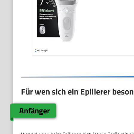
*
Anzeige
Für wen sich ein Epilierer beso
Anfänger