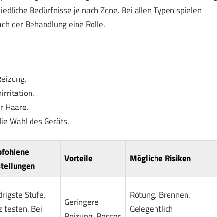
iedliche Bedürfnisse je nach Zone. Bei allen Typen spielen
ch der Behandlung eine Rolle.
Reizung.
irritation.
r Haare.
die Wahl des Geräts.
fohlene
Vorteile
Mögliche Risiken
stellungen
drigste Stufe.
Rötung. Brennen.
Geringere
z testen. Bei
Gelegentlich
Reizung. Besser