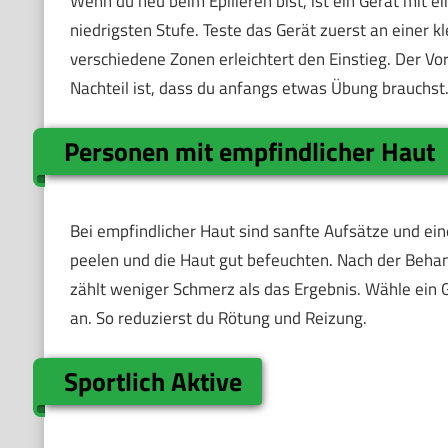
Wenn du neu beim Epilieren bist, ist ein Gerät mit e
niedrigsten Stufe. Teste das Gerät zuerst an einer k
verschiedene Zonen erleichtert den Einstieg. Der Vor
Nachteil ist, dass du anfangs etwas Übung brauchst
Personen mit empfindlicher Haut
Bei empfindlicher Haut sind sanfte Aufsätze und eine
peelen und die Haut gut befeuchten. Nach der Behan
zählt weniger Schmerz als das Ergebnis. Wähle ein 
an. So reduzierst du Rötung und Reizung.
Sportlich Aktive