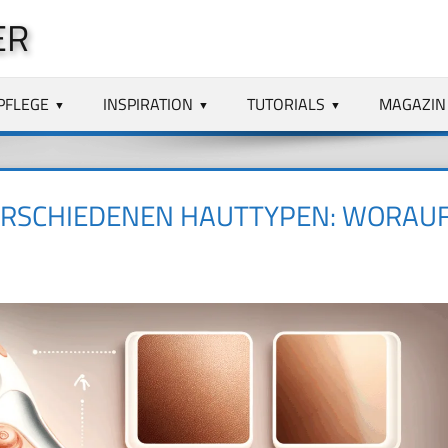
ER
PFLEGE
INSPIRATION
TUTORIALS
MAGAZIN
ERSCHIEDENEN HAUTTYPEN: WORAU