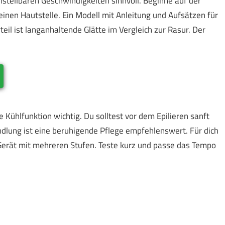
instellbaren Geschwindigkeiten sinnvoll. Beginne auf der
leinen Hautstelle. Ein Modell mit Anleitung und Aufsätzen für
teil ist langanhaltende Glätte im Vergleich zur Rasur. Der
.
 Kühlfunktion wichtig. Du solltest vor dem Epilieren sanft
dlung ist eine beruhigende Pflege empfehlenswert. Für dich
Gerät mit mehreren Stufen. Teste kurz und passe das Tempo