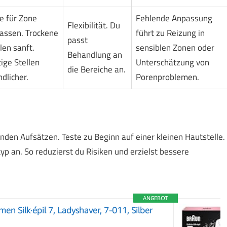
e für Zone
Fehlende Anpassung
Flexibilität. Du
assen. Trockene
führt zu Reizung in
passt
len sanft.
sensiblen Zonen oder
Behandlung an
ige Stellen
Unterschätzung von
die Bereiche an.
dlicher.
Porenproblemen.
den Aufsätzen. Teste zu Beginn auf einer kleinen Hautstelle.
p an. So reduzierst du Risiken und erzielst bessere
ANGEBOT
men Silk·épil 7, Ladyshaver, 7-011, Silber