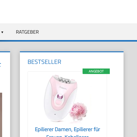
RATGEBER
BESTSELLER
F
ANGEBOT
Epilierer Damen, Epilierer für