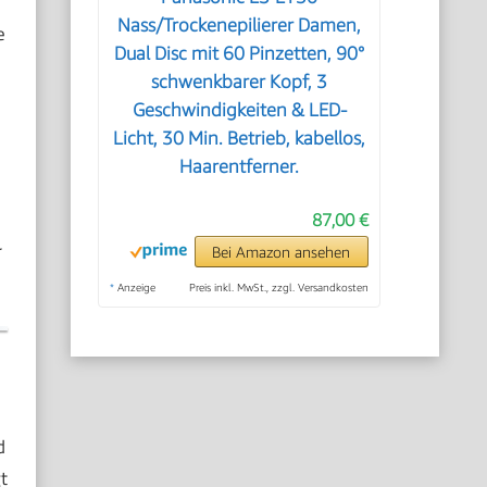
Nass/Trockenepilierer Damen,
e
Dual Disc mit 60 Pinzetten, 90°
schwenkbarer Kopf, 3
Geschwindigkeiten & LED-
Licht, 30 Min. Betrieb, kabellos,
Haarentferner.
87,00 €
r
Bei Amazon ansehen
*
Anzeige
Preis inkl. MwSt., zzgl. Versandkosten
d
t