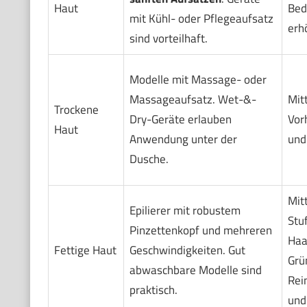
Haut
Bed
mit Kühl- oder Pflegeaufsatz
erh
sind vorteilhaft.
Modelle mit Massage- oder
Massageaufsatz. Wet-&-
Mitt
Trockene
Dry-Geräte erlauben
Vor
Haut
Anwendung unter der
und
Dusche.
Mit
Epilierer mit robustem
Stu
Pinzettenkopf und mehreren
Haa
Fettige Haut
Geschwindigkeiten. Gut
Grü
abwaschbare Modelle sind
Rei
praktisch.
und