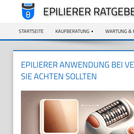
Zum
EPILIERER RATGEB
Inhalt
springen
STARTSEITE
KAUFBERATUNG
WARTUNG & 
EPILIERER ANWENDUNG BEI V
SIE ACHTEN SOLLTEN