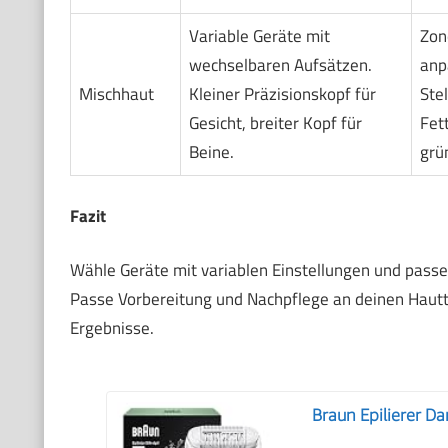
Variable Geräte mit
Zon
wechselbaren Aufsätzen.
anp
Mischhaut
Kleiner Präzisionskopf für
Stel
Gesicht, breiter Kopf für
Fett
Beine.
grün
Fazit
Wähle Geräte mit variablen Einstellungen und passen
Passe Vorbereitung und Nachpflege an deinen Hautty
Ergebnisse.
Braun Epilierer Da