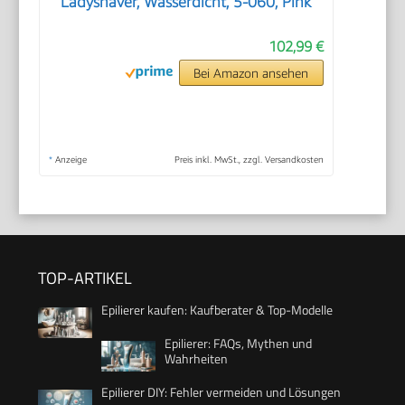
Ladyshaver, Wasserdicht, 5-060, Pink
102,99 €
Bei Amazon ansehen
*
Anzeige
Preis inkl. MwSt., zzgl. Versandkosten
TOP-ARTIKEL
Epilierer kaufen: Kaufberater & Top-Modelle
Epilierer: FAQs, Mythen und
Wahrheiten
Epilierer DIY: Fehler vermeiden und Lösungen