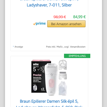
Ladyshaver, 7-011, Silber
98,99 €
84,99 €
Bei Amazon ansehen
*
Anzeige
Preis inkl. MwSt., zzgl. Versandkosten
EMPFEHLUNG
Braun Epilierer Damen Silk·épil 5,