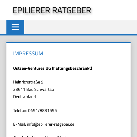
Zum
EPILIERER RATGEBER
Inhalt
springen
IMPRESSUM
Ostsee-Ventures UG (haftungsbeschränkt)
Heinrichstraße 9
23611 Bad Schwartau
Deutschland
Telefon: 0451/8831555
E-Mail: info@epilierer-ratgeber.de