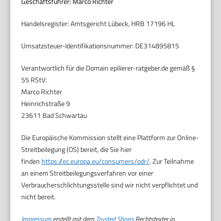
Geschäftsführer: Marco Richter
Handelsregister: Amtsgericht Lübeck, HRB 17196 HL
Umsatzsteuer-Identifikationsnummer: DE314895815
Verantwortlich für die Domain epilierer-ratgeber.de gemäß §
55 RStV:
Marco Richter
Heinrichstraße 9
23611 Bad Schwartau
Die Europäische Kommission stellt eine Plattform zur Online-
Streitbeilegung (OS) bereit, die Sie hier
finden
https://ec.europa.eu/consumers/odr/
. Zur Teilnahme
an einem Streitbeilegungsverfahren vor einer
Verbraucherschlichtungsstelle sind wir nicht verpflichtet und
nicht bereit.
Impressum
erstellt mit dem
Trusted Shops
Rechtstexter in