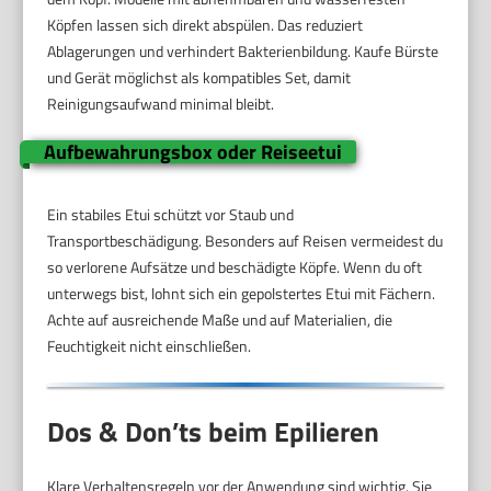
Köpfen lassen sich direkt abspülen. Das reduziert
Ablagerungen und verhindert Bakterienbildung. Kaufe Bürste
und Gerät möglichst als kompatibles Set, damit
Reinigungsaufwand minimal bleibt.
Aufbewahrungsbox oder Reiseetui
Ein stabiles Etui schützt vor Staub und
Transportbeschädigung. Besonders auf Reisen vermeidest du
so verlorene Aufsätze und beschädigte Köpfe. Wenn du oft
unterwegs bist, lohnt sich ein gepolstertes Etui mit Fächern.
Achte auf ausreichende Maße und auf Materialien, die
Feuchtigkeit nicht einschließen.
Dos & Don’ts beim Epilieren
Klare Verhaltensregeln vor der Anwendung sind wichtig. Sie