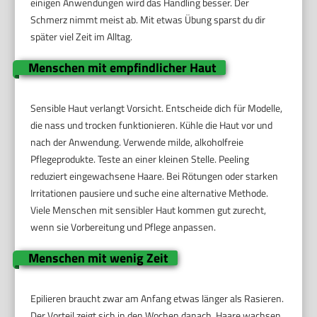
einigen Anwendungen wird das Handling besser. Der
Schmerz nimmt meist ab. Mit etwas Übung sparst du dir
später viel Zeit im Alltag.
Menschen mit empfindlicher Haut
Sensible Haut verlangt Vorsicht. Entscheide dich für Modelle,
die nass und trocken funktionieren. Kühle die Haut vor und
nach der Anwendung. Verwende milde, alkoholfreie
Pflegeprodukte. Teste an einer kleinen Stelle. Peeling
reduziert eingewachsene Haare. Bei Rötungen oder starken
Irritationen pausiere und suche eine alternative Methode.
Viele Menschen mit sensibler Haut kommen gut zurecht,
wenn sie Vorbereitung und Pflege anpassen.
Menschen mit wenig Zeit
Epilieren braucht zwar am Anfang etwas länger als Rasieren.
Der Vorteil zeigt sich in den Wochen danach. Haare wachsen