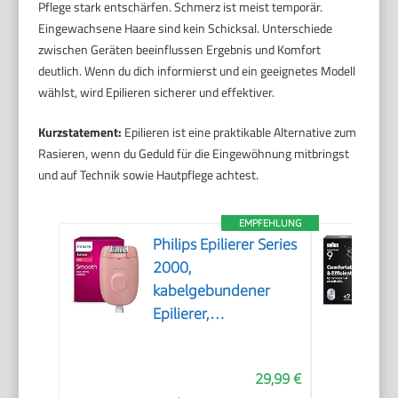
Pflege stark entschärfen. Schmerz ist meist temporär.
Eingewachsene Haare sind kein Schicksal. Unterschiede
zwischen Geräten beeinflussen Ergebnis und Komfort
deutlich. Wenn du dich informierst und ein geeignetes Modell
wählst, wird Epilieren sicherer und effektiver.
Kurzstatement:
Epilieren ist eine praktikable Alternative zum
Rasieren, wenn du Geduld für die Eingewöhnung mitbringst
und auf Technik sowie Hautpflege achtest.
EMPFEHLUNG
Philips Epilierer Series
2000,
kabelgebundener
Epilierer,
Haarentfernungsgerät,
Modell BRE229/00,
29,99 €
Schwarz