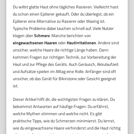
Du willst glatte Haut ohne tägliches Rasieren. Vielleicht hast
du schon einen Epilierer gekauft. Oder du überlegst, ob ein
Epilierer eine Alternative zu Rasierer oder Waxing ist.
Typische Probleme dabei tauchen schnell auf. Viele Nutzer
klagen über
Schmerz
. Manche berichten von
eingewachsenen Haaren
oder
Hautirritationen
. Andere sind
unsicher, welche Haare die richtige Länge haben. Dann
kommen Fragen zur richtigen Technik, zur Vorbereitung der
Haut und zur Pflege des Geräts. Auch Geräusch, Akkulaufzeit
und Aufsätze spielen im Alltag eine Rolle. Anfänger sind oft
unsicher, ob das Gerät für Bikinizone oder Gesicht geeignet
ist.
Dieser Artikel hilft dir, die wichtigsten Fragen zu klären. Du
bekommst Antworten auf häufige Fragen. Du erfährst,
welche Mythen stimmen und welche nicht. Es gibt
praktische Tipps, wie du Schmerzen minimierst. Du lernst,
wie du eingewachsene Haare verhinderst und die Haut richtig