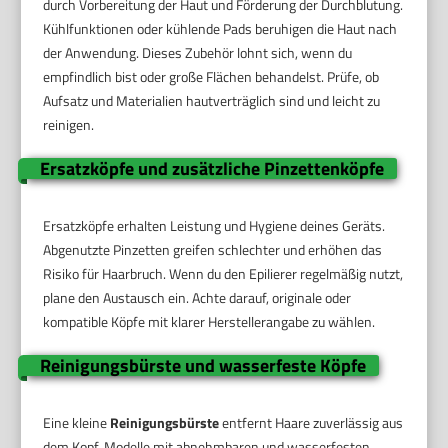
durch Vorbereitung der Haut und Förderung der Durchblutung.
Kühlfunktionen oder kühlende Pads beruhigen die Haut nach
der Anwendung. Dieses Zubehör lohnt sich, wenn du
empfindlich bist oder große Flächen behandelst. Prüfe, ob
Aufsatz und Materialien hautverträglich sind und leicht zu
reinigen.
Ersatzköpfe und zusätzliche Pinzettenköpfe
Ersatzköpfe erhalten Leistung und Hygiene deines Geräts.
Abgenutzte Pinzetten greifen schlechter und erhöhen das
Risiko für Haarbruch. Wenn du den Epilierer regelmäßig nutzt,
plane den Austausch ein. Achte darauf, originale oder
kompatible Köpfe mit klarer Herstellerangabe zu wählen.
Reinigungsbürste und wasserfeste Köpfe
Eine kleine
Reinigungsbürste
entfernt Haare zuverlässig aus
dem Kopf. Modelle mit abnehmbaren und wasserfesten