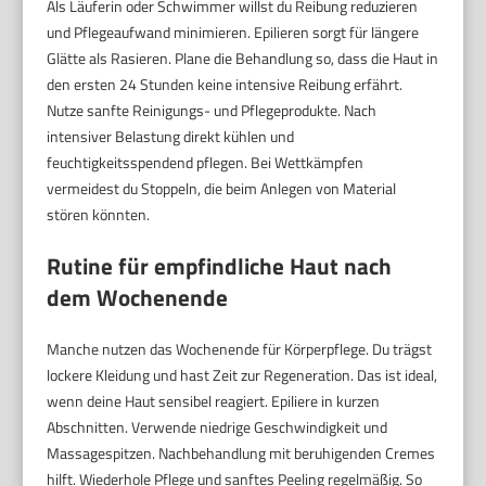
Als Läuferin oder Schwimmer willst du Reibung reduzieren
und Pflegeaufwand minimieren. Epilieren sorgt für längere
Glätte als Rasieren. Plane die Behandlung so, dass die Haut in
den ersten 24 Stunden keine intensive Reibung erfährt.
Nutze sanfte Reinigungs- und Pflegeprodukte. Nach
intensiver Belastung direkt kühlen und
feuchtigkeitsspendend pflegen. Bei Wettkämpfen
vermeidest du Stoppeln, die beim Anlegen von Material
stören könnten.
Rutine für empfindliche Haut nach
dem Wochenende
Manche nutzen das Wochenende für Körperpflege. Du trägst
lockere Kleidung und hast Zeit zur Regeneration. Das ist ideal,
wenn deine Haut sensibel reagiert. Epiliere in kurzen
Abschnitten. Verwende niedrige Geschwindigkeit und
Massagespitzen. Nachbehandlung mit beruhigenden Cremes
hilft. Wiederhole Pflege und sanftes Peeling regelmäßig. So