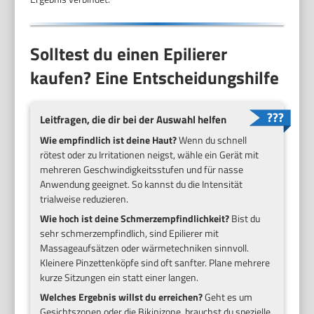
Solltest du einen Epilierer
kaufen? Eine Entscheidungshilfe
Leitfragen, die dir bei der Auswahl helfen
Wie empfindlich ist deine Haut?
Wenn du schnell
rötest oder zu Irritationen neigst, wähle ein Gerät mit
mehreren Geschwindigkeitsstufen und für nasse
Anwendung geeignet. So kannst du die Intensität
trialweise reduzieren.
Wie hoch ist deine Schmerzempfindlichkeit?
Bist du
sehr schmerzempfindlich, sind Epilierer mit
Massageaufsätzen oder wärmetechniken sinnvoll.
Kleinere Pinzettenköpfe sind oft sanfter. Plane mehrere
kurze Sitzungen ein statt einer langen.
Welches Ergebnis willst du erreichen?
Geht es um
Gesichtszonen oder die Bikinizone, brauchst du spezielle