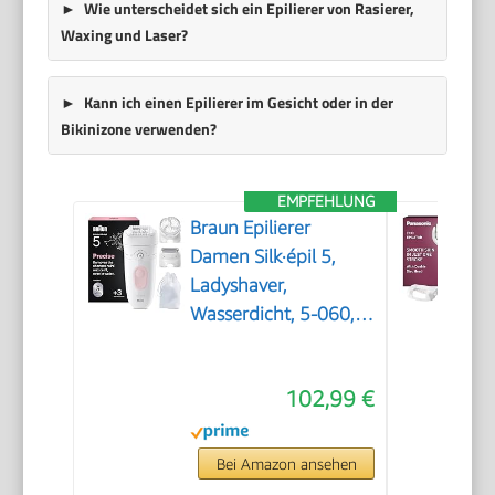
Wie unterscheidet sich ein Epilierer von Rasierer,
Waxing und Laser?
Kann ich einen Epilierer im Gesicht oder in der
Bikinizone verwenden?
EMPFEHLUNG
Braun Epilierer
Damen Silk·épil 5,
Ladyshaver,
Wasserdicht, 5-060,
Pink
102,99 €
Bei Amazon ansehen