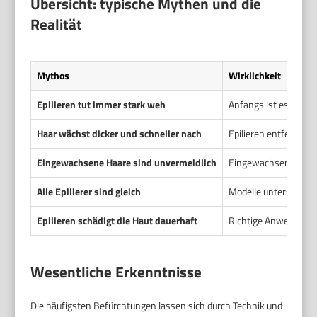
Übersicht: typische Mythen und die
Realität
Mythos
Wirklichkeit
Epilieren tut immer stark weh
Anfangs ist es unang
Haar wächst dicker und schneller nach
Epilieren entfernt Ha
Eingewachsene Haare sind unvermeidlich
Eingewachsene Haare 
Alle Epilierer sind gleich
Modelle unterscheide
Epilieren schädigt die Haut dauerhaft
Richtige Anwendung h
Wesentliche Erkenntnisse
Die häufigsten Befürchtungen lassen sich durch Technik und