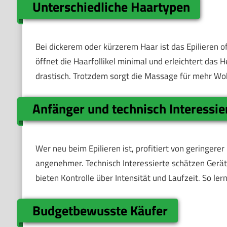
Unterschiedliche Haartypen
Bei dickerem oder kürzerem Haar ist das Epilieren of
öffnet die Haarfollikel minimal und erleichtert das 
drastisch. Trotzdem sorgt die Massage für mehr W
Anfänger und technisch Interessie
Wer neu beim Epilieren ist, profitiert von geringer
angenehmer. Technisch Interessierte schätzen Gerä
bieten Kontrolle über Intensität und Laufzeit. So ler
Budgetbewusste Käufer