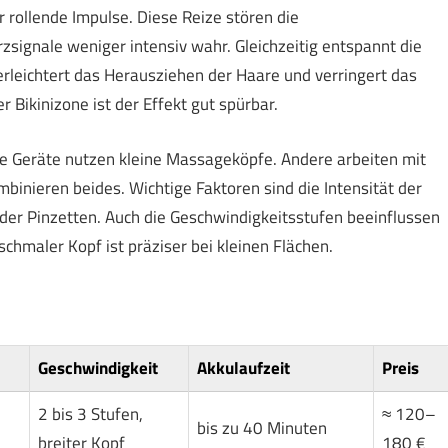
 rollende Impulse. Diese Reize stören die
signale weniger intensiv wahr. Gleichzeitig entspannt die
s erleichtert das Herausziehen der Haare und verringert das
 Bikinizone ist der Effekt gut spürbar.
he Geräte nutzen kleine Massageköpfe. Andere arbeiten mit
inieren beides. Wichtige Faktoren sind die Intensität der
 der Pinzetten. Auch die Geschwindigkeitsstufen beeinflussen
 schmaler Kopf ist präziser bei kleinen Flächen.
Geschwindigkeit
Akkulaufzeit
Preis
2 bis 3 Stufen,
≈ 120–
bis zu 40 Minuten
breiter Kopf
180 €