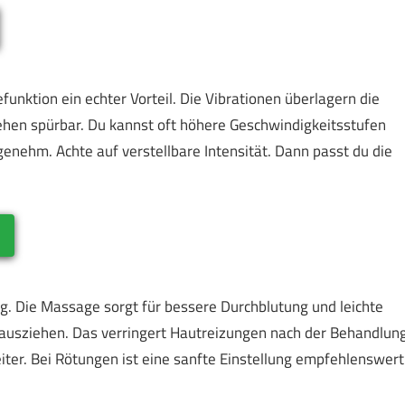
unktion ein echter Vorteil. Die Vibrationen überlagern die
ehen spürbar. Du kannst oft höhere Geschwindigkeitsstufen
nehm. Achte auf verstellbare Intensität. Dann passt du die
ng. Die Massage sorgt für bessere Durchblutung und leichte
 ausziehen. Das verringert Hautreizungen nach der Behandlung
ter. Bei Rötungen ist eine sanfte Einstellung empfehlenswert