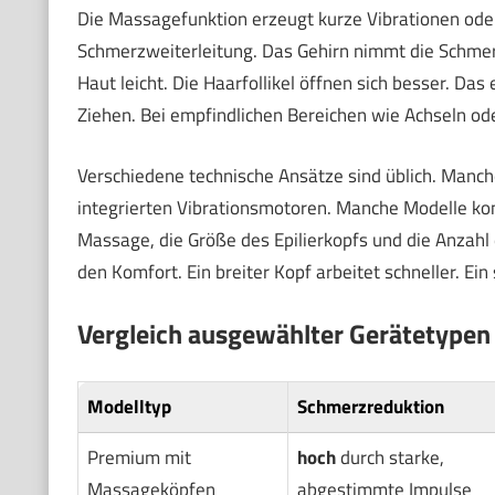
Die Massagefunktion erzeugt kurze Vibrationen oder
Schmerzweiterleitung. Das Gehirn nimmt die Schmerz
Haut leicht. Die Haarfollikel öffnen sich besser. Da
Ziehen. Bei empfindlichen Bereichen wie Achseln oder
Verschiedene technische Ansätze sind üblich. Manc
integrierten Vibrationsmotoren. Manche Modelle komb
Massage, die Größe des Epilierkopfs und die Anzahl
den Komfort. Ein breiter Kopf arbeitet schneller. Ein
Vergleich ausgewählter Gerätetypen
Modelltyp
Schmerzreduktion
Premium mit
hoch
durch starke,
Massageköpfen
abgestimmte Impulse