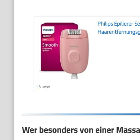
Philips Epilierer 
Haarentfernungsg
*
Anzeige
Wer besonders von einer Massag