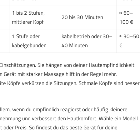
1 bis 2 Stufen,
≈ 60–
20 bis 30 Minuten
mittlerer Kopf
100 €
1 Stufe oder
kabelbetrieb oder 30–
≈ 30–50
kabelgebunden
40 Minuten
€
Einschätzungen. Sie hängen von deiner Hautempfindlichkeit
in Gerät mit starker Massage hilft in der Regel mehr.
reite Köpfe verkürzen die Sitzungen. Schmale Köpfe sind besser
llem, wenn du empfindlich reagierst oder häufig kleinere
hrnehmung und verbessert den Hautkomfort. Wähle ein Modell
t oder Preis. So findest du das beste Gerät für deine