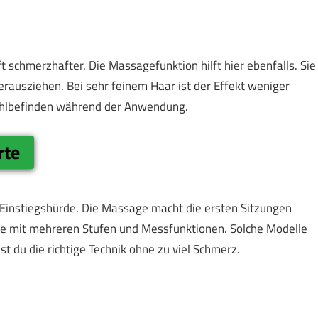
t schmerzhafter. Die Massagefunktion hilft hier ebenfalls. Sie
Herausziehen. Bei sehr feinem Haar ist der Effekt weniger
ohlbefinden während der Anwendung.
rte
er Einstiegshürde. Die Massage macht die ersten Sitzungen
te mit mehreren Stufen und Messfunktionen. Solche Modelle
nst du die richtige Technik ohne zu viel Schmerz.