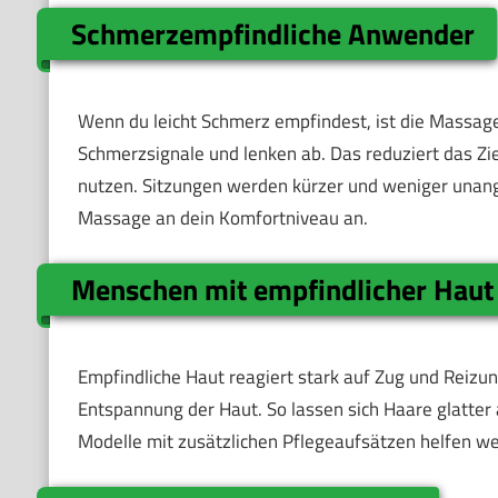
Schmerzempfindliche Anwender
Wenn du leicht Schmerz empfindest, ist die Massagef
Schmerzsignale und lenken ab. Das reduziert das Zi
nutzen. Sitzungen werden kürzer und weniger unange
Massage an dein Komfortniveau an.
Menschen mit empfindlicher Haut
Empfindliche Haut reagiert stark auf Zug und Reizu
Entspannung der Haut. So lassen sich Haare glatter
Modelle mit zusätzlichen Pflegeaufsätzen helfen wei