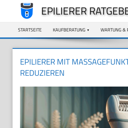
Zum
EPILIERER RATGEB
Inhalt
springen
STARTSEITE
KAUFBERATUNG
WARTUNG & 
EPILIERER MIT MASSAGEFUNKT
REDUZIEREN