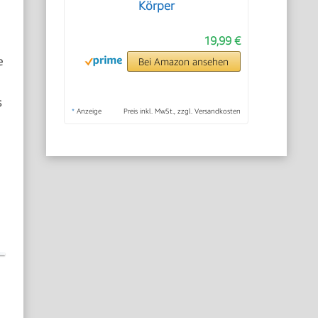
Körper
19,99 €
e
Bei Amazon ansehen
s
*
Anzeige
Preis inkl. MwSt., zzgl. Versandkosten