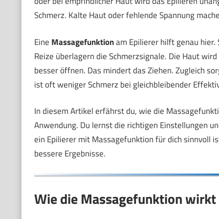
oder bei empfindlicher Haut wird das Epilieren una
Schmerz. Kalte Haut oder fehlende Spannung mache
Eine
Massagefunktion
am Epilierer hilft genau hier.
Reize überlagern die Schmerzsignale. Die Haut wird d
besser öffnen. Das mindert das Ziehen. Zugleich so
ist oft weniger Schmerz bei gleichbleibender Effektiv
In diesem Artikel erfährst du, wie die Massagefunkt
Anwendung. Du lernst die richtigen Einstellungen u
ein Epilierer mit Massagefunktion für dich sinnvoll
bessere Ergebnisse.
Wie die Massagefunktion wirkt 