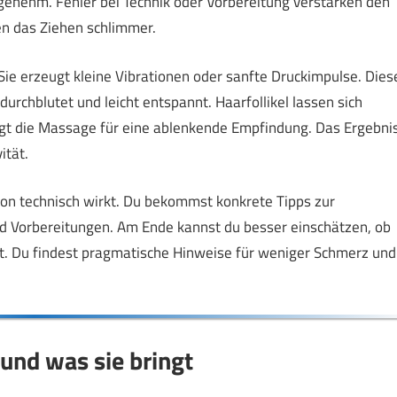
ngenehm. Fehler bei Technik oder Vorbereitung verstärken den
n das Ziehen schlimmer.
 Sie erzeugt kleine Vibrationen oder sanfte Druckimpulse. Dies
urchblutet und leicht entspannt. Haarfollikel lassen sich
rgt die Massage für eine ablenkende Empfindung. Das Ergebni
ität.
ion technisch wirkt. Du bekommst konkrete Tipps zur
nd Vorbereitungen. Am Ende kannst du besser einschätzen, ob
 ist. Du findest pragmatische Hinweise für weniger Schmerz und
und was sie bringt