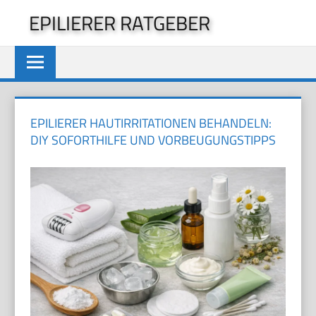
Zum
EPILIERER RATGEBER
Inhalt
springen
EPILIERER HAUTIRRITATIONEN BEHANDELN:
DIY SOFORTHILFE UND VORBEUGUNGSTIPPS