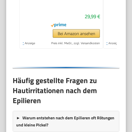
Haarentfernungsgerät,
Modell BRE229/00,
29,99 €
Schwarz
Bei Amazon ansehen
*
Anzeige
Preis inkl. MwSt., zzgl. Versandkosten
*
Anzeige
Häufig gestellte Fragen zu
Hautirritationen nach dem
Epilieren
Warum entstehen nach dem Epilieren oft Rötungen
und kleine Pickel?