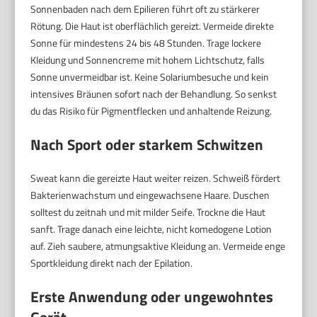
Sonnenbaden nach dem Epilieren führt oft zu stärkerer
Rötung. Die Haut ist oberflächlich gereizt. Vermeide direkte
Sonne für mindestens 24 bis 48 Stunden. Trage lockere
Kleidung und Sonnencreme mit hohem Lichtschutz, falls
Sonne unvermeidbar ist. Keine Solariumbesuche und kein
intensives Bräunen sofort nach der Behandlung. So senkst
du das Risiko für Pigmentflecken und anhaltende Reizung.
Nach Sport oder starkem Schwitzen
Sweat kann die gereizte Haut weiter reizen. Schweiß fördert
Bakterienwachstum und eingewachsene Haare. Duschen
solltest du zeitnah und mit milder Seife. Trockne die Haut
sanft. Trage danach eine leichte, nicht komedogene Lotion
auf. Zieh saubere, atmungsaktive Kleidung an. Vermeide enge
Sportkleidung direkt nach der Epilation.
Erste Anwendung oder ungewohntes