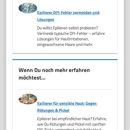
Epilierer DIY: Fehler vermeiden und
Lösungen
Du willst Epilieren selbst probieren?
Vermeide typische DIY-Fehler – erfahre
Lösungen für Hautirritationen,
eingewachsene Haare und mehr.
Wenn Du noch mehr erfahren
möchtest…
Epilierer für sensible Haut: Gegen
Rötungen & Pickel
Epilierer bei empfindlicher Haut? Erfahre,
wie Du Rötungen und Pickel mit sanften
DIY-Tricks vermeidest und glatte Haut