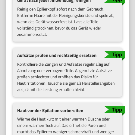
Gerät nach jeder Anwendung reinigen
Reinig den Epilierkopf sofort nach dem Gebrauch.
Entferne Haare mit der Reinigungsbürste und spüle ab,
wenn das Gerät wasserfest ist. Lass alle Teile
vollständig trocknen, bevor du das Gerät wieder
zusammensetzt.
Aufsätze prüfen und rechtzeitig ersetzen
Kontrolliere die Zangen und Aufsätze regelmäßig auf
Abnutzung oder verbogene Teile. Abgenutzte Aufsätze
greifen schlechter und erhöhen das Risiko für
Hautirritationen. Tausche sie gemäß Herstellerangaben
aus, damit die Leistung erhalten bleibt.
Haut vor der Epilation vorbereiten
Wärme die Haut kurz mit einer warmen Dusche oder
einem warmen Tuch auf. Das öffnet die Poren und
macht das Epilieren weniger schmerzhaft und weniger