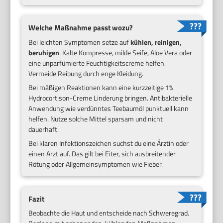
Welche Maßnahme passt wozu?
Bei leichten Symptomen setze auf
kühlen, reinigen,
beruhigen
. Kalte Kompresse, milde Seife, Aloe Vera oder
eine unparfümierte Feuchtigkeitscreme helfen.
Vermeide Reibung durch enge Kleidung.
Bei mäßigen Reaktionen kann eine kurzzeitige 1%
Hydrocortison-Creme Linderung bringen. Antibakterielle
Anwendung wie verdünntes Teebaumöl punktuell kann
helfen. Nutze solche Mittel sparsam und nicht
dauerhaft.
Bei klaren Infektionszeichen suchst du eine Ärztin oder
einen Arzt auf. Das gilt bei Eiter, sich ausbreitender
Rötung oder Allgemeinsymptomen wie Fieber.
Fazit
Beobachte die Haut und entscheide nach Schweregrad.