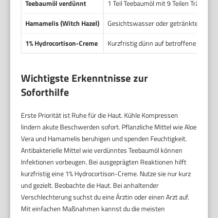
Teebaumöl verdünnt
1 Teil Teebaumöl mit 9 Teilen Trägeröl
Hamamelis (Witch Hazel)
Gesichtswasser oder getränkte Pads le
1% Hydrocortison-Creme
Kurzfristig dünn auf betroffene Stelle
Wichtigste Erkenntnisse zur
Soforthilfe
Erste Priorität ist Ruhe für die Haut. Kühle Kompressen
lindern akute Beschwerden sofort. Pflanzliche Mittel wie Aloe
Vera und Hamamelis beruhigen und spenden Feuchtigkeit.
Antibakterielle Mittel wie verdünntes Teebaumöl können
Infektionen vorbeugen. Bei ausgeprägten Reaktionen hilft
kurzfristig eine 1% Hydrocortison-Creme. Nutze sie nur kurz
und gezielt. Beobachte die Haut. Bei anhaltender
Verschlechterung suchst du eine Ärztin oder einen Arzt auf.
Mit einfachen Maßnahmen kannst du die meisten