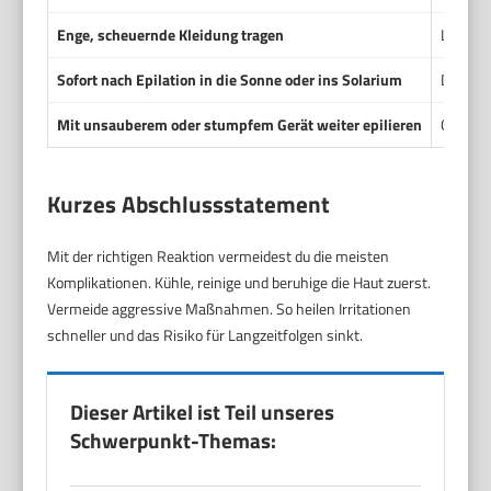
Enge, scheuernde Kleidung tragen
Lockere
Sofort nach Epilation in die Sonne oder ins Solarium
Direkte
Mit unsauberem oder stumpfem Gerät weiter epilieren
Gerät r
Kurzes Abschlussstatement
Mit der richtigen Reaktion vermeidest du die meisten
Komplikationen. Kühle, reinige und beruhige die Haut zuerst.
Vermeide aggressive Maßnahmen. So heilen Irritationen
schneller und das Risiko für Langzeitfolgen sinkt.
Dieser Artikel ist Teil unseres
Schwerpunkt-Themas: