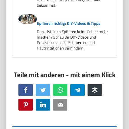
bekommst.
Epilieren richtig: DIY-Videos & Tipps
Du willst beim Epilieren keine Fehler mehr
machen? Schau Dir DIY-Videos und
Praxistipps an, die Schmerzen und
Hautirritationen verhindern.
Facebook
Twitter
WhatsApp
Telegram
Buffer
Pinterest
LinkedIn
Email