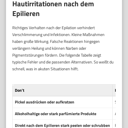
Hautirritationen nach dem
Epilieren
Richtiges Verhalten nach der Epilation verhindert
Verschlimmerung und Infektionen. Kleine Maßnahmen
haben große Wirkung. Falsche Reaktionen hingegen
verlängern Heilung und können Narben oder
Pigmentstörungen fördern. Die folgende Tabelle zeigt
typische Fehler und die passenden Alternativen. So weißt du
schnell, was in akuten Situationen hilft.
Don’t
Do
Pickel ausdrücken oder aufkratzen
Sanft r
Alkoholhaltige oder stark parfümierte Produkte
Alkohol
Direkt nach dem Epilieren stark peelen oder schrubben
Peeling