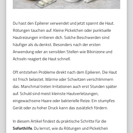
Du hast den Epilierer verwendet und jetzt spannt die Haut.
Rötungen tauchen auf. Kleine Pickelchen oder punktuelle
Hautreizungen irritieren dich. Solche Beschwerden sind
häufiger als du denkst. Besonders nach der ersten
Anwendung oder an sensiblen Stellen wie Bikinizone und
Achseln reagiert die Haut schnell.
Oft entstehen Probleme direkt nach dem Epilieren. Die Haut
ist frisch belastet. Wärme oder Schwitzen verschlimmern
das. Manchmal treten Irritationen auch erst Stunden später
auf. Schuld sind meist kleinste Hautverletzungen,
eingewachsene Haare oder bakterielle Reize. Ein stumpfes
Gerät oder zu hoher Druck kann das zusätzlich fördern.
In diesem Artikel findest du praktische Schritte für die
Soforthilfe
. Du lernst, wie du Rötungen und Pickelchen