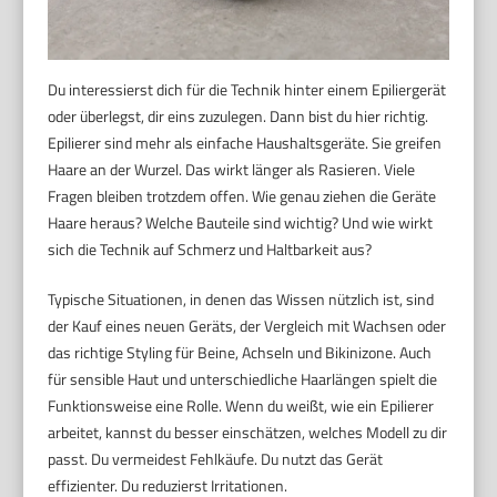
Du interessierst dich für die Technik hinter einem Epiliergerät
oder überlegst, dir eins zuzulegen. Dann bist du hier richtig.
Epilierer sind mehr als einfache Haushaltsgeräte. Sie greifen
Haare an der Wurzel. Das wirkt länger als Rasieren. Viele
Fragen bleiben trotzdem offen. Wie genau ziehen die Geräte
Haare heraus? Welche Bauteile sind wichtig? Und wie wirkt
sich die Technik auf Schmerz und Haltbarkeit aus?
Typische Situationen, in denen das Wissen nützlich ist, sind
der Kauf eines neuen Geräts, der Vergleich mit Wachsen oder
das richtige Styling für Beine, Achseln und Bikinizone. Auch
für sensible Haut und unterschiedliche Haarlängen spielt die
Funktionsweise eine Rolle. Wenn du weißt, wie ein Epilierer
arbeitet, kannst du besser einschätzen, welches Modell zu dir
passt. Du vermeidest Fehlkäufe. Du nutzt das Gerät
effizienter. Du reduzierst Irritationen.