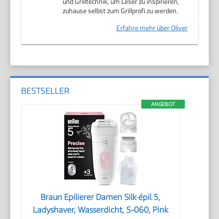
und Grilltechnik, um Leser zu inspirieren,
zuhause selbst zum Grillprofi zu werden.
Erfahre mehr über Oliver
BESTSELLER
ANGEBOT
Braun Epilierer Damen Silk·épil 5,
Ladyshaver, Wasserdicht, 5-060, Pink