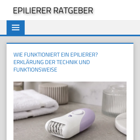
Zum
EPILIERER RATGEBER
Inhalt
springen
WIE FUNKTIONIERT EIN EPILIERER?
ERKLÄRUNG DER TECHNIK UND
FUNKTIONSWEISE