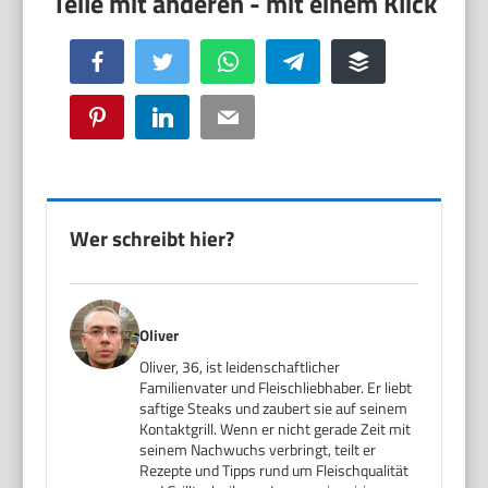
Facebook
Twitter
WhatsApp
Telegram
Buffer
Pinterest
LinkedIn
Email
Wer schreibt hier?
Oliver
Oliver, 36, ist leidenschaftlicher
Familienvater und Fleischliebhaber. Er liebt
saftige Steaks und zaubert sie auf seinem
Kontaktgrill. Wenn er nicht gerade Zeit mit
seinem Nachwuchs verbringt, teilt er
Rezepte und Tipps rund um Fleischqualität