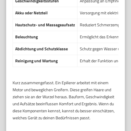
Geschwindigkeitsstufen
Anpassung an Empfinden und
Akku oder Netzteil
Versorgung mit elektrischer 
Hautschutz- und Massageaufsatz
Reduziert Schmerzempfinden
Beleuchtung
Ermöglicht das Erkennen fei
Abdichtung und Schutzklasse
Schutz gegen Wasser und Feu
Reinigung und Wartung
Erhalt der Funktion und Hygi
Kurz zusammengefasst. Ein Epilierer arbeitet mit einem
Motor und beweglichen Greifern. Diese greifen Haare und
ziehen sie an der Wurzel heraus. Bauform, Geschwindigkeit
und Aufsätze beeinflussen Komfort und Ergebnis. Wenn du
diese Komponenten kennst, kannst du besser einschätzen,
welches Gerät zu deinen Bedürfnissen passt.