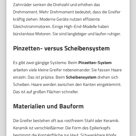
Zahnräder senken die Drehzahl und erhöhen das
Drehmoment. Mehr Drehmoment bedeutet, dass die Greifer
kräftig ziehen. Moderne Geräte nutzen effiziente
Gleichstrommotoren. Einige High-End-Modelle haben
bürstenlose Motoren. Sie sind langlebiger und laufen ruhiger.
Pinzetten- versus Scheibensystem
Es gibt zwei gängige Systeme. Beim
Pinzetten-System
arbeiten viele kleine Greifer nebeneinander. Sie fassen Haare
einzeln. Das ist präzise. Beim
Scheibensystem
drehen sich
Scheiben. Haare werden zwischen den Kanten eingeklemmt.
Das ist auf großen Flächen schneller.
Materialien und Bauform
Die Greifer bestehen oft aus rostfreiem Stahl oder Keramik.
Keramik ist verschleißärmer. Die Form des Epilierkopfs
bestimmt die Kontaktfläche zur Haut. Schwenkbare Köpfe