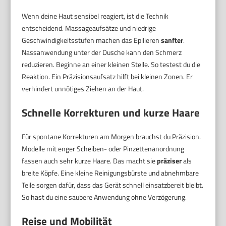
Wenn deine Haut sensibel reagiert, ist die Technik
entscheidend. Massageaufsätze und niedrige
Geschwindigkeitsstufen machen das Epilieren
sanfter
.
Nassanwendung unter der Dusche kann den Schmerz
reduzieren. Beginne an einer kleinen Stelle. So testest du die
Reaktion. Ein Präzisionsaufsatz hilft bei kleinen Zonen. Er
verhindert unnötiges Ziehen an der Haut.
Schnelle Korrekturen und kurze Haare
Für spontane Korrekturen am Morgen brauchst du Präzision.
Modelle mit enger Scheiben- oder Pinzettenanordnung
fassen auch sehr kurze Haare. Das macht sie
präziser
als
breite Köpfe. Eine kleine Reinigungsbürste und abnehmbare
Teile sorgen dafür, dass das Gerät schnell einsatzbereit bleibt.
So hast du eine saubere Anwendung ohne Verzögerung.
Reise und Mobilität