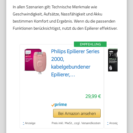
In allen Szenarien gilt: Technische Merkmale wie
Geschwindigkeit, Aufsätze, Nassfähigkeit und Akku
bestimmen Komfort und Ergebnis. Wenn du die passenden
Funktionen berücksichtigst, nutzt du den Epilierer effektiver.
EMPFEHLUNG
Philips Epilierer Series
2000,
kabelgebundener
Epilierer,
Haarentfernungsgerät,
Modell BRE229/00,
29,99 €
Schwarz
Bei Amazon ansehen
*
Anzeige
Preis inkl. MwSt., zzgl. Versandkosten
*
Anzeige