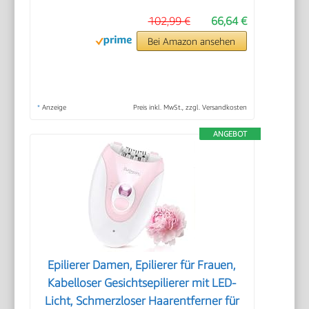
102,99 €
66,64 €
Bei Amazon ansehen
*
Anzeige
Preis inkl. MwSt., zzgl. Versandkosten
ANGEBOT
Epilierer Damen, Epilierer für Frauen,
Kabelloser Gesichtsepilierer mit LED-
Licht, Schmerzloser Haarentferner für