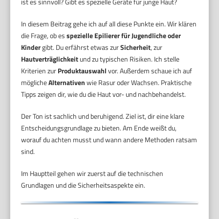
ist es sinnvoll? Gibt es spezielle Geräte für junge Haut?
In diesem Beitrag gehe ich auf all diese Punkte ein. Wir klären
die Frage, ob es
spezielle Epilierer für Jugendliche oder
Kinder
gibt. Du erfährst etwas zur
Sicherheit
, zur
Hautverträglichkeit
und zu typischen Risiken. Ich stelle
Kriterien zur
Produktauswahl
vor. Außerdem schaue ich auf
mögliche
Alternativen
wie Rasur oder Wachsen. Praktische
Tipps zeigen dir, wie du die Haut vor- und nachbehandelst.
Der Ton ist sachlich und beruhigend. Ziel ist, dir eine klare
Entscheidungsgrundlage zu bieten. Am Ende weißt du,
worauf du achten musst und wann andere Methoden ratsam
sind.
Im Hauptteil gehen wir zuerst auf die technischen
Grundlagen und die Sicherheitsaspekte ein.