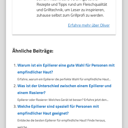
Rezepte und Tipps rund um Fleischqualität
und Grilltechnik, um Leser zu inspirieren,
zuhause selbst zum Grillprofi zu werden.
Erfahre mehr über Oliver
Ähnliche Beiträge:
Warum ist ein Epilierer eine gute Wahl für Personen mit
empfindlicher Haut?
Erfahre, warum ein Epilierer die perfekte Wahl für empfindliche Haut...
Was ist der Unterschied zwischen einem Epilierer und
einem Rasierer?
Epilierer oder Rasierer: Welches Gerät ist besser? Erfahre jetzt den...
Welche Epilierer sind speziell für Personen mit
empfindlicher Haut geeignet?
Entdecke die besten Epilierer für empfindliche Haut! Finde heraus,
welche...