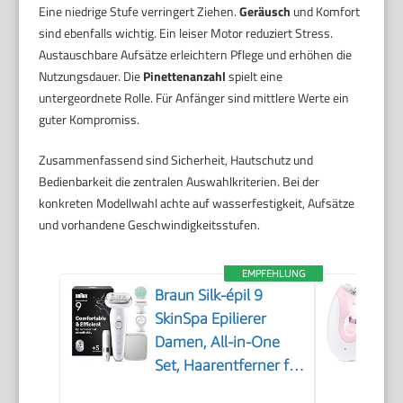
Eine niedrige Stufe verringert Ziehen.
Geräusch
und Komfort
sind ebenfalls wichtig. Ein leiser Motor reduziert Stress.
Austauschbare Aufsätze erleichtern Pflege und erhöhen die
Nutzungsdauer. Die
Pinettenanzahl
spielt eine
untergeordnete Rolle. Für Anfänger sind mittlere Werte ein
guter Kompromiss.
Zusammenfassend sind Sicherheit, Hautschutz und
Bedienbarkeit die zentralen Auswahlkriterien. Bei der
konkreten Modellwahl achte auf wasserfestigkeit, Aufsätze
und vorhandene Geschwindigkeitsstufen.
EMPFEHLUNG
Braun Silk-épil 9
SkinSpa Epilierer
Damen, All-in-One
Set, Haarentferner für
Langanhaltende