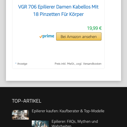
VGR 706 Epilierer Damen Kabellos Mit
18 Pinzetten Für Körper
19,99 €
Bei Amazon ansehen
*
Anzeige
Preis inkl. MwSt., zzgl. Versandkosten
TOP-ARTIKEL
Epilierer kaufen: Kaufberater & Top-Modelle
Epilierer: FAQs, Mythen und
Wahrheiten