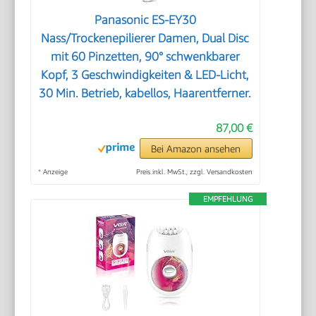
Panasonic ES-EY30
Nass/Trockenepilierer Damen, Dual Disc
mit 60 Pinzetten, 90° schwenkbarer
Kopf, 3 Geschwindigkeiten & LED-Licht,
30 Min. Betrieb, kabellos, Haarentferner.
87,00 €
Bei Amazon ansehen
*
Anzeige
Preis inkl. MwSt., zzgl. Versandkosten
EMPFEHLUNG