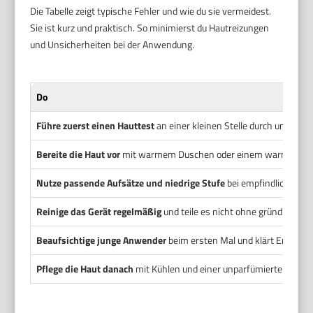
Die Tabelle zeigt typische Fehler und wie du sie vermeidest.
Sie ist kurz und praktisch. So minimierst du Hautreizungen
und Unsicherheiten bei der Anwendung.
Do
Führe zuerst einen Hauttest
an einer kleinen Stelle durch und war
Bereite die Haut vor
mit warmem Duschen oder einem warmen Tuch,
Nutze passende Aufsätze und niedrige Stufe
bei empfindlicher Ha
Reinige das Gerät regelmäßig
und teile es nicht ohne gründliche D
Beaufsichtige junge Anwender
beim ersten Mal und klärt Erwartu
Pflege die Haut danach
mit Kühlen und einer unparfümierten Feuch