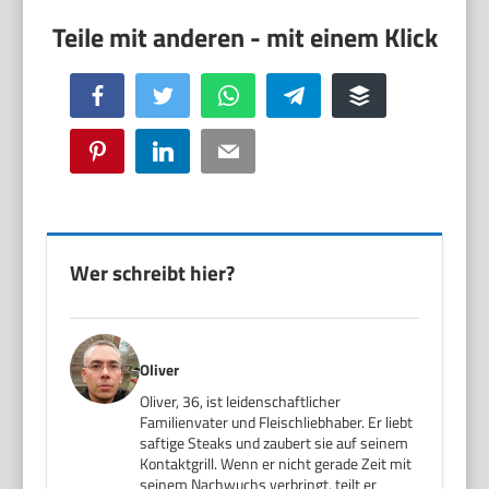
Facebook
Twitter
WhatsApp
Telegram
Buffer
Pinterest
LinkedIn
Email
Wer schreibt hier?
Oliver
Oliver, 36, ist leidenschaftlicher
Familienvater und Fleischliebhaber. Er liebt
saftige Steaks und zaubert sie auf seinem
Kontaktgrill. Wenn er nicht gerade Zeit mit
seinem Nachwuchs verbringt, teilt er