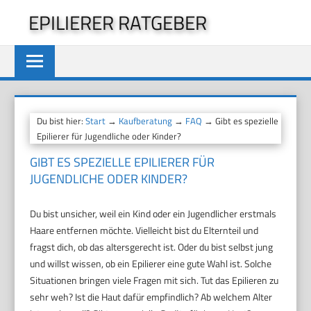
Zum
EPILIERER RATGEBER
Inhalt
springen
Du bist hier:
Start
→
Kaufberatung
→
FAQ
→ Gibt es spezielle
Epilierer für Jugendliche oder Kinder?
GIBT ES SPEZIELLE EPILIERER FÜR
JUGENDLICHE ODER KINDER?
Du bist unsicher, weil ein Kind oder ein Jugendlicher erstmals
Haare entfernen möchte. Vielleicht bist du Elternteil und
fragst dich, ob das altersgerecht ist. Oder du bist selbst jung
und willst wissen, ob ein Epilierer eine gute Wahl ist. Solche
Situationen bringen viele Fragen mit sich. Tut das Epilieren zu
sehr weh? Ist die Haut dafür empfindlich? Ab welchem Alter