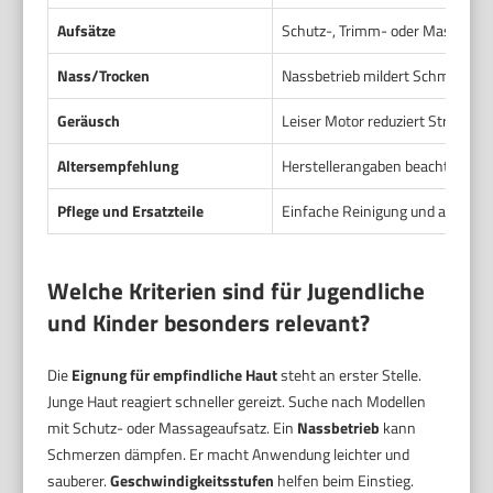
Aufsätze
Schutz-, Trimm- oder Massagea
Nass/Trocken
Nassbetrieb mildert Schmerz und
Geräusch
Leiser Motor reduziert Stress be
Altersempfehlung
Herstellerangaben beachten. Oft
Pflege und Ersatzteile
Einfache Reinigung und austausc
Welche Kriterien sind für Jugendliche
und Kinder besonders relevant?
Die
Eignung für empfindliche Haut
steht an erster Stelle.
Junge Haut reagiert schneller gereizt. Suche nach Modellen
mit Schutz- oder Massageaufsatz. Ein
Nassbetrieb
kann
Schmerzen dämpfen. Er macht Anwendung leichter und
sauberer.
Geschwindigkeitsstufen
helfen beim Einstieg.