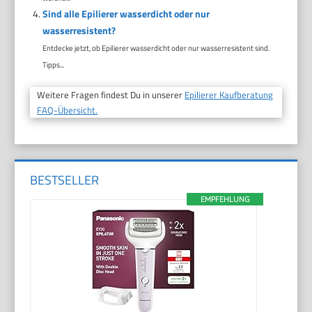
Sind alle Epilierer wasserdicht oder nur
wasserresistent?
Entdecke jetzt, ob Epilierer wasserdicht oder nur wasserresistent sind.
Tipps...
Weitere Fragen findest Du in unserer
Epilierer Kaufberatung
FAQ-Übersicht.
BESTSELLER
EMPFEHLUNG