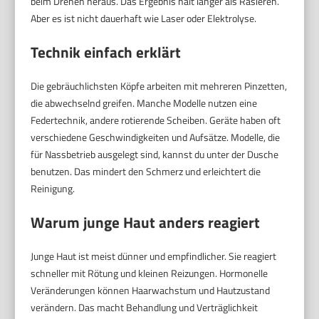
beim Drehen heraus. Das Ergebnis hält länger als Rasieren.
Aber es ist nicht dauerhaft wie Laser oder Elektrolyse.
Technik einfach erklärt
Die gebräuchlichsten Köpfe arbeiten mit mehreren Pinzetten,
die abwechselnd greifen. Manche Modelle nutzen eine
Federtechnik, andere rotierende Scheiben. Geräte haben oft
verschiedene Geschwindigkeiten und Aufsätze. Modelle, die
für Nassbetrieb ausgelegt sind, kannst du unter der Dusche
benutzen. Das mindert den Schmerz und erleichtert die
Reinigung.
Warum junge Haut anders reagiert
Junge Haut ist meist dünner und empfindlicher. Sie reagiert
schneller mit Rötung und kleinen Reizungen. Hormonelle
Veränderungen können Haarwachstum und Hautzustand
verändern. Das macht Behandlung und Verträglichkeit