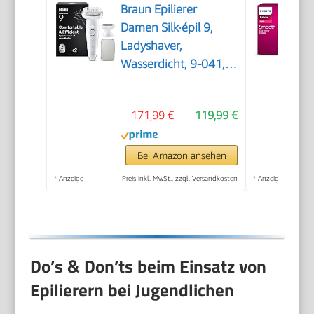
Braun Epilierer
Damen Silk·épil 9,
Ladyshaver,
Wasserdicht, 9-041,
Silber
171,99 €
119,99 €
Bei Amazon ansehen
*
Anzeige
Preis inkl. MwSt., zzgl. Versandkosten
*
Anzeige
Do’s & Don’ts beim Einsatz von
Epilierern bei Jugendlichen