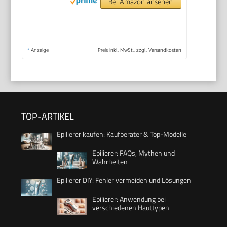
Bei Amazon ansehen
*
Anzeige
Preis inkl. MwSt., zzgl. Versandkosten
TOP-ARTIKEL
Epilierer kaufen: Kaufberater & Top-Modelle
Epilierer: FAQs, Mythen und
Wahrheiten
Epilierer DIY: Fehler vermeiden und Lösungen
Epilierer: Anwendung bei
verschiedenen Hauttypen