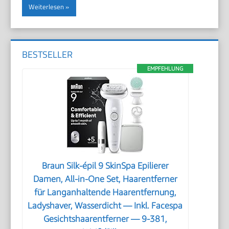
Weiterlesen
BESTSELLER
EMPFEHLUNG
Braun Silk-épil 9 SkinSpa Epilierer
Damen, All-in-One Set, Haarentferner
für Langanhaltende Haarentfernung,
Ladyshaver, Wasserdicht — Inkl. Facespa
Gesichtshaarentferner — 9-381,