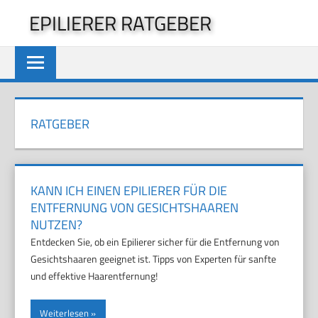
Zum
EPILIERER RATGEBER
Inhalt
springen
RATGEBER
KANN ICH EINEN EPILIERER FÜR DIE
ENTFERNUNG VON GESICHTSHAAREN
NUTZEN?
Entdecken Sie, ob ein Epilierer sicher für die Entfernung von
Gesichtshaaren geeignet ist. Tipps von Experten für sanfte
und effektive Haarentfernung!
Weiterlesen