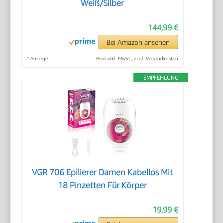
Weiß/Silber
144,99 €
Bei Amazon ansehen
*
Anzeige
Preis inkl. MwSt., zzgl. Versandkosten
EMPFEHLUNG
VGR 706 Epilierer Damen Kabellos Mit
18 Pinzetten Für Körper
19,99 €