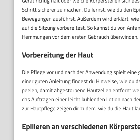
Gerät richtig hält oder welche Körperstellen sich bes
Schritt sicherer zu machen. Du lernst, wie du den Ep
Bewegungen ausführst. Außerdem wird erklärt, wie
auf die Sitzung vorbereitest. So kannst du von Anfa
Hemmungen vor dem ersten Gebrauch überwinden.
Vorbereitung der Haut
Die Pflege vor und nach der Anwendung spielt eine
einer guten Anleitung findest du Hinweise, wie du de
peelen, damit abgestorbene Hautzellen entfernt we
das Auftragen einer leicht kühlenden Lotion nach de
zur Hautpflege zeigen dir zudem, wie du die Haut lan
Epilieren an verschiedenen Körperste