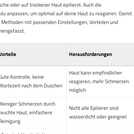
che oder auf trockener Haut epilierst. Auch die
nn du anpassen, um optimal auf deine Haut zu reagieren. Damit
en Methoden mit passenden Einstellungen, Vorteilen und
mengefasst.
Vorteile
Herausforderungen
Haut kann empfindlicher
Gute Kontrolle, keine
reagieren, mehr Schmerzen
Wartezeit nach dem Duschen
möglich
Weniger Schmerzen durch
Nicht alle Epilierer sind
feuchte Haut, einfachere
wasserdicht oder geeignet
Reinigung