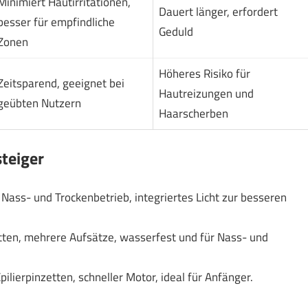
Minimiert Hautirritationen,
Dauert länger, erfordert
besser für empfindliche
Geduld
Zonen
Höheres Risiko für
Zeitsparend, geeignet bei
Hautreizungen und
geübten Nutzern
Haarscherben
steiger
f, Nass- und Trockenbetrieb, integriertes Licht zur besseren
tten, mehrere Aufsätze, wasserfest und für Nass- und
pilierpinzetten, schneller Motor, ideal für Anfänger.