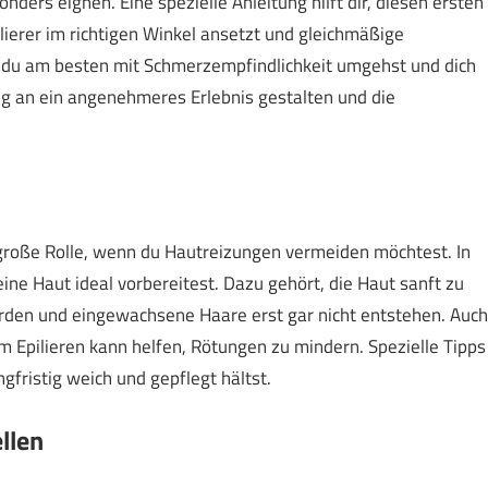
onders eignen. Eine spezielle Anleitung hilft dir, diesen ersten
ilierer im richtigen Winkel ansetzt und gleichmäßige
 du am besten mit Schmerzempfindlichkeit umgehst und dich
ng an ein angenehmeres Erlebnis gestalten und die
 große Rolle, wenn du Hautreizungen vermeiden möchtest. In
ine Haut ideal vorbereitest. Dazu gehört, die Haut sanft zu
rden und eingewachsene Haare erst gar nicht entstehen. Auch
m Epilieren kann helfen, Rötungen zu mindern. Spezielle Tipps
gfristig weich und gepflegt hältst.
llen