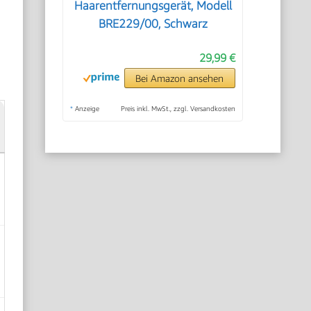
Haarentfernungsgerät, Modell
BRE229/00, Schwarz
29,99 €
Bei Amazon ansehen
*
Anzeige
Preis inkl. MwSt., zzgl. Versandkosten