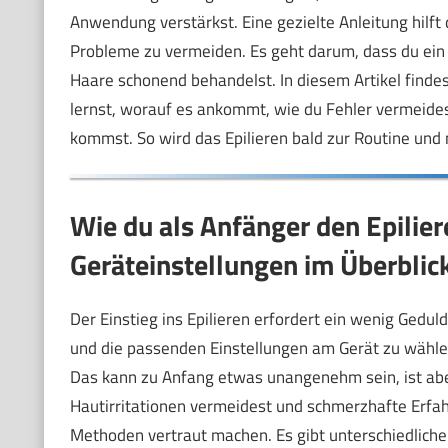
Anwendung verstärkst. Eine gezielte Anleitung hilft
Probleme zu vermeiden. Es geht darum, dass du ein
Haare schonend behandelst. In diesem Artikel findest
lernst, worauf es ankommt, wie du Fehler vermeidest
kommst. So wird das Epilieren bald zur Routine und 
Wie du als Anfänger den Epilier
Geräteinstellungen im Überblic
Der Einstieg ins Epilieren erfordert ein wenig Geduld.
und die passenden Einstellungen am Gerät zu wählen.
Das kann zu Anfang etwas unangenehm sein, ist aber
Hautirritationen vermeidest und schmerzhafte Erfah
Methoden vertraut machen. Es gibt unterschiedlich