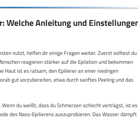
r: Welche Anleitung und Einstellunge
sten nutzt, helfen dir einige Fragen weiter. Zuerst solltest du
 Menschen reagieren stärker auf die Epilation und bekommen
e Haut ist es ratsam, den Epilierer an einer niedrigen
orab gut vorzubereiten, etwa durch sanftes Peeling und das
. Wenn du weißt, dass du Schmerzen schlecht verträgst, ist es
thode des Nass-Epilierens auszuprobieren. Das Wasser dämpft