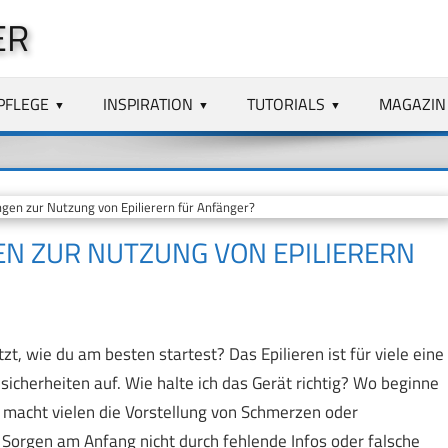
ER
PFLEGE
INSPIRATION
TUTORIALS
MAGAZIN
ngen zur Nutzung von Epilierern für Anfänger?
GEN ZUR NUTZUNG VON EPILIERERN
tzt, wie du am besten startest? Das Epilieren ist für viele eine
icherheiten auf. Wie halte ich das Gerät richtig? Wo beginne
 macht vielen die Vorstellung von Schmerzen oder
e Sorgen am Anfang nicht durch fehlende Infos oder falsche