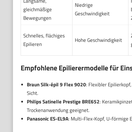
Langsame,
Niedrige
gleichmäßige
Geschwindigkeit
Bewegungen
Schnelles, flächiges
Hohe Geschwindigkeit
Epilieren
Empfohlene Epilierermodelle für Ein
Braun Silk-épil 9 Flex 9020
: Flexibler Epilierkop
Sicht.
Philips Satinelle Prestige BRE652
: Keramikpinze
Trockenanwendung geeignet.
Panasonic ES-EL9A
: Multi-Flex-Kopf, U-förmige E