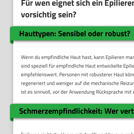
Für wen eignet sich ein Epiliere
vorsichtig sein?
Hauttypen: Sensibel oder robust?
Wenn du empfindliche Haut hast, kann Epilieren man
sind speziell für empfindliche Haut entwickelte Epi
empfehlenswert. Personen mit robusterer Haut könne
regeneriert und weniger auf die mechanische Reizun
ist es sinnvoll, vor der Anwendung Rücksprache mit 
Schmerzempfindlichkeit: Wer vertr