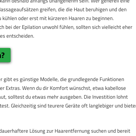
d kann deshalb anfangs unangenehm sein. Wer generell eine
Massageaufsätzen greifen, die die Haut beruhigen und den
u kühlen oder erst mit kürzeren Haaren zu beginnen.
bei der Epilation unwohl fühlen, sollten sich vielleicht eher
es entscheiden.
n?
ger gibt es günstige Modelle, die grundlegende Funktionen
er Extras. Wenn du dir Komfort wünschst, etwa kabellose
ut, solltest du etwas mehr ausgeben. Die Investition lohnt
st. Gleichzeitig sind teurere Geräte oft langlebiger und biete
 dauerhaftere Lösung zur Haarentfernung suchen und bereit