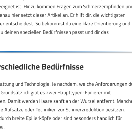
 geeignet ist. Hinzu kommen Fragen zum Schmerzempfinden un
au hier setzt dieser Artikel an. Er hilft dir, die wichtigsten
erer entscheidest. So bekommst du eine klare Orientierung und
 zu deinen speziellen Bedürfnissen passt und dir das
rschiedliche Bedürfnisse
sstattung und Technologie. Je nachdem, welche Anforderungen d
 Grundsätzlich gibt es zwei Haupttypen: Epilierer mit
ben. Damit werden Haare sanft an der Wurzel entfernt. Manch
elle Aufsätze oder Techniken zur Schmerzreduktion besitzen.
urch breite Epilierköpfe oder sind besonders handlich für
ne.