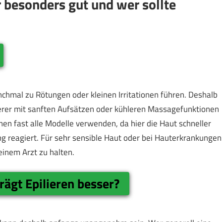
r besonders gut und wer sollte
chmal zu Rötungen oder kleinen Irritationen führen. Deshalb
lierer mit sanften Aufsätzen oder kühleren Massagefunktionen
n fast alle Modelle verwenden, da hier die Haut schneller
g reagiert. Für sehr sensible Haut oder bei Hauterkrankungen
einem Arzt zu halten.
ägt Epilieren besser?