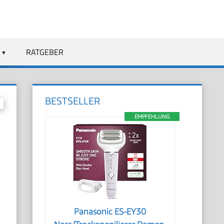
RATGEBER
BESTSELLER
EMPFEHLUNG
Panasonic ES-EY30