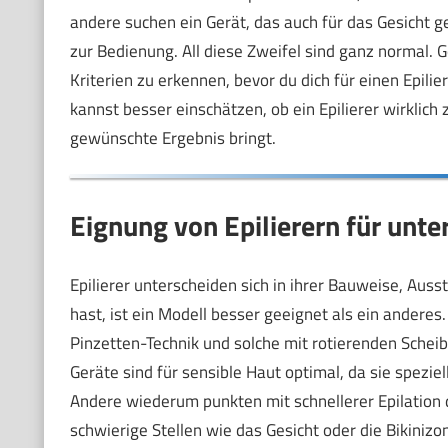
andere suchen ein Gerät, das auch für das Gesicht
zur Bedienung. All diese Zweifel sind ganz normal. Gen
Kriterien zu erkennen, bevor du dich für einen Epili
kannst besser einschätzen, ob ein Epilierer wirklich
gewünschte Ergebnis bringt.
Eignung von Epilierern für unte
Epilierer unterscheiden sich in ihrer Bauweise, Au
hast, ist ein Modell besser geeignet als ein anderes.
Pinzetten-Technik und solche mit rotierenden Schei
Geräte sind für sensible Haut optimal, da sie spezi
Andere wiederum punkten mit schnellerer Epilation d
schwierige Stellen wie das Gesicht oder die Bikinizo