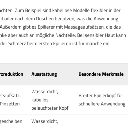
chten. Zum Beispiel sind kabellose Modelle flexibler in der
nd oder nach dem Duschen benutzen, was die Anwendung
Außerdem gibt es Epilierer mit Massageaufsätzen, die das
e aber auch an mögliche Nachteile: Bei sensibler Haut kann
 der Schmerz beim ersten Epilieren ist für manche ein
zreduktion
Ausstattung
Besondere Merkmale
Wasserdicht,
eaufsatz,
Breiter Epilierkopf für
kabellos,
 Pinzetten
schnellere Anwendung
beleuchteter Kopf
escheiben
Wasserdicht,