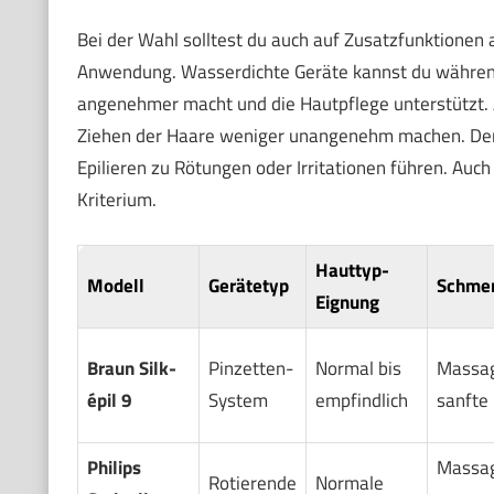
Bei der Wahl solltest du auch auf Zusatzfunktionen a
Anwendung. Wasserdichte Geräte kannst du währe
angenehmer macht und die Hautpflege unterstützt. 
Ziehen der Haare weniger unangenehm machen. Denk
Epilieren zu Rötungen oder Irritationen führen. Auch
Kriterium.
Hauttyp-
Modell
Gerätetyp
Schmer
Eignung
Braun Silk-
Pinzetten-
Normal bis
Massag
épil 9
System
empfindlich
sanfte
Philips
Massag
Rotierende
Normale