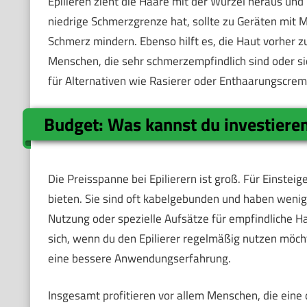
Epilieren zieht die Haare mit der Wurzel heraus un
niedrige Schmerzgrenze hat, sollte zu Geräten mit 
Schmerz mindern. Ebenso hilft es, die Haut vorher z
Menschen, die sehr schmerzempfindlich sind oder sich 
für Alternativen wie Rasierer oder Enthaarungscrem
Budget: Was kannst du investiere
Die Preisspanne bei Epilierern ist groß. Für Einstei
bieten. Sie sind oft kabelgebunden und haben wenig
Nutzung oder spezielle Aufsätze für empfindliche Ha
sich, wenn du den Epilierer regelmäßig nutzen möchte
eine bessere Anwendungserfahrung.
Insgesamt profitieren vor allem Menschen, die eine