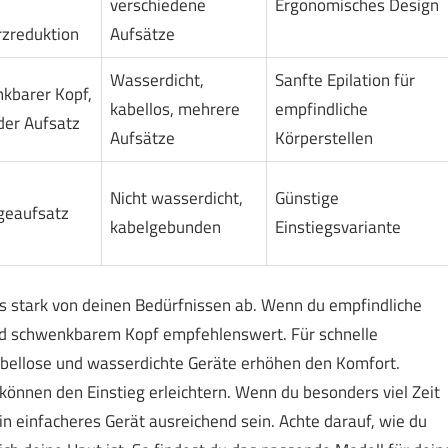
verschiedene
Ergonomisches Design
zreduktion
Aufsätze
Wasserdicht,
Sanfte Epilation für
kbarer Kopf,
kabellos, mehrere
empfindliche
der Aufsatz
Aufsätze
Körperstellen
Nicht wasserdicht,
Günstige
eaufsatz
kabelgebunden
Einstiegsvariante
s stark von deinen Bedürfnissen ab. Wenn du empfindliche
und schwenkbarem Kopf empfehlenswert. Für schnelle
abellose und wasserdichte Geräte erhöhen den Komfort.
nnen den Einstieg erleichtern. Wenn du besonders viel Zeit
in einfacheres Gerät ausreichend sein. Achte darauf, wie du