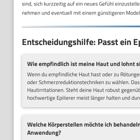
sind, sich kurzzeitig auf ein neues Gefühl einzustelle
nehmen und eventuell mit einem günstigeren Modell
Entscheidungshilfe: Passt ein Ep
Wie empfindlich ist meine Haut und lohnt sic
Wenn du empfindliche Haut hast oder zu Rötungen n
oder Schmerzreduktionstechniken zu wählen. Da
Hautirritationen. Steht deine Haut robust gegenüb
hochwertige Epilierer meist länger halten und du
Welche Körperstellen möchte ich behandeln un
Anwendung?