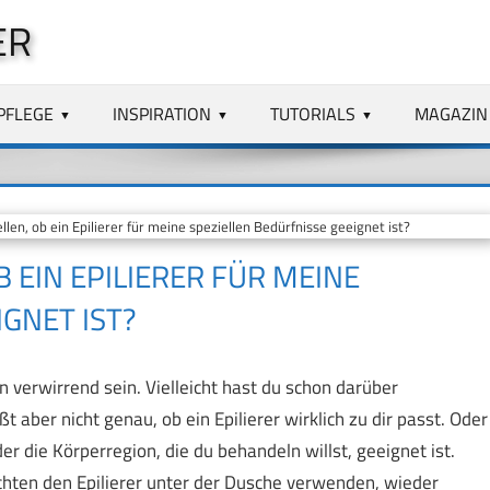
ER
PFLEGE
INSPIRATION
TUTORIALS
MAGAZIN
len, ob ein Epilierer für meine speziellen Bedürfnisse geeignet ist?
B EIN EPILIERER FÜR MEINE
GNET IST?
 verwirrend sein. Vielleicht hast du schon darüber
aber nicht genau, ob ein Epilierer wirklich zu dir passt. Oder
er die Körperregion, die du behandeln willst, geeignet ist.
ten den Epilierer unter der Dusche verwenden, wieder