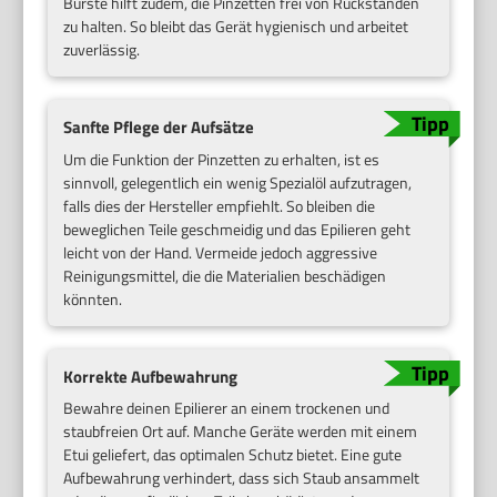
Bürste hilft zudem, die Pinzetten frei von Rückständen
zu halten. So bleibt das Gerät hygienisch und arbeitet
zuverlässig.
Sanfte Pflege der Aufsätze
Um die Funktion der Pinzetten zu erhalten, ist es
sinnvoll, gelegentlich ein wenig Spezialöl aufzutragen,
falls dies der Hersteller empfiehlt. So bleiben die
beweglichen Teile geschmeidig und das Epilieren geht
leicht von der Hand. Vermeide jedoch aggressive
Reinigungsmittel, die die Materialien beschädigen
könnten.
Korrekte Aufbewahrung
Bewahre deinen Epilierer an einem trockenen und
staubfreien Ort auf. Manche Geräte werden mit einem
Etui geliefert, das optimalen Schutz bietet. Eine gute
Aufbewahrung verhindert, dass sich Staub ansammelt