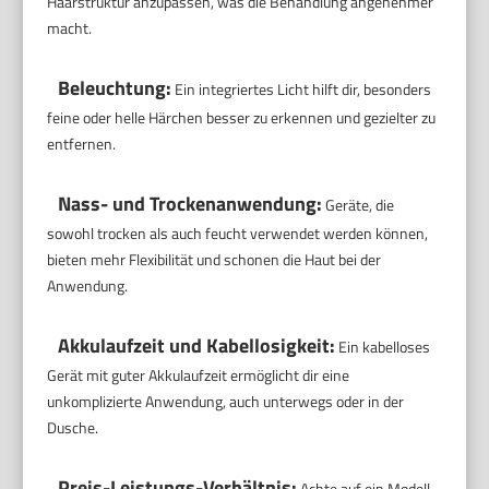
Haarstruktur anzupassen, was die Behandlung angenehmer
macht.
Beleuchtung:
Ein integriertes Licht hilft dir, besonders
feine oder helle Härchen besser zu erkennen und gezielter zu
entfernen.
Nass- und Trockenanwendung:
Geräte, die
sowohl trocken als auch feucht verwendet werden können,
bieten mehr Flexibilität und schonen die Haut bei der
Anwendung.
Akkulaufzeit und Kabellosigkeit:
Ein kabelloses
Gerät mit guter Akkulaufzeit ermöglicht dir eine
unkomplizierte Anwendung, auch unterwegs oder in der
Dusche.
Preis-Leistungs-Verhältnis:
Achte auf ein Modell,