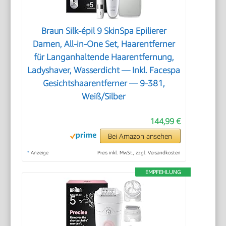
Braun Silk-épil 9 SkinSpa Epilierer
Damen, All-in-One Set, Haarentferner
für Langanhaltende Haarentfernung,
Ladyshaver, Wasserdicht — Inkl. Facespa
Gesichtshaarentferner — 9-381,
Weiß/Silber
144,99 €
Bei Amazon ansehen
*
Anzeige
Preis inkl. MwSt., zzgl. Versandkosten
EMPFEHLUNG