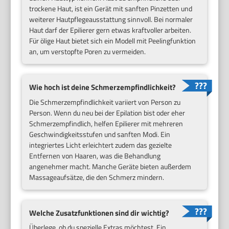
trockene Haut, ist ein Gerät mit sanften Pinzetten und
weiterer Hautpflegeausstattung sinnvoll. Bei normaler
Haut darf der Epilierer gern etwas kraftvoller arbeiten.
Für ölige Haut bietet sich ein Modell mit Peelingfunktion
an, um verstopfte Poren zu vermeiden.
Wie hoch ist deine Schmerzempfindlichkeit?
Die Schmerzempfindlichkeit variiert von Person zu
Person. Wenn du neu bei der Epilation bist oder eher
Schmerzempfindlich, helfen Epilierer mit mehreren
Geschwindigkeitsstufen und sanften Modi. Ein
integriertes Licht erleichtert zudem das gezielte
Entfernen von Haaren, was die Behandlung
angenehmer macht. Manche Geräte bieten außerdem
Massageaufsätze, die den Schmerz mindern.
Welche Zusatzfunktionen sind dir wichtig?
Überlege, ob du spezielle Extras möchtest. Ein