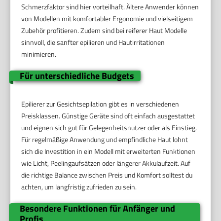
Schmerzfaktor sind hier vorteilhaft. Ältere Anwender können
von Modellen mit komfortabler Ergonomie und vielseitigem
Zubehör profitieren. Zudem sind bei reiferer Haut Modelle
sinnvoll, die sanfter epilieren und Hautirritationen
minimieren.
Für unterschiedliche Budgets
Epilierer zur Gesichtsepilation gibt es in verschiedenen
Preisklassen. Günstige Geräte sind oft einfach ausgestattet
und eignen sich gut für Gelegenheitsnutzer oder als Einstieg.
Für regelmäßige Anwendung und empfindliche Haut lohnt
sich die Investition in ein Modell mit erweiterten Funktionen
wie Licht, Peelingaufsätzen oder längerer Akkulaufzeit. Auf
die richtige Balance zwischen Preis und Komfort solltest du
achten, um langfristig zufrieden zu sein.
Besondere Funktionen für Anfänger und
Profis