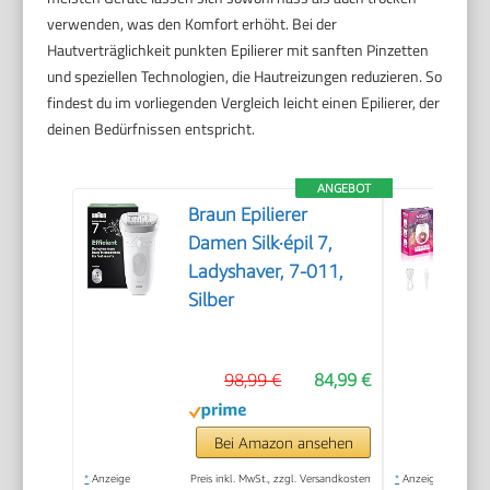
verwenden, was den Komfort erhöht. Bei der
Hautverträglichkeit punkten Epilierer mit sanften Pinzetten
und speziellen Technologien, die Hautreizungen reduzieren. So
findest du im vorliegenden Vergleich leicht einen Epilierer, der
deinen Bedürfnissen entspricht.
ANGEBOT
Braun Epilierer
Damen Silk·épil 7,
Ladyshaver, 7-011,
Silber
98,99 €
84,99 €
Bei Amazon ansehen
*
Anzeige
Preis inkl. MwSt., zzgl. Versandkosten
*
Anzeige