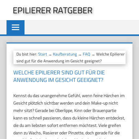
Zum
EPILIERER RATGEBER
Inhalt
springen
Du bist hier:
Start
→
Kaufberatung
→
FAQ
→ Welche Epilierer
sind gut für die Anwendung im Gesicht geeignet?
WELCHE EPILIERER SIND GUT FÜR DIE
ANWENDUNG IM GESICHT GEEIGNET?
Kennst du das unangenehme Gefühl, wenn feine Härchen im
Gesicht plötzlich sichtbar werden und dein Make-up nicht
mehr sitzt? Gerade bei Oberlippe, Kinn oder Brauenpartie
kann es schnell passieren, dass du kleine Härchen entdeckst,
die du am liebsten sofort entfernen möchtest. Viele greifen
dann zu Wachs, Rasierer oder Pinzette, doch gerade für die