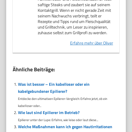
saftige Steaks und zaubert sie auf seinem
Kontaktgrill. Wenn er nicht gerade Zeit mit
seinem Nachwuchs verbringt, teilt er
Rezepte und Tipps rund um Fleischqualität
und Grilltechnik, um Leser zu inspirieren,
zuhause selbst zum Grillprofi zu werden.
Erfahre mehr über Oliver
Ähnliche Beiträge:
Was ist besser – Ein kabelloser oder ein
kabelgebundener Epilierer?
Entdecke den ultimativen Epilierer-Vergleich: Erfahre jetzt, ob ein
kabelloser oder...
Wie laut sind Epilierer im Betrieb?
Epilierer unter der Lupe: Erfahre, wie leise oder laut diese...
Welche Maßnahmen kann ich gegen Hautirritationen