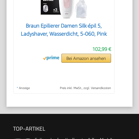
Braun Epilierer Damen Silk·épil 5,
Ladyshaver, Wasserdicht, 5-060, Pink
102,99 €
Bei Amazon ansehen
*
Anzeige
Preis inkl. MwSt., zzgl. Versandkosten
TOP-ARTIKEL