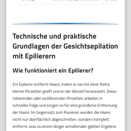
Technische und praktische
Grundlagen der Gesichtsepilation
mit Epilierern
Wie funktioniert ein Epilierer?
Ein Epilierer entfernt Haare, indem er sie mit einer Reihe
kleiner Pinzetten greift und an der Wurzel herauszieht. Diese
rotierenden oder oszillierenden Pinzetten arbeiten in
schneller Folge und sorgen so für eine gründliche Entfernung
der Haare. Im Gegensatz zum Rasieren werden die Haare
nicht nur oberflächlich abgeschnitten, sondern komplett
entfernt, was zu einem länger anhaltenden glatten Ergebnis