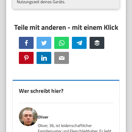
Nutzungszeit deines Geräts.
Facebook
Twitter
WhatsApp
Telegram
Buffer
Pinterest
LinkedIn
Email
Wer schreibt hier?
Oliver
Oliver, 36, ist leidenschaftlicher
Familienvater und Fleischliebhaber. Er liebt