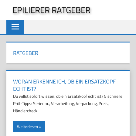
Zum
EPILIERER RATGEBER
Inhalt
springen
RATGEBER
WORAN ERKENNE ICH, OB EIN ERSATZKOPF
ECHT IST?
Du willst sofort wissen, ob ein Ersatzkopf echt ist? 5 schnelle
Prüf-Tipps: Seriennr., Verarbeitung, Verpackung, Preis,
Händlercheck.
Weiterlesen