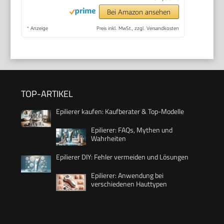
Bei Amazon ansehen
*
Anzeige
Preis inkl. MwSt., zzgl. Versandkosten
TOP-ARTIKEL
Epilierer kaufen: Kaufberater & Top-Modelle
Epilierer: FAQs, Mythen und
Wahrheiten
Epilierer DIY: Fehler vermeiden und Lösungen
Epilierer: Anwendung bei
verschiedenen Hauttypen