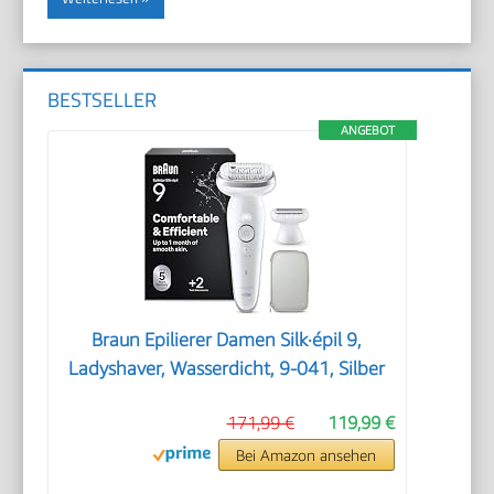
BESTSELLER
ANGEBOT
Braun Epilierer Damen Silk·épil 9,
Ladyshaver, Wasserdicht, 9-041, Silber
171,99 €
119,99 €
Bei Amazon ansehen