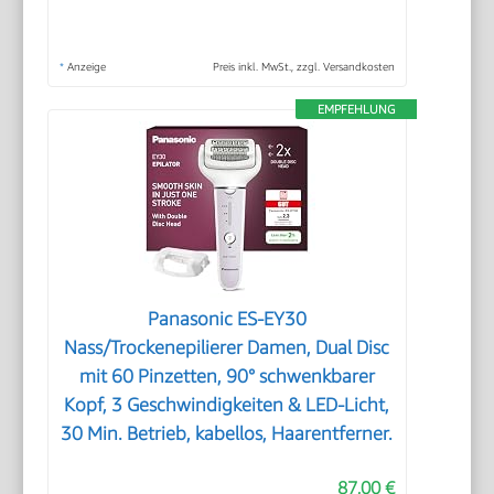
*
Anzeige
Preis inkl. MwSt., zzgl. Versandkosten
EMPFEHLUNG
Panasonic ES-EY30
Nass/Trockenepilierer Damen, Dual Disc
mit 60 Pinzetten, 90° schwenkbarer
Kopf, 3 Geschwindigkeiten & LED-Licht,
30 Min. Betrieb, kabellos, Haarentferner.
87,00 €