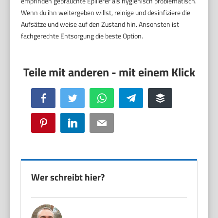
empfinden gebrauchte Epilierer als hygienisch problematisch.
Wenn du ihn weitergeben willst, reinige und desinfiziere die
Aufsätze und weise auf den Zustand hin. Ansonsten ist
fachgerechte Entsorgung die beste Option.
Facebook
Twitter
WhatsApp
Telegram
Buffer
Pinterest
LinkedIn
Email
Wer schreibt hier?