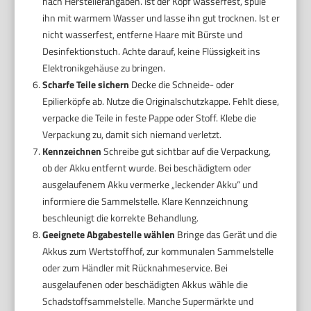
nach Herstellerangaben. Ist der Kopf wasserfest, spüle
ihn mit warmem Wasser und lasse ihn gut trocknen. Ist er
nicht wasserfest, entferne Haare mit Bürste und
Desinfektionstuch. Achte darauf, keine Flüssigkeit ins
Elektronikgehäuse zu bringen.
Scharfe Teile sichern
Decke die Schneide- oder
Epilierköpfe ab. Nutze die Originalschutzkappe. Fehlt diese,
verpacke die Teile in feste Pappe oder Stoff. Klebe die
Verpackung zu, damit sich niemand verletzt.
Kennzeichnen
Schreibe gut sichtbar auf die Verpackung,
ob der Akku entfernt wurde. Bei beschädigtem oder
ausgelaufenem Akku vermerke „leckender Akku“ und
informiere die Sammelstelle. Klare Kennzeichnung
beschleunigt die korrekte Behandlung.
Geeignete Abgabestelle wählen
Bringe das Gerät und die
Akkus zum Wertstoffhof, zur kommunalen Sammelstelle
oder zum Händler mit Rücknahmeservice. Bei
ausgelaufenen oder beschädigten Akkus wähle die
Schadstoffsammelstelle. Manche Supermärkte und