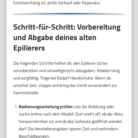
funktionsfähig ist, prüfe Verkauf oder Reparatur.
Schritt-für-Schritt: Vorbereitung
und Abgabe deines alten
Epilierers
Die folgenden Schritte helfen dir, den Epilierer sicher
vorzubereiten und umweltgerecht abzugeben. Arbeite ruhig
und sorgfältig. Trage bei Bedarf Handschuhe. Wenn du
unsicher bist, stoppe und bring das Gerät unverändert zur
Sammelstelle.
Bedienungsanleitung prüfen
Lies die Anleitung oder
suche online nach dem Modell. Dort steht oft, ob der Akku
herausnehmbar ist und ob das Gehäuse geöffnet werden
darf. Die Herstellerangaben sparen Zeit und verhindern
Beschädigungen.