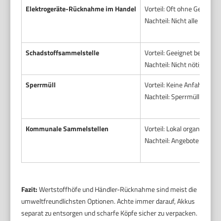
Elektrogeräte-Rücknahme im Handel
Vorteil: Oft ohne Gebühre
Nachteil: Nicht alle Läden 
Schadstoffsammelstelle
Vorteil: Geeignet bei gefä
Nachteil: Nicht nötig für e
Sperrmüll
Vorteil: Keine Anfahrt nöti
Nachteil: Sperrmüll ist nic
Kommunale Sammelstellen
Vorteil: Lokal organisiert.
Nachteil: Angebote variie
Fazit:
Wertstoffhöfe und Händler-Rücknahme sind meist die
umweltfreundlichsten Optionen. Achte immer darauf, Akkus
separat zu entsorgen und scharfe Köpfe sicher zu verpacken.