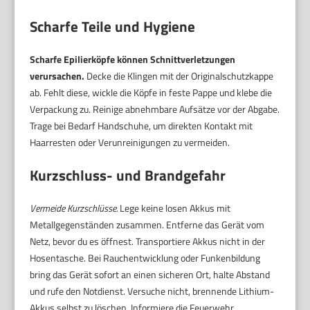
Scharfe Teile und Hygiene
Scharfe Epilierköpfe können Schnittverletzungen
verursachen.
Decke die Klingen mit der Originalschutzkappe
ab. Fehlt diese, wickle die Köpfe in feste Pappe und klebe die
Verpackung zu. Reinige abnehmbare Aufsätze vor der Abgabe.
Trage bei Bedarf Handschuhe, um direkten Kontakt mit
Haarresten oder Verunreinigungen zu vermeiden.
Kurzschluss- und Brandgefahr
Vermeide Kurzschlüsse.
Lege keine losen Akkus mit
Metallgegenständen zusammen. Entferne das Gerät vom
Netz, bevor du es öffnest. Transportiere Akkus nicht in der
Hosentasche. Bei Rauchentwicklung oder Funkenbildung
bring das Gerät sofort an einen sicheren Ort, halte Abstand
und rufe den Notdienst. Versuche nicht, brennende Lithium-
Akkus selbst zu löschen. Informiere die Feuerwehr.