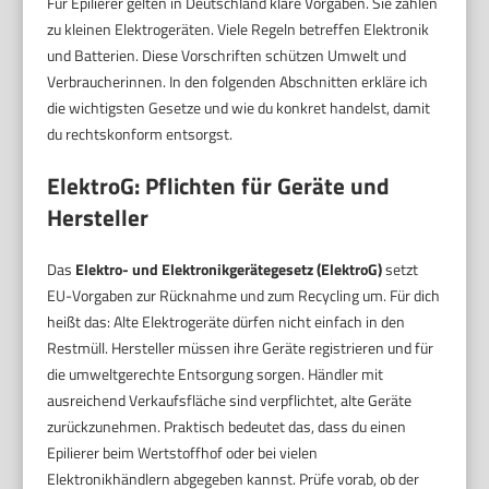
Für Epilierer gelten in Deutschland klare Vorgaben. Sie zählen
zu kleinen Elektrogeräten. Viele Regeln betreffen Elektronik
und Batterien. Diese Vorschriften schützen Umwelt und
Verbraucherinnen. In den folgenden Abschnitten erkläre ich
die wichtigsten Gesetze und wie du konkret handelst, damit
du rechtskonform entsorgst.
ElektroG: Pflichten für Geräte und
Hersteller
Das
Elektro- und Elektronikgerätegesetz (ElektroG)
setzt
EU-Vorgaben zur Rücknahme und zum Recycling um. Für dich
heißt das: Alte Elektrogeräte dürfen nicht einfach in den
Restmüll. Hersteller müssen ihre Geräte registrieren und für
die umweltgerechte Entsorgung sorgen. Händler mit
ausreichend Verkaufsfläche sind verpflichtet, alte Geräte
zurückzunehmen. Praktisch bedeutet das, dass du einen
Epilierer beim Wertstoffhof oder bei vielen
Elektronikhändlern abgegeben kannst. Prüfe vorab, ob der