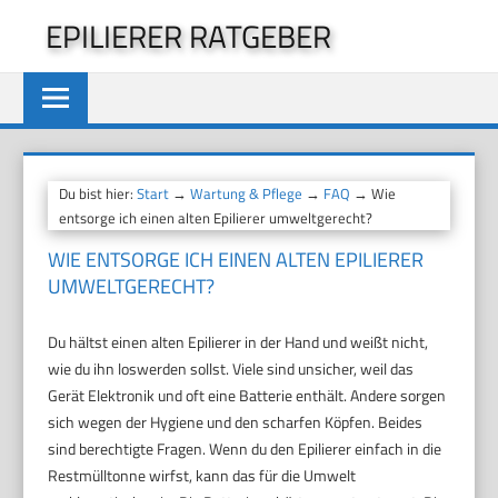
Zum
EPILIERER RATGEBER
Inhalt
springen
Du bist hier:
Start
→
Wartung & Pflege
→
FAQ
→ Wie
entsorge ich einen alten Epilierer umweltgerecht?
WIE ENTSORGE ICH EINEN ALTEN EPILIERER
UMWELTGERECHT?
Du hältst einen alten Epilierer in der Hand und weißt nicht,
wie du ihn loswerden sollst. Viele sind unsicher, weil das
Gerät Elektronik und oft eine Batterie enthält. Andere sorgen
sich wegen der Hygiene und den scharfen Köpfen. Beides
sind berechtigte Fragen. Wenn du den Epilierer einfach in die
Restmülltonne wirfst, kann das für die Umwelt