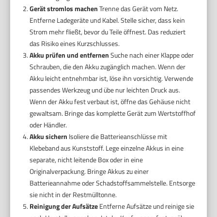
Gerät stromlos machen
Trenne das Gerät vom Netz.
Entferne Ladegeräte und Kabel. Stelle sicher, dass kein
Strom mehr fließt, bevor du Teile öffnest. Das reduziert
das Risiko eines Kurzschlusses.
Akku prüfen und entfernen
Suche nach einer Klappe oder
Schrauben, die den Akku zugänglich machen. Wenn der
Akku leicht entnehmbar ist, löse ihn vorsichtig. Verwende
passendes Werkzeug und übe nur leichten Druck aus.
Wenn der Akku fest verbaut ist, öffne das Gehäuse nicht
gewaltsam. Bringe das komplette Gerät zum Wertstoffhof
oder Händler.
Akku sichern
Isoliere die Batterieanschlüsse mit
Klebeband aus Kunststoff. Lege einzelne Akkus in eine
separate, nicht leitende Box oder in eine
Originalverpackung. Bringe Akkus zu einer
Batterieannahme oder Schadstoffsammelstelle. Entsorge
sie nicht in der Restmülltonne.
Reinigung der Aufsätze
Entferne Aufsätze und reinige sie