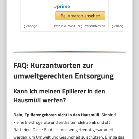
Gesicht, Körper,
Achsel, Beine &
Bei Amazon ansehen
Bikinizone
*
Anzeige
Preis inkl. MwSt., zzgl. Versandkosten
*
Anzeige
FAQ: Kurzantworten zur
umweltgerechten Entsorgung
Kann ich meinen Epilierer in den
Hausmüll werfen?
Nein, Epilierer gehören nicht in den Hausmüll.
Sie sind
kleine Elektrogeräte und enthalten Elektronik und oft
Batterien. Diese Bauteile müssen getrennt gesammelt
werden, um Umwelt und Gesundheit zu schützen. Bringe das