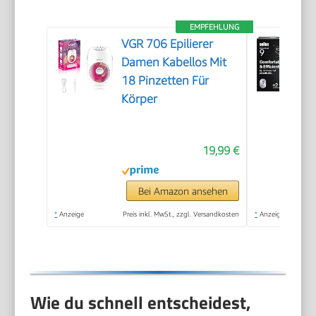
EMPFEHLUNG
VGR 706 Epilierer
Damen Kabellos Mit
18 Pinzetten Für
Körper
19,99 €
Bei Amazon ansehen
*
Anzeige
Preis inkl. MwSt., zzgl. Versandkosten
*
Anzeige
Wie du schnell entscheidest,