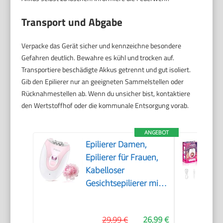
Transport und Abgabe
Verpacke das Gerät sicher und kennzeichne besondere
Gefahren deutlich. Bewahre es kühl und trocken auf.
Transportiere beschädigte Akkus getrennt und gut isoliert.
Gib den Epilierer nur an geeigneten Sammelstellen oder
Rücknahmestellen ab. Wenn du unsicher bist, kontaktiere
den Wertstoffhof oder die kommunale Entsorgung vorab.
ANGEBOT
Epilierer Damen,
Epilierer für Frauen,
Kabelloser
Gesichtsepilierer mit
LED-Licht,
Schmerzloser
29,99 €
26,99 €
Haarentferner für