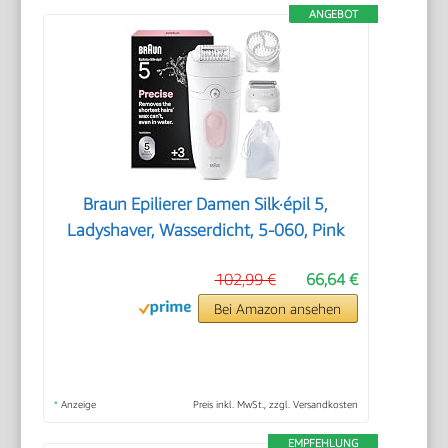
ANGEBOT
Braun Epilierer Damen Silk·épil 5,
Ladyshaver, Wasserdicht, 5-060, Pink
102,99 €
66,64 €
Bei Amazon ansehen
*
Anzeige
Preis inkl. MwSt., zzgl. Versandkosten
EMPFEHLUNG