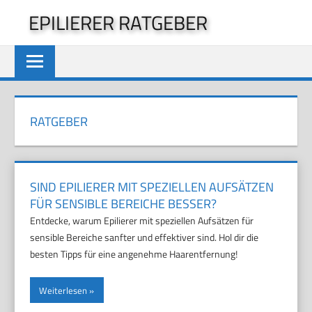
Zum
EPILIERER RATGEBER
Inhalt
springen
RATGEBER
SIND EPILIERER MIT SPEZIELLEN AUFSÄTZEN
FÜR SENSIBLE BEREICHE BESSER?
Entdecke, warum Epilierer mit speziellen Aufsätzen für
sensible Bereiche sanfter und effektiver sind. Hol dir die
besten Tipps für eine angenehme Haarentfernung!
Weiterlesen