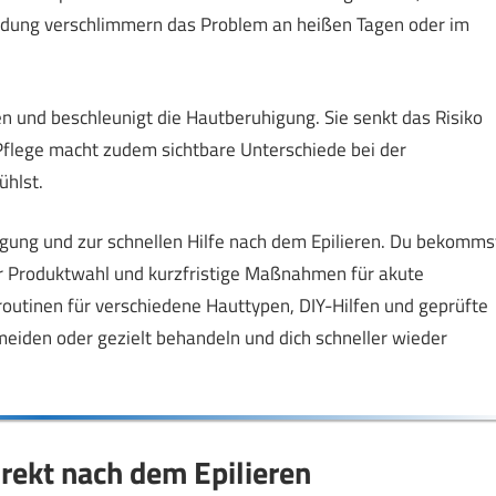
idung verschlimmern das Problem an heißen Tagen oder im
n und beschleunigt die Hautberuhigung. Sie senkt das Risiko
flege macht zudem sichtbare Unterschiede bei der
ühlst.
ugung und zur schnellen Hilfe nach dem Epilieren. Du bekomms
zur Produktwahl und kurzfristige Maßnahmen für akute
eroutinen für verschiedene Hauttypen, DIY-Hilfen und geprüfte
eiden oder gezielt behandeln und dich schneller wieder
irekt nach dem Epilieren