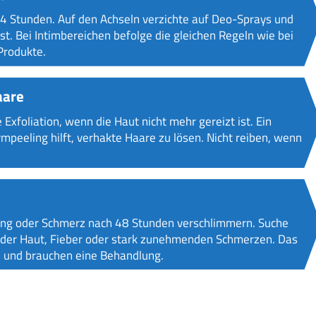
4 Stunden. Auf den Achseln verzichte auf Deo-Sprays und
ist. Bei Intimbereichen befolge die gleichen Regeln wie bei
Produkte.
aare
foliation, wenn die Haut nicht mehr gereizt ist. Ein
peeling hilft, verhakte Haare zu lösen. Nicht reiben, wenn
lung oder Schmerz nach 48 Stunden verschlimmern. Suche
 in der Haut, Fieber oder stark zunehmenden Schmerzen. Das
in und brauchen eine Behandlung.