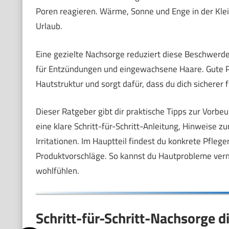
Poren reagieren. Wärme, Sonne und Enge in der Kle
Urlaub.
Eine gezielte Nachsorge reduziert diese Beschwerde
für Entzündungen und eingewachsene Haare. Gute P
Hautstruktur und sorgt dafür, dass du dich sicherer f
Dieser Ratgeber gibt dir praktische Tipps zur Vorbe
eine klare Schritt-für-Schritt-Anleitung, Hinweise 
Irritationen. Im Hauptteil findest du konkrete Pfleg
Produktvorschläge. So kannst du Hautprobleme verm
wohlfühlen.
Schritt-für-Schritt-Nachsorge d