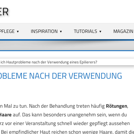
ER
PFLEGE
INSPIRATION
TUTORIALS
MAGAZIN
ich Hautprobleme nach der Verwendung eines Epilierers?
ROBLEME NACH DER VERWENDUNG
en Mal zu tun. Nach der Behandlung treten häufig
Rötungen
,
Haare
auf. Das kann besonders unangenehm sein, wenn du
rz vor einer Veranstaltung schnell wieder gepflegt aussehen
r. Bei empfindlicher Haut reichen schon wenige Haare, damit di