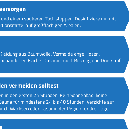
 versorgen
k und einem sauberen Tuch stoppen. Desinfiziere nur mit
tionsmittel auf großflächigen Arealen.
re Kleidung aus Baumwolle. Vermeide enge Hosen,
behandelten Fläche. Das minimiert Reizung und Druck auf
en vermeiden solltest
en in den ersten 24 Stunden. Kein Sonnenbad, keine
Sauna für mindestens 24 bis 48 Stunden. Verzichte auf
rch Wachsen oder Rasur in der Region für drei Tage.
e