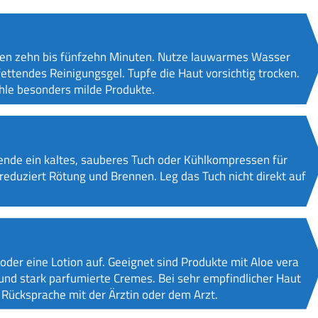
rsten zehn bis fünfzehn Minuten. Nutze lauwarmes Wasser
fettendes Reinigungsgel. Tupfe die Haut vorsichtig trocken.
ähle besonders milde Produkte.
ende ein kaltes, sauberes Tuch oder Kühlkompressen für
 reduziert Rötung und Brennen. Leg das Tuch nicht direkt auf
oder eine Lotion auf. Geeignet sind Produkte mit Aloe vera
und stark parfumierte Cremes. Bei sehr empfindlicher Haut
 Rücksprache mit der Ärztin oder dem Arzt.