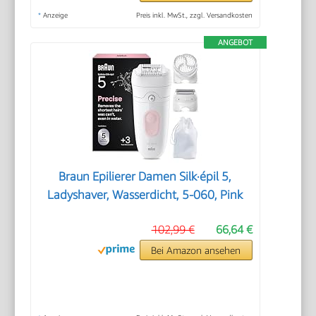
*
Anzeige
Preis inkl. MwSt., zzgl. Versandkosten
ANGEBOT
Braun Epilierer Damen Silk·épil 5,
Ladyshaver, Wasserdicht, 5-060, Pink
102,99 €
66,64 €
Bei Amazon ansehen