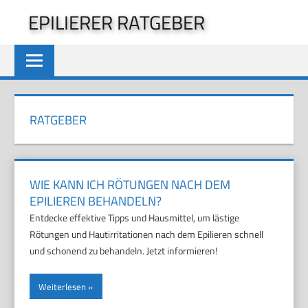
Zum
EPILIERER RATGEBER
Inhalt
springen
RATGEBER
WIE KANN ICH RÖTUNGEN NACH DEM
EPILIEREN BEHANDELN?
Entdecke effektive Tipps und Hausmittel, um lästige
Rötungen und Hautirritationen nach dem Epilieren schnell
und schonend zu behandeln. Jetzt informieren!
Weiterlesen