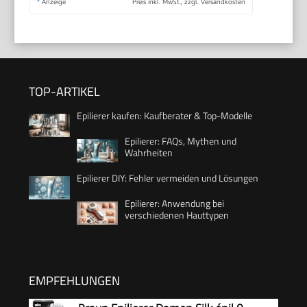
*
Anzeige
Preis inkl. MwSt., zzgl. Versandkosten
TOP-ARTIKEL
Epilierer kaufen: Kaufberater & Top-Modelle
Epilierer: FAQs, Mythen und
Wahrheiten
Epilierer DIY: Fehler vermeiden und Lösungen
Epilierer: Anwendung bei
verschiedenen Hauttypen
EMPFEHLUNGEN