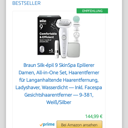
BESTSELLER
EMPFEHLUNG
Braun Silk-épil 9 SkinSpa Epilierer
Damen, All-in-One Set, Haarentferner
für Langanhaltende Haarentfernung,
Ladyshaver, Wasserdicht — Inkl. Facespa
Gesichtshaarentferner — 9-381,
Weiß/Silber
144,99 €
Bei Amazon ansehen