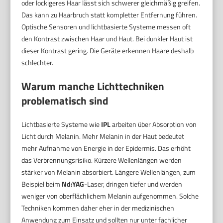
oder lockigeres Haar lässt sich schwerer gleichmäßig greifen.
Das kann zu Haarbruch statt kompletter Entfernung führen.
Optische Sensoren und lichtbasierte Systeme messen oft
den Kontrast zwischen Haar und Haut. Bei dunkler Haut ist
dieser Kontrast gering. Die Geräte erkennen Haare deshalb
schlechter.
Warum manche Lichttechniken
problematisch sind
Lichtbasierte Systeme wie
IPL
arbeiten über Absorption von
Licht durch Melanin. Mehr Melanin in der Haut bedeutet
mehr Aufnahme von Energie in der Epidermis. Das erhöht
das Verbrennungsrisiko. Kürzere Wellenlängen werden
stärker von Melanin absorbiert. Längere Wellenlängen, zum
Beispiel beim
Nd:YAG
-Laser, dringen tiefer und werden
weniger von oberflächlichem Melanin aufgenommen. Solche
Techniken kommen daher eher in der medizinischen
Anwendung zum Einsatz und sollten nur unter fachlicher