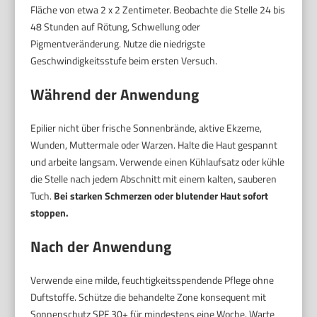
Fläche von etwa 2 x 2 Zentimeter. Beobachte die Stelle 24 bis
48 Stunden auf Rötung, Schwellung oder
Pigmentveränderung. Nutze die niedrigste
Geschwindigkeitsstufe beim ersten Versuch.
Während der Anwendung
Epilier nicht über frische Sonnenbrände, aktive Ekzeme,
Wunden, Muttermale oder Warzen. Halte die Haut gespannt
und arbeite langsam. Verwende einen Kühlaufsatz oder kühle
die Stelle nach jedem Abschnitt mit einem kalten, sauberen
Tuch.
Bei starken Schmerzen oder blutender Haut sofort
stoppen.
Nach der Anwendung
Verwende eine milde, feuchtigkeitsspendende Pflege ohne
Duftstoffe. Schütze die behandelte Zone konsequent mit
Sonnenschutz SPF 30+ für mindestens eine Woche. Warte