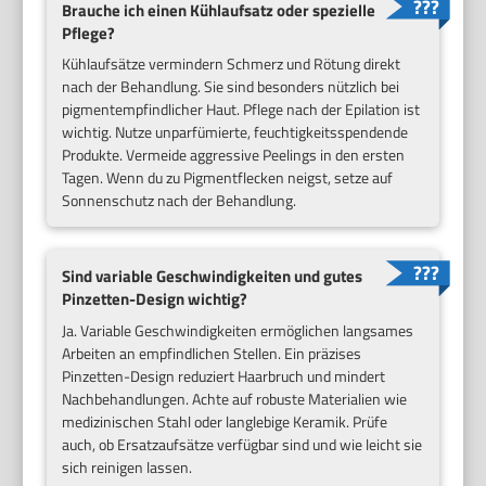
Brauche ich einen Kühlaufsatz oder spezielle
Pflege?
Kühlaufsätze vermindern Schmerz und Rötung direkt
nach der Behandlung. Sie sind besonders nützlich bei
pigmentempfindlicher Haut. Pflege nach der Epilation ist
wichtig. Nutze unparfümierte, feuchtigkeitsspendende
Produkte. Vermeide aggressive Peelings in den ersten
Tagen. Wenn du zu Pigmentflecken neigst, setze auf
Sonnenschutz nach der Behandlung.
Sind variable Geschwindigkeiten und gutes
Pinzetten-Design wichtig?
Ja. Variable Geschwindigkeiten ermöglichen langsames
Arbeiten an empfindlichen Stellen. Ein präzises
Pinzetten-Design reduziert Haarbruch und mindert
Nachbehandlungen. Achte auf robuste Materialien wie
medizinischen Stahl oder langlebige Keramik. Prüfe
auch, ob Ersatzaufsätze verfügbar sind und wie leicht sie
sich reinigen lassen.