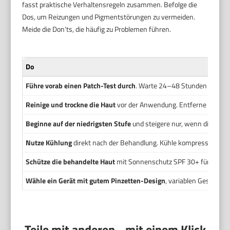
fasst praktische Verhaltensregeln zusammen. Befolge die
Dos, um Reizungen und Pigmentstörungen zu vermeiden.
Meide die Don’ts, die häufig zu Problemen führen.
Do
Führe vorab einen Patch-Test durch
. Warte 24–48 Stunden und beo
Reinige und trockne die Haut
vor der Anwendung. Entferne Öl und
Beginne auf der niedrigsten Stufe
und steigere nur, wenn die Haut 
Nutze Kühlung
direkt nach der Behandlung. Kühle kompresse oder 
Schütze die behandelte Haut
mit Sonnenschutz SPF 30+ für mehre
Wähle ein Gerät mit gutem Pinzetten-Design
, variablen Geschwin