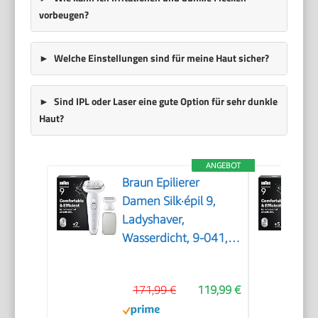
vorbeugen?
Welche Einstellungen sind für meine Haut sicher?
Sind IPL oder Laser eine gute Option für sehr dunkle
Haut?
ANGEBOT
Braun Epilierer
Damen Silk·épil 9,
Ladyshaver,
Wasserdicht, 9-041,
Silber
171,99 €
119,99 €