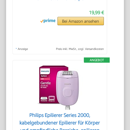
19,99 €
Bei Amazon ansehen
*
Anzeige
Preis inkl. MwSt., zzgl. Versandkosten
ANGEBOT
Philips Epilierer Series 2000,
kabelgebundener Epilierer für Körper