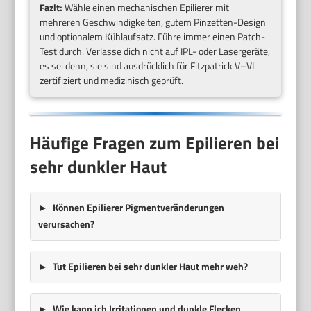
Fazit:
Wähle einen mechanischen Epilierer mit
mehreren Geschwindigkeiten, gutem Pinzetten-Design
und optionalem Kühlaufsatz. Führe immer einen Patch-
Test durch. Verlasse dich nicht auf IPL- oder Lasergeräte,
es sei denn, sie sind ausdrücklich für Fitzpatrick V–VI
zertifiziert und medizinisch geprüft.
Häufige Fragen zum Epilieren bei
sehr dunkler Haut
Können Epilierer Pigmentveränderungen
verursachen?
Tut Epilieren bei sehr dunkler Haut mehr weh?
Wie kann ich Irritationen und dunkle Flecken