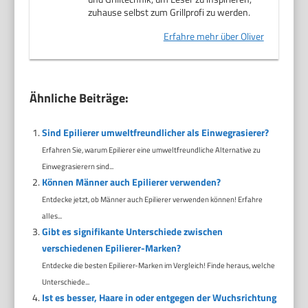
zuhause selbst zum Grillprofi zu werden.
Erfahre mehr über Oliver
Ähnliche Beiträge:
Sind Epilierer umweltfreundlicher als Einwegrasierer?
Erfahren Sie, warum Epilierer eine umweltfreundliche Alternative zu
Einwegrasierern sind...
Können Männer auch Epilierer verwenden?
Entdecke jetzt, ob Männer auch Epilierer verwenden können! Erfahre
alles...
Gibt es signifikante Unterschiede zwischen
verschiedenen Epilierer-Marken?
Entdecke die besten Epilierer-Marken im Vergleich! Finde heraus, welche
Unterschiede...
Ist es besser, Haare in oder entgegen der Wuchsrichtung