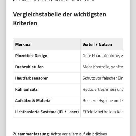
Vergleichstabelle der wichtigsten
Kriterien
Merkmal
Vorteil / Nutzen
Pinzetten-Design
Gute Haaraufnahme, weniger
Drehzahlstufen
Mehr Kontrolle, sanftere Beh
Hautfarbsensoren
Schutz vor falscher Einstellu
Kühlaufsatz
Reduziert Schmerz und Rötun
Aufsätze & Material
Bessere Hygiene und Hautvert
Lichtbasierte Systeme (IPL/ Laser)
Effektiv bei hellem Kontrast
Zusammenfassung:
Achte vor allem auf ein präzises