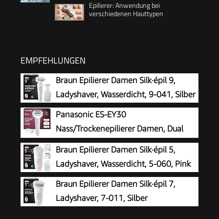
Epilierer: Anwendung bei
verschiedenen Hauttypen
EMPFEHLUNGEN
Braun Epilierer Damen Silk·épil 9,
Ladyshaver, Wasserdicht, 9-041, Silber
Panasonic ES-EY30
Nass/Trockenepilierer Damen, Dual
Disc mit 60 Pinzetten, 90°
Braun Epilierer Damen Silk·épil 5,
schwenkbarer Kopf, 3 Geschwindigkeiten & LED-
Ladyshaver, Wasserdicht, 5-060, Pink
Licht, 30 Min. Betrieb, kabellos, Haarentferner.
Braun Epilierer Damen Silk·épil 7,
Ladyshaver, 7-011, Silber