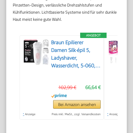
Pinzetten-Design, verlässliche Drehzahlstufen und
Kühlfunktionen. Lichtbasierte Systeme sind für sehr dunkle
Haut meist keine gute Wahl.
ANGEBOT
Braun Epilierer
Damen Silk·épil 5,
Ladyshaver,
Wasserdicht, 5-060,
Pink
102,99 €
66,64 €
Bei Amazon ansehen
*
Anzeige
Preis inkl. MwSt., zzgl. Versandkosten
*
Anzeige