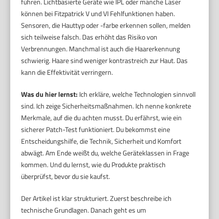
führen. Lichtbasierte Geräte wie IPL oder manche Laser
können bei Fitzpatrick V und VI Fehlfunktionen haben.
Sensoren, die Hauttyp oder -farbe erkennen sollen, melden
sich teilweise falsch. Das erhöht das Risiko von
Verbrennungen. Manchmal ist auch die Haarerkennung
schwierig. Haare sind weniger kontrastreich zur Haut. Das
kann die Effektivität verringern.
Was du hier lernst:
Ich erkläre, welche Technologien sinnvoll
sind. Ich zeige Sicherheitsmaßnahmen. Ich nenne konkrete
Merkmale, auf die du achten musst. Du erfährst, wie ein
sicherer Patch-Test funktioniert. Du bekommst eine
Entscheidungshilfe, die Technik, Sicherheit und Komfort
abwägt. Am Ende weißt du, welche Geräteklassen in Frage
kommen. Und du lernst, wie du Produkte praktisch
überprüfst, bevor du sie kaufst.
Der Artikel ist klar strukturiert. Zuerst beschreibe ich
technische Grundlagen. Danach geht es um