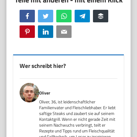
Facebook
Twitter
WhatsApp
Telegram
Buffer
Pinterest
LinkedIn
Email
Wer schreibt hier?
Oliver
Oliver, 36, ist leidenschaftlicher
Familienvater und Fleischliebhaber. Er liebt
saftige Steaks und zaubert sie auf seinem
Kontaktgrill. Wenn er nicht gerade Zeit mit
seinem Nachwuchs verbringt, teilt er
Rezepte und Tipps rund um Fleischqualität
und Grilltechnik, um Leser zu inspirieren,