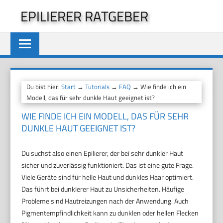
Zum
EPILIERER RATGEBER
Inhalt
springen
Du bist hier:
Start
→
Tutorials
→
FAQ
→ Wie finde ich ein
Modell, das für sehr dunkle Haut geeignet ist?
WIE FINDE ICH EIN MODELL, DAS FÜR SEHR
DUNKLE HAUT GEEIGNET IST?
Du suchst also einen Epilierer, der bei sehr dunkler Haut
sicher und zuverlässig funktioniert. Das ist eine gute Frage.
Viele Geräte sind für helle Haut und dunkles Haar optimiert.
Das führt bei dunklerer Haut zu Unsicherheiten. Häufige
Probleme sind Hautreizungen nach der Anwendung. Auch
Pigmentempfindlichkeit kann zu dunklen oder hellen Flecken