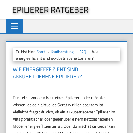
Zum
EPILIERER RATGEBER
Inhalt
springen
Du bist hier:
Start
→
Kaufberatung
→
FAQ
→ Wie
energieeffizient sind akkubetriebene Epilierer?
WIE ENERGIEEFFIZIENT SIND
AKKUBETRIEBENE EPILIERER?
Du stehst vor dem Kauf eines Epilierers oder möchtest
wissen, ob dein aktuelles Gerät wirklich sparsam ist.
Vielleicht fragst du dich, ob ein akkubetriebener Epilierer im
Alltag praktischer oder gegenüber einem netzbetriebenen
Modell energieeffizienter ist. Oder du machst dir Gedanken