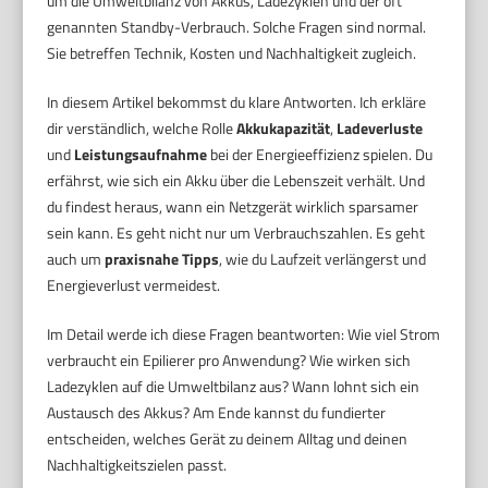
um die Umweltbilanz von Akkus, Ladezyklen und der oft
genannten Standby-Verbrauch. Solche Fragen sind normal.
Sie betreffen Technik, Kosten und Nachhaltigkeit zugleich.
In diesem Artikel bekommst du klare Antworten. Ich erkläre
dir verständlich, welche Rolle
Akkukapazität
,
Ladeverluste
und
Leistungsaufnahme
bei der Energieeffizienz spielen. Du
erfährst, wie sich ein Akku über die Lebenszeit verhält. Und
du findest heraus, wann ein Netzgerät wirklich sparsamer
sein kann. Es geht nicht nur um Verbrauchszahlen. Es geht
auch um
praxisnahe Tipps
, wie du Laufzeit verlängerst und
Energieverlust vermeidest.
Im Detail werde ich diese Fragen beantworten: Wie viel Strom
verbraucht ein Epilierer pro Anwendung? Wie wirken sich
Ladezyklen auf die Umweltbilanz aus? Wann lohnt sich ein
Austausch des Akkus? Am Ende kannst du fundierter
entscheiden, welches Gerät zu deinem Alltag und deinen
Nachhaltigkeitszielen passt.