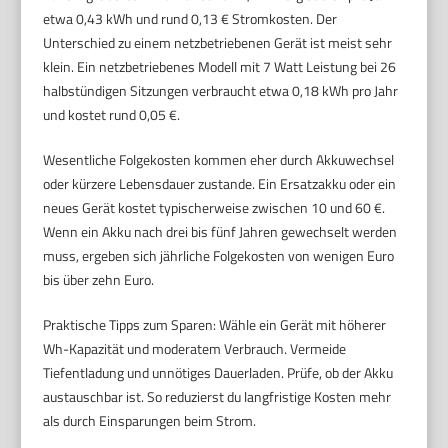
etwa 0,43 kWh und rund 0,13 € Stromkosten. Der
Unterschied zu einem netzbetriebenen Gerät ist meist sehr
klein. Ein netzbetriebenes Modell mit 7 Watt Leistung bei 26
halbstündigen Sitzungen verbraucht etwa 0,18 kWh pro Jahr
und kostet rund 0,05 €.
Wesentliche Folgekosten kommen eher durch Akkuwechsel
oder kürzere Lebensdauer zustande. Ein Ersatzakku oder ein
neues Gerät kostet typischerweise zwischen 10 und 60 €.
Wenn ein Akku nach drei bis fünf Jahren gewechselt werden
muss, ergeben sich jährliche Folgekosten von wenigen Euro
bis über zehn Euro.
Praktische Tipps zum Sparen: Wähle ein Gerät mit höherer
Wh-Kapazität und moderatem Verbrauch. Vermeide
Tiefentladung und unnötiges Dauerladen. Prüfe, ob der Akku
austauschbar ist. So reduzierst du langfristige Kosten mehr
als durch Einsparungen beim Strom.