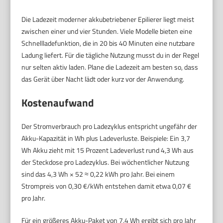
Die Ladezeit moderner akkubetriebener Epilierer liegt meist
zwischen einer und vier Stunden. Viele Modelle bieten eine
Schnellladefunktion, die in 20 bis 40 Minuten eine nutzbare
Ladung liefert. Für die tägliche Nutzung musst du in der Regel
nur selten aktiv laden. Plane die Ladezeit am besten so, dass
das Gerät über Nacht lädt oder kurz vor der Anwendung.
Kostenaufwand
Der Stromverbrauch pro Ladezyklus entspricht ungefähr der
Akku-Kapazität in Wh plus Ladeverluste. Beispiele: Ein 3,7
Wh Akku zieht mit 15 Prozent Ladeverlust rund 4,3 Wh aus
der Steckdose pro Ladezyklus. Bei wöchentlicher Nutzung
sind das 4,3 Wh × 52 ≈ 0,22 kWh pro Jahr. Bei einem
Strompreis von 0,30 €/kWh entstehen damit etwa 0,07 €
pro Jahr.
Für ein größeres Akku-Paket von 7,4 Wh ergibt sich pro Jahr