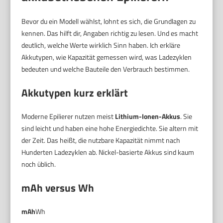
Bevor du ein Modell wählst, lohnt es sich, die Grundlagen zu
kennen. Das hilft dir, Angaben richtig zu lesen. Und es macht
deutlich, welche Werte wirklich Sinn haben. Ich erkläre
Akkutypen, wie Kapazität gemessen wird, was Ladezyklen
bedeuten und welche Bauteile den Verbrauch bestimmen.
Akkutypen kurz erklärt
Moderne Epilierer nutzen meist
Lithium-Ionen-Akkus
. Sie
sind leicht und haben eine hohe Energiedichte. Sie altern mit
der Zeit. Das heißt, die nutzbare Kapazität nimmt nach
Hunderten Ladezyklen ab. Nickel-basierte Akkus sind kaum
noch üblich.
mAh versus Wh
mAh
Wh