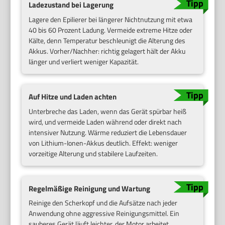
Ladezustand bei Lagerung
Lagere den Epilierer bei längerer Nichtnutzung mit etwa
40 bis 60 Prozent Ladung. Vermeide extreme Hitze oder
Kälte, denn Temperatur beschleunigt die Alterung des
Akkus. Vorher/Nachher: richtig gelagert hält der Akku
länger und verliert weniger Kapazität.
Auf Hitze und Laden achten
Unterbreche das Laden, wenn das Gerät spürbar heiß
wird, und vermeide Laden während oder direkt nach
intensiver Nutzung. Wärme reduziert die Lebensdauer
von Lithium-Ionen-Akkus deutlich. Effekt: weniger
vorzeitige Alterung und stabilere Laufzeiten.
Regelmäßige Reinigung und Wartung
Reinige den Scherkopf und die Aufsätze nach jeder
Anwendung ohne aggressive Reinigungsmittel. Ein
sauberes Gerät läuft leichter, der Motor arbeitet