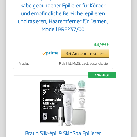
kabelgebundener Epilierer für Körper
und empfindliche Bereiche, epilieren
und rasieren, Haarentferner für Damen,
Modell BRE237/00
44,99 €
Bei Amazon ansehen
*
Anzeige
Preis inkl. MwSt., zzgl. Versandkosten
ANGEBOT
Braun Silk-épil 9 SkinSpa Epilierer