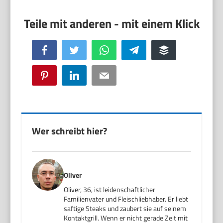
Facebook
Twitter
WhatsApp
Telegram
Buffer
Pinterest
LinkedIn
Email
Wer schreibt hier?
Oliver
Oliver, 36, ist leidenschaftlicher
Familienvater und Fleischliebhaber. Er liebt
saftige Steaks und zaubert sie auf seinem
Kontaktgrill. Wenn er nicht gerade Zeit mit