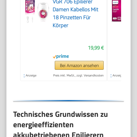
VGR 706 Epilierer
Damen Kabellos Mit
18 Pinzetten Für
Körper
19,99 €
Bei Amazon ansehen
*
Anzeige
Preis inkl. MwSt., zzgl. Versandkosten
*
Anzeige
Technisches Grundwissen zu
energieeffizienten
akkubetriebenen Epilierern