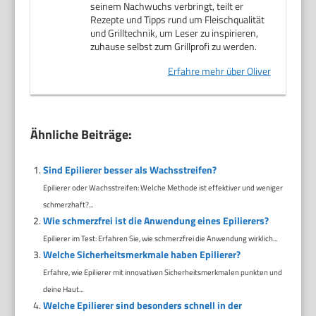
seinem Nachwuchs verbringt, teilt er
Rezepte und Tipps rund um Fleischqualität
und Grilltechnik, um Leser zu inspirieren,
zuhause selbst zum Grillprofi zu werden.
Erfahre mehr über Oliver
Ähnliche Beiträge:
Sind Epilierer besser als Wachsstreifen?
Epilierer oder Wachsstreifen: Welche Methode ist effektiver und weniger
schmerzhaft?...
Wie schmerzfrei ist die Anwendung eines Epilierers?
Epilierer im Test: Erfahren Sie, wie schmerzfrei die Anwendung wirklich...
Welche Sicherheitsmerkmale haben Epilierer?
Erfahre, wie Epilierer mit innovativen Sicherheitsmerkmalen punkten und
deine Haut...
Welche Epilierer sind besonders schnell in der