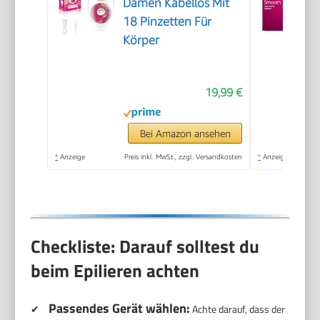
Damen Kabellos Mit
18 Pinzetten Für
Körper
19,99 €
Bei Amazon ansehen
*
Anzeige
Preis inkl. MwSt., zzgl. Versandkosten
*
Anzeige
Checkliste: Darauf solltest du
beim Epilieren achten
Passendes Gerät wählen:
✔
Achte darauf, dass der