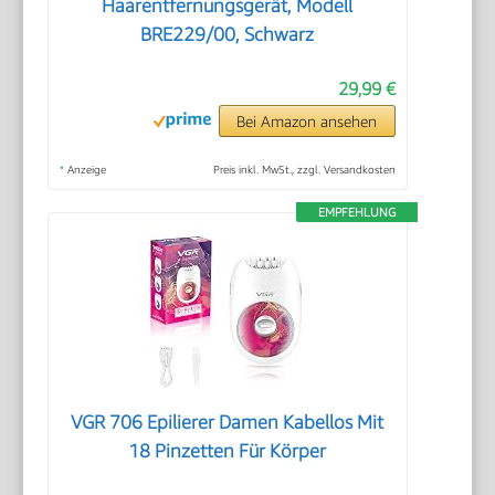
Haarentfernungsgerät, Modell
BRE229/00, Schwarz
29,99 €
Bei Amazon ansehen
*
Anzeige
Preis inkl. MwSt., zzgl. Versandkosten
EMPFEHLUNG
VGR 706 Epilierer Damen Kabellos Mit
18 Pinzetten Für Körper