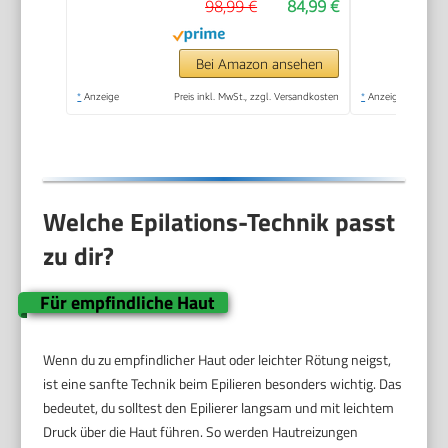
98,99 €
84,99 €
Bei Amazon ansehen
*
Anzeige
Preis inkl. MwSt., zzgl. Versandkosten
*
Anzeige
Welche Epilations-Technik passt
zu dir?
Für empfindliche Haut
Wenn du zu empfindlicher Haut oder leichter Rötung neigst,
ist eine sanfte Technik beim Epilieren besonders wichtig. Das
bedeutet, du solltest den Epilierer langsam und mit leichtem
Druck über die Haut führen. So werden Hautreizungen