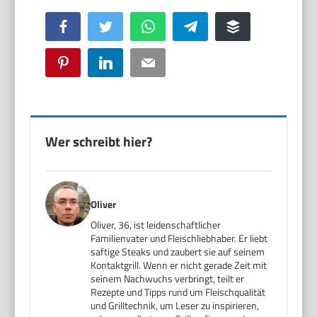
Facebook
Twitter
WhatsApp
Telegram
Buffer
Pinterest
LinkedIn
Email
Wer schreibt hier?
Oliver
Oliver, 36, ist leidenschaftlicher
Familienvater und Fleischliebhaber. Er liebt
saftige Steaks und zaubert sie auf seinem
Kontaktgrill. Wenn er nicht gerade Zeit mit
seinem Nachwuchs verbringt, teilt er
Rezepte und Tipps rund um Fleischqualität
und Grilltechnik, um Leser zu inspirieren,