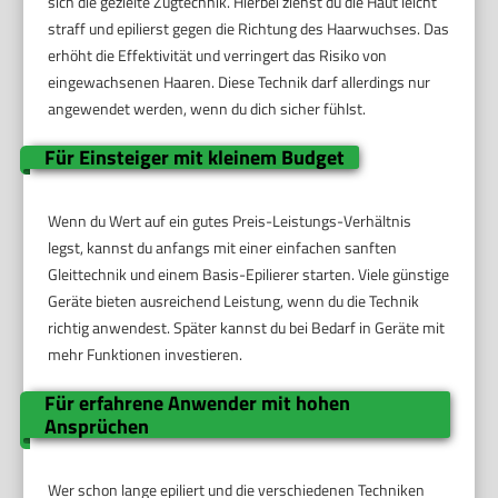
sich die gezielte Zugtechnik. Hierbei ziehst du die Haut leicht
straff und epilierst gegen die Richtung des Haarwuchses. Das
erhöht die Effektivität und verringert das Risiko von
eingewachsenen Haaren. Diese Technik darf allerdings nur
angewendet werden, wenn du dich sicher fühlst.
Für Einsteiger mit kleinem Budget
Wenn du Wert auf ein gutes Preis-Leistungs-Verhältnis
legst, kannst du anfangs mit einer einfachen sanften
Gleittechnik und einem Basis-Epilierer starten. Viele günstige
Geräte bieten ausreichend Leistung, wenn du die Technik
richtig anwendest. Später kannst du bei Bedarf in Geräte mit
mehr Funktionen investieren.
Für erfahrene Anwender mit hohen
Ansprüchen
Wer schon lange epiliert und die verschiedenen Techniken