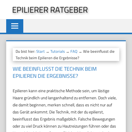
Zum
EPILIERER RATGEBER
Inhalt
springen
Du bist hier:
Start
→
Tutorials
→
FAQ
→ Wie beeinflusst die
Technik beim Epilieren die Ergebnisse?
WIE BEEINFLUSST DIE TECHNIK BEIM
EPILIEREN DIE ERGEBNISSE?
Epilieren kann eine praktische Methode sein, um lästige
Haare gründlich und langanhaltend zu entfernen. Doch viele,
die damit beginnen, merken schnell, dass es nicht nur auf
das Gerät ankommt. Die Technik, mit der du epilierst,
beeinflusst das Ergebnis maßgeblich. Falsche Bewegungen
oder zu viel Druck können zu Hautreizungen führen oder das