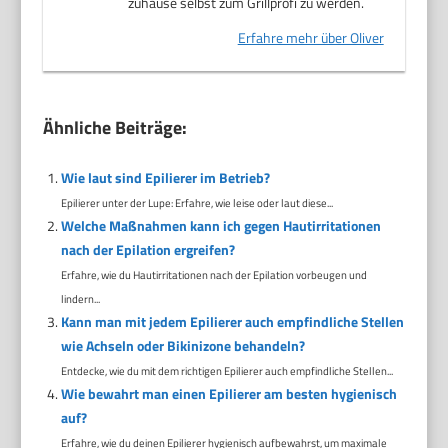
zuhause selbst zum Grillprofi zu werden.
Erfahre mehr über Oliver
Ähnliche Beiträge:
Wie laut sind Epilierer im Betrieb?
Epilierer unter der Lupe: Erfahre, wie leise oder laut diese...
Welche Maßnahmen kann ich gegen Hautirritationen
nach der Epilation ergreifen?
Erfahre, wie du Hautirritationen nach der Epilation vorbeugen und
lindern...
Kann man mit jedem Epilierer auch empfindliche Stellen
wie Achseln oder Bikinizone behandeln?
Entdecke, wie du mit dem richtigen Epilierer auch empfindliche Stellen...
Wie bewahrt man einen Epilierer am besten hygienisch
auf?
Erfahre, wie du deinen Epilierer hygienisch aufbewahrst, um maximale