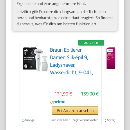
Ergebnisse und eine angenehmere Haut.
Letztlich gilt: Probiere dich langsam an die Techniken
heran und beobachte, wie deine Haut reagiert. So findest
du heraus, was für dich am besten funktioniert.
ANGEBOT
Braun Epilierer
Damen Silk·épil 9,
Ladyshaver,
Wasserdicht, 9-041,
Silber
171,99 €
139,00 €
Bei Amazon ansehen
*
Anzeige
Preis inkl. MwSt., zzgl. Versandkosten
*
Anzeige