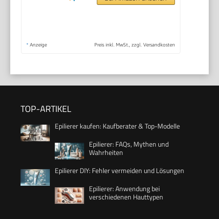
*
Anzeige
Preis inkl. MwSt., zzgl. Versandkosten
TOP-ARTIKEL
Epilierer kaufen: Kaufberater & Top-Modelle
Epilierer: FAQs, Mythen und
Wahrheiten
Epilierer DIY: Fehler vermeiden und Lösungen
Epilierer: Anwendung bei
verschiedenen Hauttypen