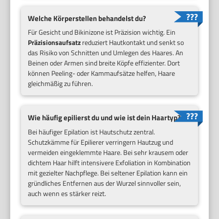
Welche Körperstellen behandelst du?
Für Gesicht und Bikinizone ist Präzision wichtig. Ein
Präzisionsaufsatz
reduziert Hautkontakt und senkt so
das Risiko von Schnitten und Umlegen des Haares. An
Beinen oder Armen sind breite Köpfe effizienter. Dort
können Peeling- oder Kammaufsätze helfen, Haare
gleichmäßig zu führen.
Wie häufig epilierst du und wie ist dein Haartyp?
Bei häufiger Epilation ist Hautschutz zentral.
Schutzkämme für Epilierer verringern Hautzug und
vermeiden eingeklemmte Haare. Bei sehr krausem oder
dichtem Haar hilft intensivere Exfoliation in Kombination
mit gezielter Nachpflege. Bei seltener Epilation kann ein
gründliches Entfernen aus der Wurzel sinnvoller sein,
auch wenn es stärker reizt.