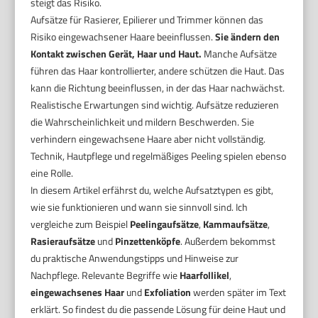
steigt das Risiko.
Aufsätze für Rasierer, Epilierer und Trimmer können das
Risiko eingewachsener Haare beeinflussen.
Sie ändern den
Kontakt zwischen Gerät, Haar und Haut.
Manche Aufsätze
führen das Haar kontrollierter, andere schützen die Haut. Das
kann die Richtung beeinflussen, in der das Haar nachwächst.
Realistische Erwartungen sind wichtig. Aufsätze reduzieren
die Wahrscheinlichkeit und mildern Beschwerden. Sie
verhindern eingewachsene Haare aber nicht vollständig.
Technik, Hautpflege und regelmäßiges Peeling spielen ebenso
eine Rolle.
In diesem Artikel erfährst du, welche Aufsatztypen es gibt,
wie sie funktionieren und wann sie sinnvoll sind. Ich
vergleiche zum Beispiel
Peelingaufsätze
,
Kammaufsätze
,
Rasieraufsätze
und
Pinzettenköpfe
. Außerdem bekommst
du praktische Anwendungstipps und Hinweise zur
Nachpflege. Relevante Begriffe wie
Haarfollikel
,
eingewachsenes Haar
und
Exfoliation
werden später im Text
erklärt. So findest du die passende Lösung für deine Haut und