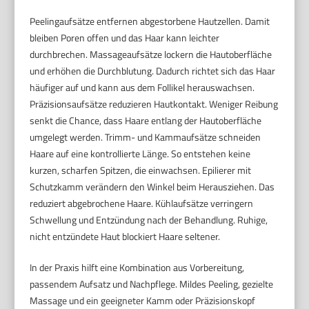
Peelingaufsätze entfernen abgestorbene Hautzellen. Damit
bleiben Poren offen und das Haar kann leichter
durchbrechen. Massageaufsätze lockern die Hautoberfläche
und erhöhen die Durchblutung. Dadurch richtet sich das Haar
häufiger auf und kann aus dem Follikel herauswachsen.
Präzisionsaufsätze reduzieren Hautkontakt. Weniger Reibung
senkt die Chance, dass Haare entlang der Hautoberfläche
umgelegt werden. Trimm- und Kammaufsätze schneiden
Haare auf eine kontrollierte Länge. So entstehen keine
kurzen, scharfen Spitzen, die einwachsen. Epilierer mit
Schutzkamm verändern den Winkel beim Herausziehen. Das
reduziert abgebrochene Haare. Kühlaufsätze verringern
Schwellung und Entzündung nach der Behandlung. Ruhige,
nicht entzündete Haut blockiert Haare seltener.
In der Praxis hilft eine Kombination aus Vorbereitung,
passendem Aufsatz und Nachpflege. Mildes Peeling, gezielte
Massage und ein geeigneter Kamm oder Präzisionskopf