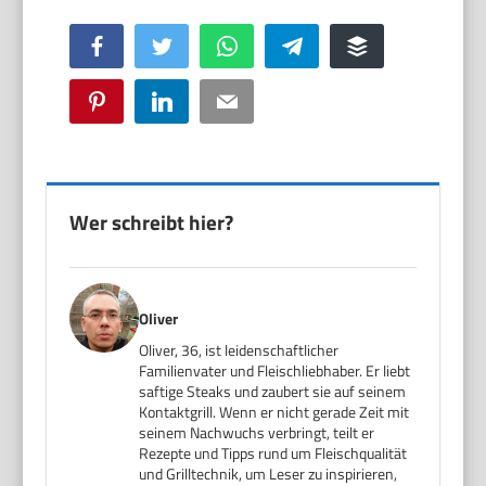
Facebook
Twitter
WhatsApp
Telegram
Buffer
Pinterest
LinkedIn
Email
Wer schreibt hier?
Oliver
Oliver, 36, ist leidenschaftlicher
Familienvater und Fleischliebhaber. Er liebt
saftige Steaks und zaubert sie auf seinem
Kontaktgrill. Wenn er nicht gerade Zeit mit
seinem Nachwuchs verbringt, teilt er
Rezepte und Tipps rund um Fleischqualität
und Grilltechnik, um Leser zu inspirieren,