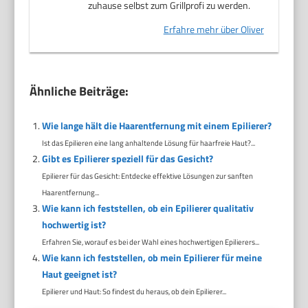
zuhause selbst zum Grillprofi zu werden.
Erfahre mehr über Oliver
Ähnliche Beiträge:
Wie lange hält die Haarentfernung mit einem Epilierer?
Ist das Epilieren eine lang anhaltende Lösung für haarfreie Haut?...
Gibt es Epilierer speziell für das Gesicht?
Epilierer für das Gesicht: Entdecke effektive Lösungen zur sanften
Haarentfernung...
Wie kann ich feststellen, ob ein Epilierer qualitativ
hochwertig ist?
Erfahren Sie, worauf es bei der Wahl eines hochwertigen Epilierers...
Wie kann ich feststellen, ob mein Epilierer für meine
Haut geeignet ist?
Epilierer und Haut: So findest du heraus, ob dein Epilierer...