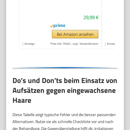
Haarentfernungsgerät,
Modell BRE229/00,
29,99 €
Schwarz
Bei Amazon ansehen
*
Anzeige
Preis inkl. MwSt., zzgl. Versandkosten
*
Anzeige
Do’s und Don’ts beim Einsatz von
Aufsätzen gegen eingewachsene
Haare
Diese Tabelle zeigt typische Fehler und die besser passenden
Alternativen. Nutze sie als schnelle Checkliste vor und nach
der Behandlung. Die Gegenüberstellung hilft dir, Irritationen