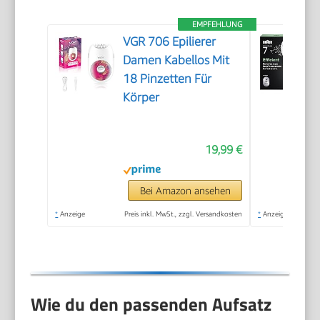
EMPFEHLUNG
VGR 706 Epilierer
Damen Kabellos Mit
18 Pinzetten Für
Körper
19,99 €
Bei Amazon ansehen
*
Anzeige
Preis inkl. MwSt., zzgl. Versandkosten
*
Anzeige
Wie du den passenden Aufsatz