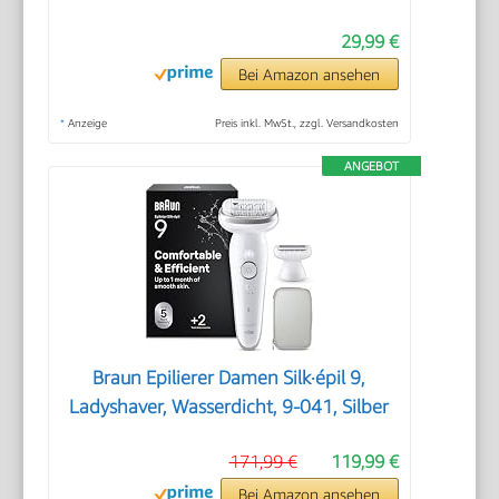
29,99 €
Bei Amazon ansehen
*
Anzeige
Preis inkl. MwSt., zzgl. Versandkosten
ANGEBOT
Braun Epilierer Damen Silk·épil 9,
Ladyshaver, Wasserdicht, 9-041, Silber
171,99 €
119,99 €
Bei Amazon ansehen