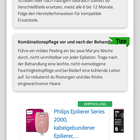
Schäden oder nach häufigem Gebrauch solltest du
Verschleißteile ersetzen, meist alle 6 bis 12 Monate.
Folge den Herstellerhinweisen für kompatible
Ersatzteile.
Kombinationspflege vor und nach der Behandlung
Führe ein mildes Peeling ein bis zwei Mal pro Woche
durch, nicht unmittelbar vor jeder Epilation. Trage nach
der Behandlung eine leichte, nicht-komedogene
Feuchtigkeitspflege und bei Bedarf eine kühlende Lotion
auf. So reduzierst du Reizungen und das Risiko
eingewachsener Haare.
EMPFEHLUNG
Philips Epilierer Series
2000,
kabelgebundener
Epilierer,