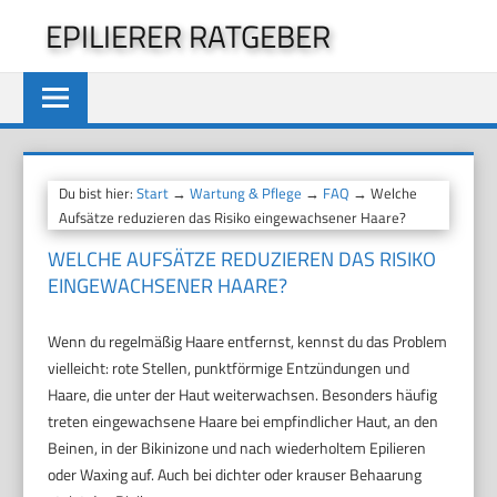
Zum
EPILIERER RATGEBER
Inhalt
springen
Du bist hier:
Start
→
Wartung & Pflege
→
FAQ
→ Welche
Aufsätze reduzieren das Risiko eingewachsener Haare?
WELCHE AUFSÄTZE REDUZIEREN DAS RISIKO
EINGEWACHSENER HAARE?
Wenn du regelmäßig Haare entfernst, kennst du das Problem
vielleicht: rote Stellen, punktförmige Entzündungen und
Haare, die unter der Haut weiterwachsen. Besonders häufig
treten eingewachsene Haare bei empfindlicher Haut, an den
Beinen, in der Bikinizone und nach wiederholtem Epilieren
oder Waxing auf. Auch bei dichter oder krauser Behaarung