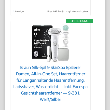
*
Anzeige
Preis inkl. MwSt., zzgl. Versandkosten
EMPFEHLUNG
Braun Silk-épil 9 SkinSpa Epilierer
Damen, All-in-One Set, Haarentferner
für Langanhaltende Haarentfernung,
Ladyshaver, Wasserdicht — Inkl. Facespa
Gesichtshaarentferner — 9-381,
Weiß/Silber