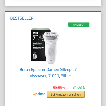
BESTSELLER
ANGEBOT
Braun Epilierer Damen Silk·épil 7,
Ladyshaver, 7-011, Silber
98,99 €
81,08 €
Bei Amazon ansehen