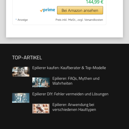
144,99 €
Bei Amazon ansehen
*
Anzeige
Preis inkl. MwSt., zzgl. Versandkosten
TOP-ARTIKEL
Epilierer kaufen: Kaufberater & Top-Modelle
Epilierer: FAQs, Mythen und
Wahrheiten
Epilierer DIY: Fehler vermeiden und Lösungen
Epilierer: Anwendung bei
verschiedenen Hauttypen