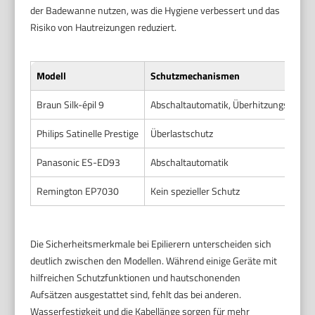
der Badewanne nutzen, was die Hygiene verbessert und das
Risiko von Hautreizungen reduziert.
Modell
Schutzmechanismen
Braun Silk-épil 9
Abschaltautomatik, Überhitzungsschut
Philips Satinelle Prestige
Überlastschutz
Panasonic ES-ED93
Abschaltautomatik
Remington EP7030
Kein spezieller Schutz
Die Sicherheitsmerkmale bei Epilierern unterscheiden sich
deutlich zwischen den Modellen. Während einige Geräte mit
hilfreichen Schutzfunktionen und hautschonenden
Aufsätzen ausgestattet sind, fehlt das bei anderen.
Wasserfestigkeit und die Kabellänge sorgen für mehr