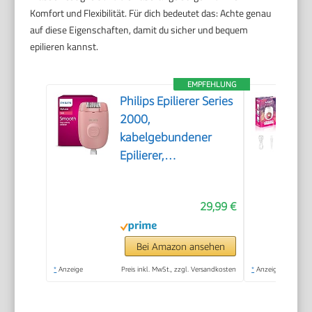
Komfort und Flexibilität. Für dich bedeutet das: Achte genau
auf diese Eigenschaften, damit du sicher und bequem
epilieren kannst.
EMPFEHLUNG
Philips Epilierer Series
2000,
kabelgebundener
Epilierer,
Haarentfernungsgerät,
Modell BRE229/00,
29,99 €
Schwarz
Bei Amazon ansehen
*
Anzeige
Preis inkl. MwSt., zzgl. Versandkosten
*
Anzeige