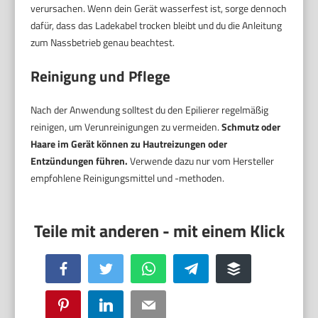
verursachen. Wenn dein Gerät wasserfest ist, sorge dennoch
dafür, dass das Ladekabel trocken bleibt und du die Anleitung
zum Nassbetrieb genau beachtest.
Reinigung und Pflege
Nach der Anwendung solltest du den Epilierer regelmäßig
reinigen, um Verunreinigungen zu vermeiden.
Schmutz oder
Haare im Gerät können zu Hautreizungen oder
Entzündungen führen.
Verwende dazu nur vom Hersteller
empfohlene Reinigungsmittel und -methoden.
Facebook
Twitter
WhatsApp
Telegram
Buffer
Pinterest
LinkedIn
Email