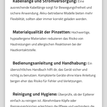
Kabellänge und Stromversorgung:
Eine
ausreichende Kabellänge sorgt für Bewegungsfreiheit und
sichere Anwendung. Akku-betriebene Modelle bieten mehr
Flexibilität, sollten aber immer korrekt geladen werden.
Materialqualität der Pinzetten:
Hochwertige,
hypoallergene Materialien reduzieren das Risiko von
Hautreizungen und allergischen Reaktionen bei der
Hautkontaktstelle.
Bedienungsanleitung und Handhabung:
Ein
übersichtliches Handbuch hilft dir, das Gerät sicher und
richtig zu benutzen. Komplizierte Geräte ohne klare Anleitung
bergen eher das Risiko für Fehler und Verletzungen.
Reinigung und Hygiene:
Überprüfe, ob der Epilierer
einfach zu reinigen ist. Abnehmbare Köpfe oder
Reinigungsbürsten erleichtern die Pflege und verhindern die