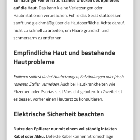
Ein häufiger Fehler ist zu starkes Drücken des Epilierers
auf die Haut.
Das kann kleine Verletzungen oder
Hautirritationen verursachen. Führe das Gerät stattdessen
sanft und gleichmäßig über die Hautoberfläche. Achte darauf,
nicht zu schnell zu arbeiten, um Haare gründlich und
schmerzarm zu entfernen.
Empfindliche Haut und bestehende
Hautprobleme
Epilieren solltest du bei Hautreizungen, Entzündungen oder frisch
rasierten Stellen vermeiden.
Auch bei Hautkrankheiten wie
Ekzemen oder Psoriasis ist Vorsicht geboten. Im Zweifel ist
es besser, vorher einen Hautarzt zu konsultieren.
Elektrische Sicherheit beachten
Nutze den Epilierer nur mit einem vollständig intakten
Kabel oder Akku.
Defekte Kabel können Stromschläge