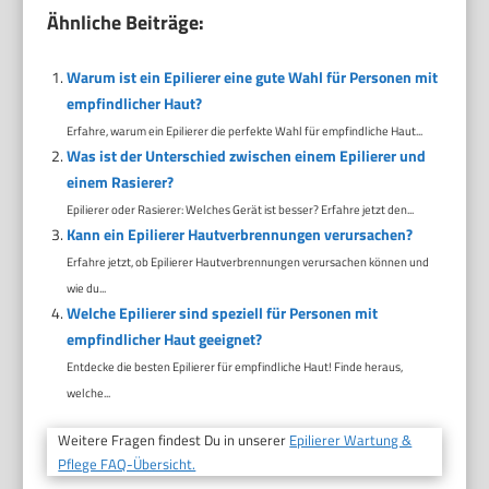
Ähnliche Beiträge:
Warum ist ein Epilierer eine gute Wahl für Personen mit
empfindlicher Haut?
Erfahre, warum ein Epilierer die perfekte Wahl für empfindliche Haut...
Was ist der Unterschied zwischen einem Epilierer und
einem Rasierer?
Epilierer oder Rasierer: Welches Gerät ist besser? Erfahre jetzt den...
Kann ein Epilierer Hautverbrennungen verursachen?
Erfahre jetzt, ob Epilierer Hautverbrennungen verursachen können und
wie du...
Welche Epilierer sind speziell für Personen mit
empfindlicher Haut geeignet?
Entdecke die besten Epilierer für empfindliche Haut! Finde heraus,
welche...
Weitere Fragen findest Du in unserer
Epilierer Wartung &
Pflege FAQ-Übersicht.