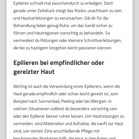
Epilieren schnell mal zwischendurch zu erledigen. Doch
gerade unter Zeitdruck steigt das Risiko, unachtsam zu sein
und Hautverletzungen zu verursachen. Gib dir für die
Behandlung lieber genug Ruhe, um das Gerät sicher zu
führen und Hautregionen vorsichtig zu behandeln. So
vermeidest du Rötungen oder kleinere Schnittverletzungen,
die bei zu hastigem Vorgehen leicht passieren können.
Epilieren bei empfindlicher oder
gereizter Haut
Wichtig ist auch die Verwendung eines Epilierers, wenn die
Haut gerade empfindlich oder schon leicht gereizt ist, zum
Beispiel nach Sonnenbad, Peeling oder bei Allergien. In
solchen Situationen solltest du besonders vorsichtig sein
oder den Epilierer besser ruhen lassen. Um Hautreizungen zu
vermeiden, sind Materialien und Aufsätze, die sanft zur Haut
sind, von Vorteil. Eine anschließende Pflege mit
beruhigenden Produkten hilft, die Haut zu beruhigen und