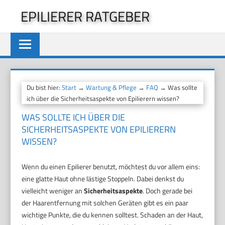
Zum
EPILIERER RATGEBER
Inhalt
springen
Du bist hier:
Start
→
Wartung & Pflege
→
FAQ
→ Was sollte
ich über die Sicherheitsaspekte von Epilierern wissen?
WAS SOLLTE ICH ÜBER DIE
SICHERHEITSASPEKTE VON EPILIERERN
WISSEN?
Wenn du einen Epilierer benutzt, möchtest du vor allem eins:
eine glatte Haut ohne lästige Stoppeln. Dabei denkst du
vielleicht weniger an
Sicherheitsaspekte
. Doch gerade bei
der Haarentfernung mit solchen Geräten gibt es ein paar
wichtige Punkte, die du kennen solltest. Schaden an der Haut,