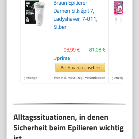
Braun Epilierer
Damen Silk·épil 7,
Ladyshaver, 7-011,
Silber
98,99 €
81,08 €
Bei Amazon ansehen
*
Anzeige
Preis inkl. MwSt., zzgl. Versandkosten
*
Anzeige
Alltagssituationen, in denen
Sicherheit beim Epilieren wichtig
ist