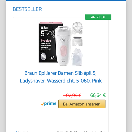
BESTSELLER
ANGEBOT
Braun Epilierer Damen Silk·épil 5,
Ladyshaver, Wasserdicht, 5-060, Pink
102,99 €
66,64 €
Bei Amazon ansehen
*
Anzeige
Preis inkl. MwSt., zzgl. Versandkosten