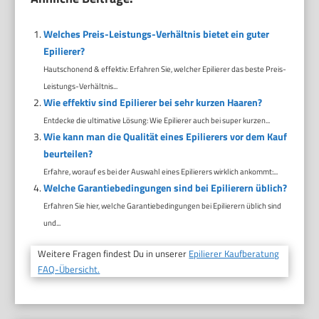
Welches Preis-Leistungs-Verhältnis bietet ein guter
Epilierer?
Hautschonend & effektiv: Erfahren Sie, welcher Epilierer das beste Preis-
Leistungs-Verhältnis...
Wie effektiv sind Epilierer bei sehr kurzen Haaren?
Entdecke die ultimative Lösung: Wie Epilierer auch bei super kurzen...
Wie kann man die Qualität eines Epilierers vor dem Kauf
beurteilen?
Erfahre, worauf es bei der Auswahl eines Epilierers wirklich ankommt:...
Welche Garantiebedingungen sind bei Epilierern üblich?
Erfahren Sie hier, welche Garantiebedingungen bei Epilierern üblich sind
und...
Weitere Fragen findest Du in unserer
Epilierer Kaufberatung
FAQ-Übersicht.