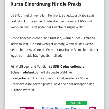
Kurze Einordnung für die Praxis
USB‑C bringt dir vor allem Komfort. Es reduziert Kabelsalat
und ist zukunftssicher. Achte aber beim Kauf auf IP‑Schutz,
wenn du das Gerät unter der Dusche reinigen willst.
Schnellladefunktionen sind nützlich, wenn du oft kurzfristig
laden musst. Sie sind weniger wichtig, wenn du das Gerät
selten benutzt. Wenn du Wert auf maximale Akkulebensdauer
legst, vermeide häufiges Schnellladen.
Für Vielflieger und Pendler ist
USB‑C plus optionale
Schnellladefunktion
oft die beste Wahl. Für
Gelegenheitsnutzer reicht ein normal geladenes Modell.
Preisbewusste sollten prüfen, ob die Schnellladeoption den
Aufpreis wert ist.
ANGEBOT
Philips Epilierer Series