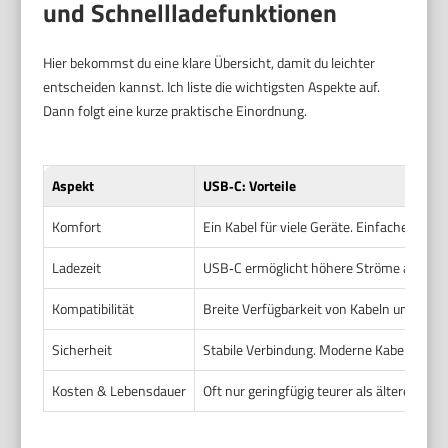
und Schnellladefunktionen
Hier bekommst du eine klare Übersicht, damit du leichter
entscheiden kannst. Ich liste die wichtigsten Aspekte auf.
Dann folgt eine kurze praktische Einordnung.
Aspekt
USB‑C: Vorteile
Komfort
Ein Kabel für viele Geräte. Einfaches Hand
Ladezeit
USB‑C ermöglicht höhere Ströme als Micr
Kompatibilität
Breite Verfügbarkeit von Kabeln und Lade
Sicherheit
Stabile Verbindung. Moderne Kabel sind si
Kosten & Lebensdauer
Oft nur geringfügig teurer als ältere Ansch