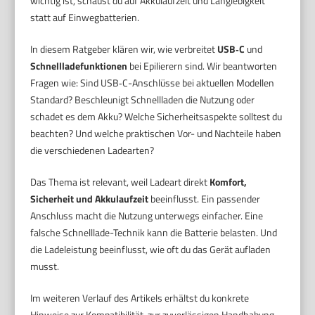
wichtig ist, schaust du auf Akkulaufzeit und Langlebigkeit
statt auf Einwegbatterien.
In diesem Ratgeber klären wir, wie verbreitet
USB‑C
und
Schnellladefunktionen
bei Epilierern sind. Wir beantworten
Fragen wie: Sind USB‑C-Anschlüsse bei aktuellen Modellen
Standard? Beschleunigt Schnellladen die Nutzung oder
schadet es dem Akku? Welche Sicherheitsaspekte solltest du
beachten? Und welche praktischen Vor- und Nachteile haben
die verschiedenen Ladearten?
Das Thema ist relevant, weil Ladeart direkt
Komfort,
Sicherheit und Akkulaufzeit
beeinflusst. Ein passender
Anschluss macht die Nutzung unterwegs einfacher. Eine
falsche Schnelllade-Technik kann die Batterie belasten. Und
die Ladeleistung beeinflusst, wie oft du das Gerät aufladen
musst.
Im weiteren Verlauf des Artikels erhältst du konkrete
Hinweise zur Kompatibilität, zur zuverlässigen Handhabung