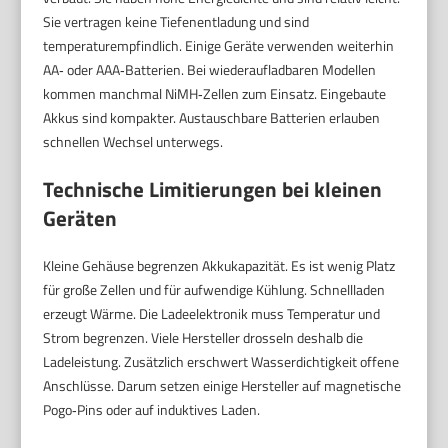
Sie vertragen keine Tiefenentladung und sind
temperaturempfindlich. Einige Geräte verwenden weiterhin
AA‑ oder AAA‑Batterien. Bei wiederaufladbaren Modellen
kommen manchmal NiMH‑Zellen zum Einsatz. Eingebaute
Akkus sind kompakter. Austauschbare Batterien erlauben
schnellen Wechsel unterwegs.
Technische Limitierungen bei kleinen
Geräten
Kleine Gehäuse begrenzen Akkukapazität. Es ist wenig Platz
für große Zellen und für aufwendige Kühlung. Schnellladen
erzeugt Wärme. Die Ladeelektronik muss Temperatur und
Strom begrenzen. Viele Hersteller drosseln deshalb die
Ladeleistung. Zusätzlich erschwert Wasserdichtigkeit offene
Anschlüsse. Darum setzen einige Hersteller auf magnetische
Pogo‑Pins oder auf induktives Laden.