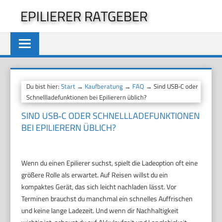
Zum
EPILIERER RATGEBER
Inhalt
springen
Du bist hier:
Start
→
Kaufberatung
→
FAQ
→ Sind USB‑C oder
Schnellladefunktionen bei Epilierern üblich?
SIND USB‑C ODER SCHNELLLADEFUNKTIONEN
BEI EPILIERERN ÜBLICH?
Wenn du einen Epilierer suchst, spielt die Ladeoption oft eine
größere Rolle als erwartet. Auf Reisen willst du ein
kompaktes Gerät, das sich leicht nachladen lässt. Vor
Terminen brauchst du manchmal ein schnelles Auffrischen
und keine lange Ladezeit. Und wenn dir Nachhaltigkeit