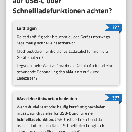
auf USB‑C oder
Schnellladefunktionen achten?
Leitfragen
Reist du häufig oder brauchst du das Gerät unterwegs
regelmäßig schnell einsatzbereit?
Möchtest du ein einheitliches Ladekabel für mehrere
Geräte nutzen?
Legst du mehr Wert auf maximale Akkulaufzeit und eine
schonende Behandlung des Akkus als auf kurze
Ladezeiten?
Was deine Antworten bedeuten
Wenn du viel reist oder häufig kurzfristig nachladen
musst, spricht vieles für
USB‑C
und für eine
Schnellladefunktion
. USB‑C ist verbreitet und du
brauchst oft nur ein Kabel. Schnellladen bringt dich
schnell wieder in Einsatzbereitschaft.