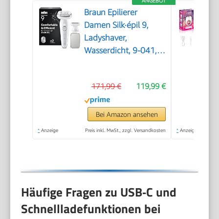
ANGEBOT
Braun Epilierer
Damen Silk·épil 9,
Ladyshaver,
Wasserdicht, 9-041,
Silber
171,99 €
119,99 €
Bei Amazon ansehen
*
Anzeige
Preis inkl. MwSt., zzgl. Versandkosten
*
Anzeige
Häufige Fragen zu USB‑C und
Schnellladefunktionen bei