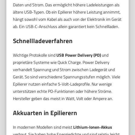
Daten und Strom. Das ermöglicht höhere Ladeleistungen als
ältere USB‑Typen. Ob ein Epilierer höhere Leistung annimmt,
hängt sowohl vom Kabel als auch von der Elektronik im Gerät
ab. Ein USB‑C‑Anschluss allein garantiert kein Schnellladen.
Schnellladeverfahren
Wichtige Protokolle sind
USB Power Delivery (PD)
und
proprietäre Systeme wie Quick Charge. Power Delivery
verhandelt Spannung und Strom zwischen Ladegerät und
Gerät. So sind verschiedene Spannungsstufen möglich. Viele
Epilierer nutzen einfache 5‑Volt‑Ladeprofile. Nur wenige
unterstützen echte PD‑Funktionen oder höhere Ströme.
Hersteller geben das meist in Watt, Volt oder Ampere an.
Akkuarten in Epilierern
In modernen Modellen sind meist
Lithium‑Ionen‑Akkus
verbaut. Sie haben hohe Energiedichte und sind relativ leicht.