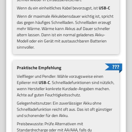
Wenn du ein einheitliches Kabel bevorzugst, ist
USB‑C
Wenn dir maximale Akkulebensdauer wichtig ist, spricht
das gegen häufiges Schnellladen. Schnellladen erzeugt
mehr Wärme. Wärme kann Akkus auf Dauer schneller
altern lassen. Dann ist ein normal geladenes Akku-
Modell oder ein Gerät mit austauschbaren Batterien
sinnvoller.
Praktische Empfehlung
Vielflieger und Pendler: Wähle vorzugsweise einen
Epilierer mit
USB‑C
. Schnellladefunktionen sind nützlich,
wenn Hersteller konkrete Kurzlade-Angaben machen.
Achte auf guten Feuchtigkeitsschutz.
Gelegenheitsnutzer: Ein zuverlässiger Akku ohne
Schnellladefunktion reicht oft aus. Das ist oft günstiger
und schonender für den Akku.
Preisbewusste: Prüfe Alternativen mit
Standardrecharge oder mit AA/AAA, falls du