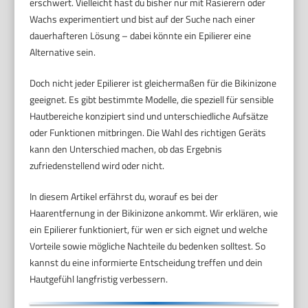
erschwert. Vielleicht hast du bisher nur mit Rasierern oder
Wachs experimentiert und bist auf der Suche nach einer
dauerhafteren Lösung – dabei könnte ein Epilierer eine
Alternative sein.
Doch nicht jeder Epilierer ist gleichermaßen für die Bikinizone
geeignet. Es gibt bestimmte Modelle, die speziell für sensible
Hautbereiche konzipiert sind und unterschiedliche Aufsätze
oder Funktionen mitbringen. Die Wahl des richtigen Geräts
kann den Unterschied machen, ob das Ergebnis
zufriedenstellend wird oder nicht.
In diesem Artikel erfährst du, worauf es bei der
Haarentfernung in der Bikinizone ankommt. Wir erklären, wie
ein Epilierer funktioniert, für wen er sich eignet und welche
Vorteile sowie mögliche Nachteile du bedenken solltest. So
kannst du eine informierte Entscheidung treffen und dein
Hautgefühl langfristig verbessern.