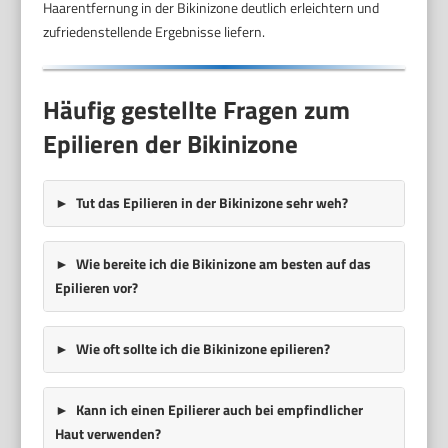
Haarentfernung in der Bikinizone deutlich erleichtern und
zufriedenstellende Ergebnisse liefern.
Häufig gestellte Fragen zum
Epilieren der Bikinizone
Tut das Epilieren in der Bikinizone sehr weh?
Wie bereite ich die Bikinizone am besten auf das
Epilieren vor?
Wie oft sollte ich die Bikinizone epilieren?
Kann ich einen Epilierer auch bei empfindlicher
Haut verwenden?