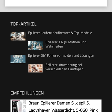
TOP-ARTIKEL
Epilierer kaufen: Kaufberater & Top-Modelle
Epilierer: FAQs, Mythen und
Wahrheiten
Epilierer DIY: Fehler vermeiden und Lösungen
Epilierer: Anwendung bei
verschiedenen Hauttypen
EMPFEHLUNGEN
Braun Epilierer Damen Silk·épil 5,
Ladyshaver, Wasserdicht, 5-060, Pink