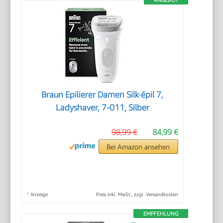
Braun Epilierer Damen Silk·épil 7,
Ladyshaver, 7-011, Silber
98,99 €
84,99 €
Bei Amazon ansehen
*
Anzeige
Preis inkl. MwSt., zzgl. Versandkosten
EMPFEHLUNG