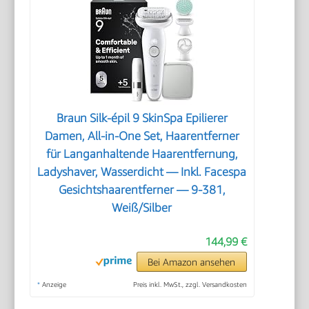
Braun Silk-épil 9 SkinSpa Epilierer
Damen, All-in-One Set, Haarentferner
für Langanhaltende Haarentfernung,
Ladyshaver, Wasserdicht — Inkl. Facespa
Gesichtshaarentferner — 9-381,
Weiß/Silber
144,99 €
Bei Amazon ansehen
*
Anzeige
Preis inkl. MwSt., zzgl. Versandkosten