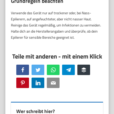
Grundregeln beachten
Verwende das Gerät nur auf trockener oder, bei Nass-
Epilierern, auf angefeuchteter, aber nicht nasser Haut.
Reinige das Gerät regelmäßig, um Infektionen zu vermeiden.
Halte dich an die Herstellerangaben und überprüfe, ob dein
Epilierer für sensible Bereiche geeignet ist.
Facebook
Twitter
WhatsApp
Telegram
Buffer
Pinterest
LinkedIn
Email
Wer schreibt hier?