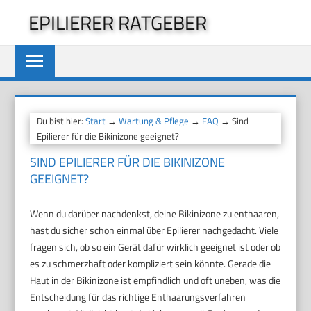
Zum
EPILIERER RATGEBER
Inhalt
springen
Du bist hier:
Start
→
Wartung & Pflege
→
FAQ
→ Sind
Epilierer für die Bikinizone geeignet?
SIND EPILIERER FÜR DIE BIKINIZONE
GEEIGNET?
Wenn du darüber nachdenkst, deine Bikinizone zu enthaaren,
hast du sicher schon einmal über Epilierer nachgedacht. Viele
fragen sich, ob so ein Gerät dafür wirklich geeignet ist oder ob
es zu schmerzhaft oder kompliziert sein könnte. Gerade die
Haut in der Bikinizone ist empfindlich und oft uneben, was die
Entscheidung für das richtige Enthaarungsverfahren