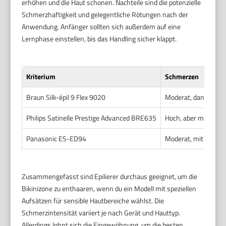
erhöhen und die Haut schonen. Nachteile sind die potenzielle
Schmerzhaftigkeit und gelegentliche Rötungen nach der
Anwendung. Anfänger sollten sich außerdem auf eine
Lernphase einstellen, bis das Handling sicher klappt.
Kriterium
Schmerzen
Braun Silk-épil 9 Flex 9020
Moderat, dank flexi
Philips Satinelle Prestige Advanced BRE635
Hoch, aber mit Sensi
Panasonic ES-ED94
Moderat, mit Kühlau
Zusammengefasst sind Epilierer durchaus geeignet, um die
Bikinizone zu enthaaren, wenn du ein Modell mit speziellen
Aufsätzen für sensible Hautbereiche wählst. Die
Schmerzintensität variiert je nach Gerät und Hauttyp.
Allerdings lohnt sich die Eingewöhnung, um die besten