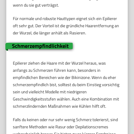
wenn du sie gut verträgst.
Für normale und robuste Hauttypen eignet sich ein Epilierer
oft sehr gut. Der Vorteil ist die gründliche Haarentfernung an
der Wurzel, die länger anhält als Rasieren.
Schmerzempfindlichkeit
Epilierer ziehen die Haare mit der Wurzel heraus, was
anfangs zu Schmerzen führen kann, besonders in
empfindlichen Bereichen wie der Bikinizone. Wenn du eher
schmerzempfindlich bist, solltest du beim Einstieg vorsichtig
sein und vielleicht Modelle mit niedrigeren
Geschwindigkeitsstufen wählen. Auch eine Kombination mit
schmerzlindernden Maßnahmen wie Kühlen hilft oft.
Falls du keinen oder nur sehr wenig Schmerz tolerierst, sind
sanftere Methoden wie Rasur oder Depilationscremes
wahrscheinlich besser. Sie bieten zwar kürzere Ergebnisse,