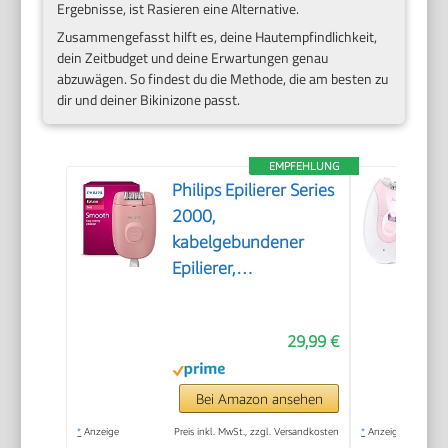
Ergebnisse, ist Rasieren eine Alternative.
Zusammengefasst hilft es, deine Hautempfindlichkeit,
dein Zeitbudget und deine Erwartungen genau
abzuwägen. So findest du die Methode, die am besten zu
dir und deiner Bikinizone passt.
EMPFEHLUNG
Philips Epilierer Series
2000,
kabelgebundener
Epilierer,
Haarentfernungsgerät,
Modell BRE229/00,
29,99 €
Schwarz
Bei Amazon ansehen
*
Anzeige
Preis inkl. MwSt., zzgl. Versandkosten
*
Anzeige