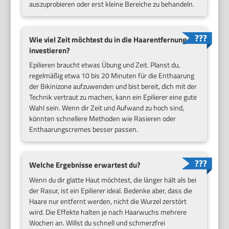
auszuprobieren oder erst kleine Bereiche zu behandeln.
Wie viel Zeit möchtest du in die Haarentfernung
investieren?
Epilieren braucht etwas Übung und Zeit. Planst du,
regelmäßig etwa 10 bis 20 Minuten für die Enthaarung
der Bikinizone aufzuwenden und bist bereit, dich mit der
Technik vertraut zu machen, kann ein Epilierer eine gute
Wahl sein. Wenn dir Zeit und Aufwand zu hoch sind,
könnten schnellere Methoden wie Rasieren oder
Enthaarungscremes besser passen.
Welche Ergebnisse erwartest du?
Wenn du dir glatte Haut möchtest, die länger hält als bei
der Rasur, ist ein Epilierer ideal. Bedenke aber, dass die
Haare nur entfernt werden, nicht die Wurzel zerstört
wird. Die Effekte halten je nach Haarwuchs mehrere
Wochen an. Willst du schnell und schmerzfrei