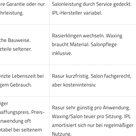
re Garantie oder nur
Salonleistung durch Service gedeckt.
rleistung.
IPL-Hersteller variabel.
Rasierklingen wechseln. Waxing
che Bauweise.
braucht Material. Salonpflege
zteile seltener.
inklusive.
nzte Lebenszeit bei
Rasur kurzfristig. Salon fachgerecht,
gem Gebrauch.
aber kostenintensiv.
iger
Rasur sehr günstig pro Anwendung.
affungspreis. Preis-
Waxing/Salon teuer pro Sitzung. IPL
Anwendung oft
amortisiert sich nur bei regelmäßiger
tabel bei seltenem
Nutzung.