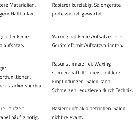
tere Materialien.
Rasierer kurzlebig. Salongeräte
gere Haltbarkeit.
professionell gewartet.
e oder keine
Waxing hat keine Aufsätze. IPL-
alaufsätze.
Geräte oft mit Aufsatzvarianten.
Rasur schmerzfrei. Waxing
ger
schmerzhaft. IPL meist mildere
rtfunktionen.
Empfindungen. Salon kann
rz stärker spürbar.
Schmerzen reduzieren durch Technik.
re Laufzeit.
Rasierer oft akkubetrieben. Salon
abel häufig nötig.
nicht relevant.