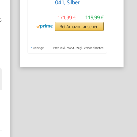
041, Silber
171,99 €
119,99 €
g
,
Bei Amazon ansehen
*
Anzeige
Preis inkl. MwSt., zzgl. Versandkosten