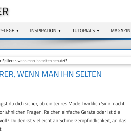
ER
PFLEGE
INSPIRATION
TUTORIALS
MAGAZIN
r Epilierer, wenn man ihn selten benutzt?
ERER, WENN MAN IHN SELTEN
gst du dich sicher, ob ein teures Modell wirklich Sinn macht.
r ähnlichen Fragen. Reichen einfache Geräte oder ist die
nvoll? Du denkst vielleicht an Schmerzempfindlichkeit, an das
t.