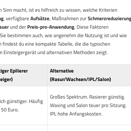
h Sinn macht, ist es hilfreich zu wissen, welche Kriterien
ng
, verfügbare
Aufsätze
, Maßnahmen zur
Schmerzreduzierun
auer
und der
Preis-pro-Anwendung
. Diese Faktoren
 Sie bestimmen auch, wie angenehm die Nutzung ist und wie
n findest du eine kompakte Tabelle, die die typischen
Einsteigergerät und alternativen Methoden zeigt.
iger Epilierer
Alternative
teiger)
(Rasur/Wachsen/IPL/Salon)
Großes Spektrum. Rasierer günstig.
ich günstiger. Häufig
Waxing und Salon teuer pro Sitzung.
 50 Euro.
IPL hohe Anfangskosten.