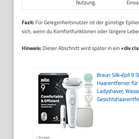
Nutzung.
Einsa
Fazit:
Für Gelegenheitsnutzer ist der günstige Epilie
sich, wenn du Komfortfunktionen oder längere Leben
Hinweis:
Dieser Abschnitt wird später in ein
<div cl
Braun Silk-épil 9 
Haarentferner fü
Ladyshaver, Wasse
Gesichtshaarentfe
*
Anzeige