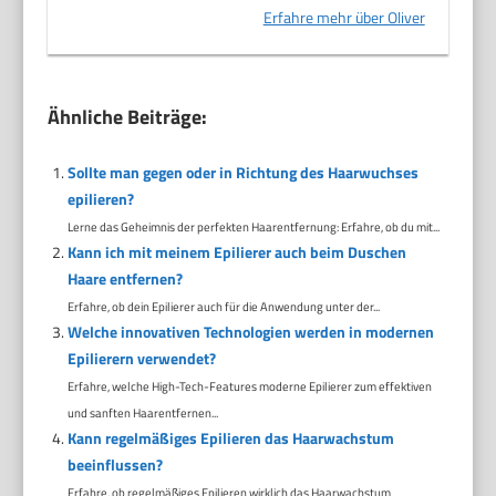
Erfahre mehr über Oliver
Ähnliche Beiträge:
Sollte man gegen oder in Richtung des Haarwuchses
epilieren?
Lerne das Geheimnis der perfekten Haarentfernung: Erfahre, ob du mit...
Kann ich mit meinem Epilierer auch beim Duschen
Haare entfernen?
Erfahre, ob dein Epilierer auch für die Anwendung unter der...
Welche innovativen Technologien werden in modernen
Epilierern verwendet?
Erfahre, welche High-Tech-Features moderne Epilierer zum effektiven
und sanften Haarentfernen...
Kann regelmäßiges Epilieren das Haarwachstum
beeinflussen?
Erfahre, ob regelmäßiges Epilieren wirklich das Haarwachstum