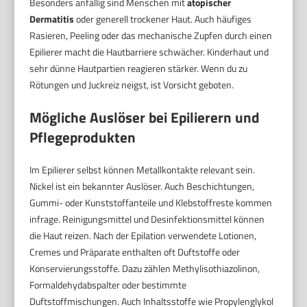
Besonders anfällig sind Menschen mit
atopischer
Dermatitis
oder generell trockener Haut. Auch häufiges
Rasieren, Peeling oder das mechanische Zupfen durch einen
Epilierer macht die Hautbarriere schwächer. Kinderhaut und
sehr dünne Hautpartien reagieren stärker. Wenn du zu
Rötungen und Juckreiz neigst, ist Vorsicht geboten.
Mögliche Auslöser bei Epilierern und
Pflegeprodukten
Im Epilierer selbst können Metallkontakte relevant sein.
Nickel ist ein bekannter Auslöser. Auch Beschichtungen,
Gummi- oder Kunststoffanteile und Klebstoffreste kommen
infrage. Reinigungsmittel und Desinfektionsmittel können
die Haut reizen. Nach der Epilation verwendete Lotionen,
Cremes und Präparate enthalten oft Duftstoffe oder
Konservierungsstoffe. Dazu zählen Methylisothiazolinon,
Formaldehydabspalter oder bestimmte
Duftstoffmischungen. Auch Inhaltsstoffe wie Propylenglykol