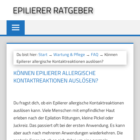
Zum
EPILIERER RATGEBER
Inhalt
springen
Du bist hier:
Start
→
Wartung & Pflege
→
FAQ
→ Können
Epilierer allergische Kontaktreaktionen auslösen?
KÖNNEN EPILIERER ALLERGISCHE
KONTAKTREAKTIONEN AUSLÖSEN?
Du fragst dich, ob ein Epilierer allergische Kontaktreaktionen
auslösen kann. Viele Menschen mit empfindlicher Haut
erleben nach der Epilation Rötungen, kleine Pickel oder
Juckreiz. Das passiert oft bei der ersten Anwendung. Es kann
aber auch nach mehreren Anwendungen wiederkehren. Die