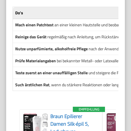
Do’s
Mach einen Patchtest
an einer kleinen Hautstelle und beobachte 4
Reinige das Gerät
regelmäßig nach Anleitung, um Rückstände zu e
Nutze unparfümierte, alkoholfreie Pflege
nach der Anwendung.
Prüfe Materialangaben
bei bekannter Metall- oder Latexallergie.
Teste zuerst an einer unauffälligen Stelle
und steigere die Fläche nu
Such ärztlichen Rat
, wenn du stärkere Reaktionen oder langanhal
EMPFEHLUNG
Braun Epilierer
Damen Silk·épil 5,