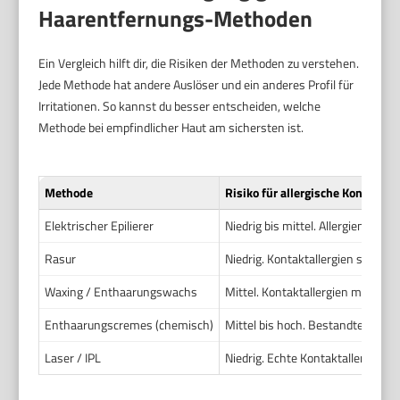
Haarentfernungs-Methoden
Ein Vergleich hilft dir, die Risiken der Methoden zu verstehen.
Jede Methode hat andere Auslöser und ein anderes Profil für
Irritationen. So kannst du besser entscheiden, welche
Methode bei empfindlicher Haut am sichersten ist.
Methode
Risiko für allergische Kontaktre
Elektrischer Epilierer
Niedrig bis mittel. Allergien mögl
Rasur
Niedrig. Kontaktallergien selten
Waxing / Enthaarungswachs
Mittel. Kontaktallergien möglich
Enthaarungscremes (chemisch)
Mittel bis hoch. Bestandteile u. U
Laser / IPL
Niedrig. Echte Kontaktallergien s