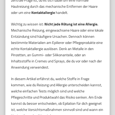
zentrale Frage ist, ob es sich dabei um eine normale
Hautreizung durch das mechanische Entfernen der Haare
oder um eine
Kontaktallergie
handelt.
Wichtig zu wissen ist:
Nicht jede Rötung ist eine Allergie.
Mechanische Reizung, eingewachsene Haare oder eine lokale
Entzündung sind häufigere Ursachen. Dennoch können
bestimmte Materialien am Epilierer oder Pflegeprodukte eine
echte Kontaktallergie auslösen. Denk an Metalle in den
Pinzetten, an Gummi- oder Silikonanteile, oder an
Inhaltsstoffe in Cremes und Sprays, die du vor oder nach der
Anwendung verwendest.
In diesem Artikel erfährst du, welche Stoffe in Frage
kommen, wie du Reizung und Allergie unterscheiden kannst,
welche einfachen Tests möglich sind und welche
Pflegeschritte und Produktwahl das Risiko senken. Am Ende
kannst du besser entscheiden, ob Epilation für dich geeignet
ist, welche Vorsichtsmaßnahmen sinnvoll sind und wann ein