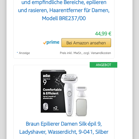
und empfindliche Bereiche, epilieren
und rasieren, Haarentferner für Damen,
Modell BRE237/00
44,99 €
Bei Amazon ansehen
*
Anzeige
Preis inkl. MwSt., zzgl. Versandkosten
ANGEBOT
Braun Epilierer Damen Silk·épil 9,
Ladyshaver, Wasserdicht, 9-041, Silber