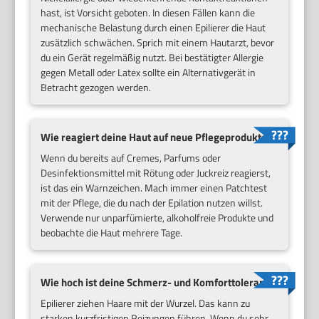
hast, ist Vorsicht geboten. In diesen Fällen kann die
mechanische Belastung durch einen Epilierer die Haut
zusätzlich schwächen. Sprich mit einem Hautarzt, bevor
du ein Gerät regelmäßig nutzt. Bei bestätigter Allergie
gegen Metall oder Latex sollte ein Alternativgerät in
Betracht gezogen werden.
Wie reagiert deine Haut auf neue Pflegeprodukte?
Wenn du bereits auf Cremes, Parfums oder
Desinfektionsmittel mit Rötung oder Juckreiz reagierst,
ist das ein Warnzeichen. Mach immer einen Patchtest
mit der Pflege, die du nach der Epilation nutzen willst.
Verwende nur unparfümierte, alkoholfreie Produkte und
beobachte die Haut mehrere Tage.
Wie hoch ist deine Schmerz- und Komforttoleranz?
Epilierer ziehen Haare mit der Wurzel. Das kann zu
starken kurzfristigen Reizungen führen. Wenn du sehr