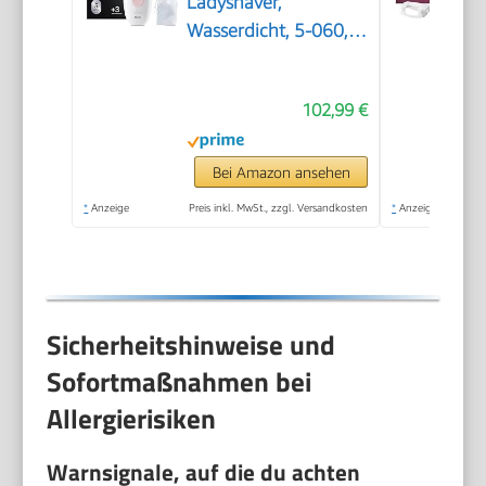
Ladyshaver,
Wasserdicht, 5-060,
Pink
102,99 €
Bei Amazon ansehen
*
Anzeige
Preis inkl. MwSt., zzgl. Versandkosten
*
Anzeige
Sicherheitshinweise und
Sofortmaßnahmen bei
Allergierisiken
Warnsignale, auf die du achten