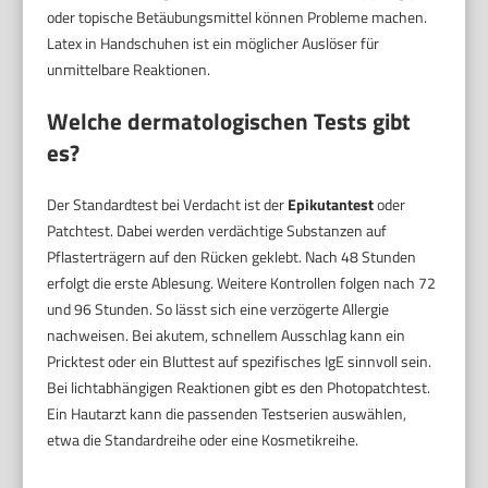
oder topische Betäubungsmittel können Probleme machen.
Latex in Handschuhen ist ein möglicher Auslöser für
unmittelbare Reaktionen.
Welche dermatologischen Tests gibt
es?
Der Standardtest bei Verdacht ist der
Epikutantest
oder
Patchtest. Dabei werden verdächtige Substanzen auf
Pflasterträgern auf den Rücken geklebt. Nach 48 Stunden
erfolgt die erste Ablesung. Weitere Kontrollen folgen nach 72
und 96 Stunden. So lässt sich eine verzögerte Allergie
nachweisen. Bei akutem, schnellem Ausschlag kann ein
Pricktest oder ein Bluttest auf spezifisches IgE sinnvoll sein.
Bei lichtabhängigen Reaktionen gibt es den Photopatchtest.
Ein Hautarzt kann die passenden Testserien auswählen,
etwa die Standardreihe oder eine Kosmetikreihe.