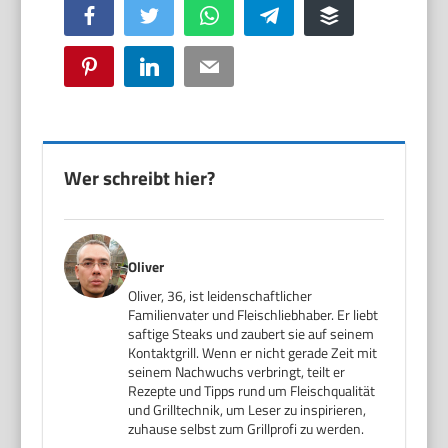
Facebook
Twitter
WhatsApp
Telegram
Buffer
Pinterest
LinkedIn
Email
Wer schreibt hier?
Oliver
Oliver, 36, ist leidenschaftlicher
Familienvater und Fleischliebhaber. Er liebt
saftige Steaks und zaubert sie auf seinem
Kontaktgrill. Wenn er nicht gerade Zeit mit
seinem Nachwuchs verbringt, teilt er
Rezepte und Tipps rund um Fleischqualität
und Grilltechnik, um Leser zu inspirieren,
zuhause selbst zum Grillprofi zu werden.