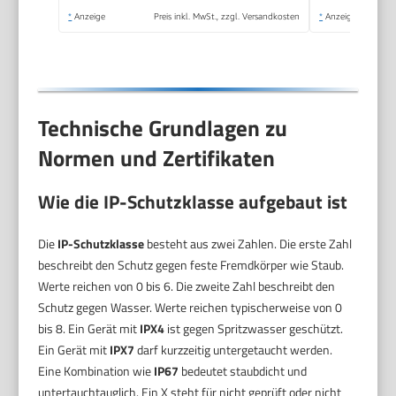
*
Anzeige
Preis inkl. MwSt., zzgl. Versandkosten
*
Anzeige
Technische Grundlagen zu
Normen und Zertifikaten
Wie die IP-Schutzklasse aufgebaut ist
Die
IP-Schutzklasse
besteht aus zwei Zahlen. Die erste Zahl
beschreibt den Schutz gegen feste Fremdkörper wie Staub.
Werte reichen von 0 bis 6. Die zweite Zahl beschreibt den
Schutz gegen Wasser. Werte reichen typischerweise von 0
bis 8. Ein Gerät mit
IPX4
ist gegen Spritzwasser geschützt.
Ein Gerät mit
IPX7
darf kurzzeitig untergetaucht werden.
Eine Kombination wie
IP67
bedeutet staubdicht und
untertauchtauglich. Ein X steht für nicht geprüft oder nicht