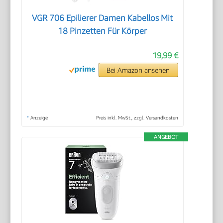
VGR 706 Epilierer Damen Kabellos Mit
18 Pinzetten Für Körper
19,99 €
Bei Amazon ansehen
*
Anzeige
Preis inkl. MwSt., zzgl. Versandkosten
ANGEBOT