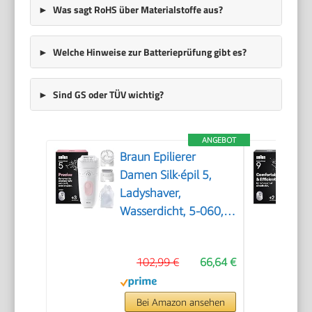
Was sagt RoHS über Materialstoffe aus?
Welche Hinweise zur Batterieprüfung gibt es?
Sind GS oder TÜV wichtig?
ANGEBOT
Braun Epilierer
Damen Silk·épil 5,
Ladyshaver,
Wasserdicht, 5-060,
Pink
102,99 €
66,64 €
Bei Amazon ansehen