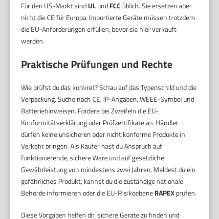
Für den US-Markt sind
UL
und
FCC
üblich. Sie ersetzen aber
nicht die CE für Europa. Importierte Geräte müssen trotzdem
die EU-Anforderungen erfüllen, bevor sie hier verkauft
werden.
Praktische Prüfungen und Rechte
Wie prüfst du das konkret? Schau auf das Typenschild und die
Verpackung. Suche nach CE, IP-Angaben, WEEE-Symbol und
Batteriehinweisen. Fordere bei Zweifeln die EU-
Konformitätserklärung oder Prüfzertifikate an. Händler
dürfen keine unsicheren oder nicht konforme Produkte in
Verkehr bringen. Als Käufer hast du Anspruch auf
funktionierende, sichere Ware und auf gesetzliche
Gewährleistung von mindestens zwei Jahren. Meldest du ein
gefährliches Produkt, kannst du die zuständige nationale
Behörde informieren oder die EU-Risikoebene
RAPEX
prüfen.
Diese Vorgaben helfen dir, sichere Geräte zu finden und