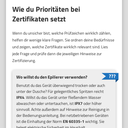
Wie du Prioritäten bei
Zertifikaten setzt
Wenn du unsicher bist, welche Prüfzeichen wirklich zählen,
helfen dir wenige klare Fragen. Sie ordnen deine Bedürfnisse
und zeigen, welche Zertifikate wirklich relevant sind. Lies
jede Frage und prüfe dann die jeweiligen Hinweise zur
Zertifizierung.
Wo willst du den Epilierer verwenden?
Benutzt du das Gerät überwiegend trocken oder auch
unter der Dusche? Für gelegentliches Spritzen reicht
IPX4
. Willst du das Gerät unter fließendem Wasser
abwaschen oder untertauchen, ist
IPX7
oder höher
sinnvoll. Achte außerdem auf Hinweise zur Reinigung in
der Bedienungsanleitung. Bei netzbetriebenen Geräten
ist die Einhaltung der Norm
EN 60335-1
wichtig. Sie
belegt elektrische Sicherheit im Haushalt.