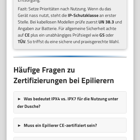
Fazit: Setze Prioritäten nach Nutzung. Wenn du das
Gerät nass nutzt, steht die
IP-Schutzklasse
an erster
Stelle. Bei kabellosen Modellen prüfe zuerst
UN 38.3
und
Angaben zur Batterie. Für allgemeine Sicherheit achte
auf
CE
plus ein unabhängiges Prüfsiegel wie
GS
oder
TÜV
. So triffst du eine sichere und praxisgerechte Wahl.
Häufige Fragen zu
Zertifizierungen bei Epilierern
Was bedeutet IPX4 vs. IPX7 für die Nutzung unter
der Dusche?
Muss ein Epilierer CE-zertifiziert sein?