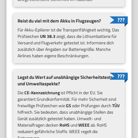
Reist du viel mit dem Akku in Flugzeugen?
Für Akku-Epilierer ist die Transportfähigkeit wichtig. Das
Prüfzeichen
UN 38.3
zeigt, dass die Lithiumbatterie für
Versand und Flugverkehr getestet ist. Informiere dich
zusätzlich über Angaben zur Batteriegröße. Manche
Airlines haben eigene Beschränkungen.
Legst du Wert auf unabhängige Sicherheitstests
und Umweltaspekte?
Die
CE-Kennzeichnung
ist Pflicht in der EU. Sie
garantiert Grundkonformität. Für mehr Sicherheit sind
freiwillige Prüfzeichen wie
GS
oder Prüfungen durch
TÜV
hilfreich. Sie bedeuten, dass unabhängige Stellen das
Gerät zusätzlich getestet haben. Umwelt- und
Materialfragen decken
RoHS
und
WEEE
ab. RoHS
reduziert gefährliche Stoffe. WEEE regelt die
Entsorgung.