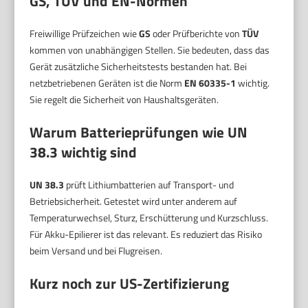
GS, TÜV und EN-Normen
Freiwillige Prüfzeichen wie
GS
oder Prüfberichte von
TÜV
kommen von unabhängigen Stellen. Sie bedeuten, dass das
Gerät zusätzliche Sicherheitstests bestanden hat. Bei
netzbetriebenen Geräten ist die Norm
EN 60335-1
wichtig.
Sie regelt die Sicherheit von Haushaltsgeräten.
Warum Batterieprüfungen wie UN
38.3 wichtig sind
UN 38.3
prüft Lithiumbatterien auf Transport- und
Betriebsicherheit. Getestet wird unter anderem auf
Temperaturwechsel, Sturz, Erschütterung und Kurzschluss.
Für Akku-Epilierer ist das relevant. Es reduziert das Risiko
beim Versand und bei Flugreisen.
Kurz noch zur US-Zertifizierung