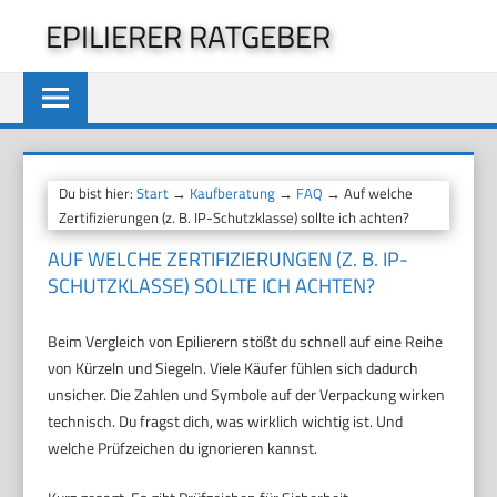
Zum
EPILIERER RATGEBER
Inhalt
springen
Du bist hier:
Start
→
Kaufberatung
→
FAQ
→ Auf welche
Zertifizierungen (z. B. IP-Schutzklasse) sollte ich achten?
AUF WELCHE ZERTIFIZIERUNGEN (Z. B. IP-
SCHUTZKLASSE) SOLLTE ICH ACHTEN?
Beim Vergleich von Epilierern stößt du schnell auf eine Reihe
von Kürzeln und Siegeln. Viele Käufer fühlen sich dadurch
unsicher. Die Zahlen und Symbole auf der Verpackung wirken
technisch. Du fragst dich, was wirklich wichtig ist. Und
welche Prüfzeichen du ignorieren kannst.