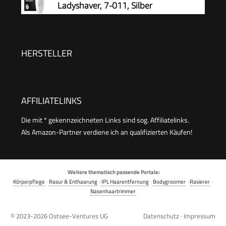
Ladyshaver, 7-011, Silber
HERSTELLER
AFFILIATELINKS
Die mit * gekennzeichneten Links sind sog. Affiliatelinks.
Als Amazon-Partner verdiene ich an qualifizierten Käufen!
Weitere thematisch passende Portale:
Körperpflege
·
Rasur & Enthaarung
·
IPL Haarentfernung
·
Bodygroomer
·
Rasierer
·
Nasenhaartrimmer
© 2023-2026
Ostsee-Ventures UG
Datenschutz
·
Impressum