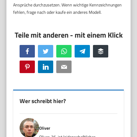
Ansprüche durchzusetzen. Wenn wichtige Kennzeichnungen
fehlen, frage nach oder kaufe ein anderes Modell.
Facebook
Twitter
WhatsApp
Telegram
Buffer
Pinterest
LinkedIn
Email
Wer schreibt hier?
Oliver
Oliver, 36, ist leidenschaftlicher