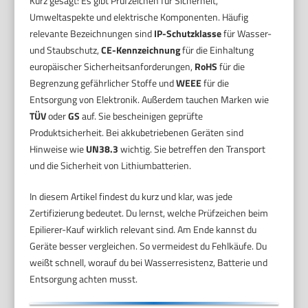
Kurz gesagt: Es gibt Prüfzeichen für Sicherheit,
Umweltaspekte und elektrische Komponenten. Häufig
relevante Bezeichnungen sind
IP-Schutzklasse
für Wasser-
und Staubschutz,
CE-Kennzeichnung
für die Einhaltung
europäischer Sicherheitsanforderungen,
RoHS
für die
Begrenzung gefährlicher Stoffe und
WEEE
für die
Entsorgung von Elektronik. Außerdem tauchen Marken wie
TÜV
oder
GS
auf. Sie bescheinigen geprüfte
Produktsicherheit. Bei akkubetriebenen Geräten sind
Hinweise wie
UN38.3
wichtig. Sie betreffen den Transport
und die Sicherheit von Lithiumbatterien.
In diesem Artikel findest du kurz und klar, was jede
Zertifizierung bedeutet. Du lernst, welche Prüfzeichen beim
Epilierer-Kauf wirklich relevant sind. Am Ende kannst du
Geräte besser vergleichen. So vermeidest du Fehlkäufe. Du
weißt schnell, worauf du bei Wasserresistenz, Batterie und
Entsorgung achten musst.