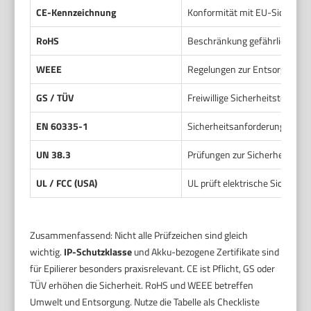
CE-Kennzeichnung
Konformität mit EU-Sicherhe
RoHS
Beschränkung gefährlicher St
WEEE
Regelungen zur Entsorgung el
GS / TÜV
Freiwillige Sicherheitstests d
EN 60335-1
Sicherheitsanforderungen für
UN 38.3
Prüfungen zur Sicherheit beim
UL / FCC (USA)
UL prüft elektrische Sicherhei
Zusammenfassend: Nicht alle Prüfzeichen sind gleich
wichtig.
IP-Schutzklasse
und Akku-bezogene Zertifikate sind
für Epilierer besonders praxisrelevant. CE ist Pflicht, GS oder
TÜV erhöhen die Sicherheit. RoHS und WEEE betreffen
Umwelt und Entsorgung. Nutze die Tabelle als Checkliste