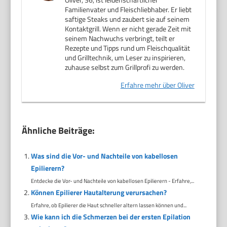
Familienvater und Fleischliebhaber. Er liebt
saftige Steaks und zaubert sie auf seinem
Kontaktgrill. Wenn er nicht gerade Zeit mit
seinem Nachwuchs verbringt, teilt er
Rezepte und Tipps rund um Fleischqualität
und Grilltechnik, um Leser zu inspirieren,
zuhause selbst zum Grillprofi zu werden.
Erfahre mehr über Oliver
Ähnliche Beiträge:
Was sind die Vor- und Nachteile von kabellosen
Epilierern?
Entdecke die Vor- und Nachteile von kabellosen Epilierern - Erfahre,...
Können Epilierer Hautalterung verursachen?
Erfahre, ob Epilierer die Haut schneller altern lassen können und...
Wie kann ich die Schmerzen bei der ersten Epilation