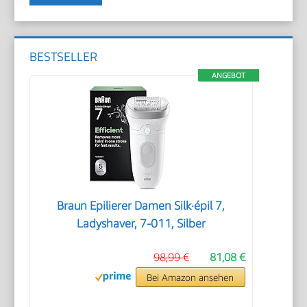
BESTSELLER
ANGEBOT
Braun Epilierer Damen Silk·épil 7,
Ladyshaver, 7-011, Silber
98,99 €
81,08 €
Bei Amazon ansehen