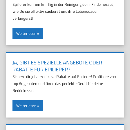
Epilierer können knifflig in der Reinigung sein. Finde heraus,
wie Du sie effektiv säuberst und ihre Lebensdauer
verlängerst!
Weiterlesen
JA, GIBT ES SPEZIELLE ANGEBOTE ODER
RABATTE FÜR EPILIERER?
Sichere dir jetzt exklusive Rabatte auf Epilierer! Profitiere von
top Angeboten und finde das perfekte Gerät für deine
Bedürfnisse.
Weiterlesen