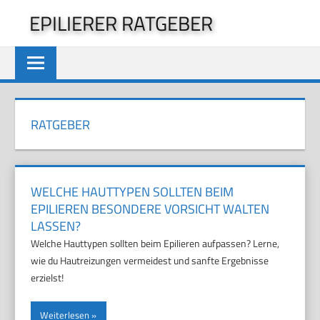
Zum
EPILIERER RATGEBER
Inhalt
springen
RATGEBER
WELCHE HAUTTYPEN SOLLTEN BEIM
EPILIEREN BESONDERE VORSICHT WALTEN
LASSEN?
Welche Hauttypen sollten beim Epilieren aufpassen? Lerne,
wie du Hautreizungen vermeidest und sanfte Ergebnisse
erzielst!
Weiterlesen