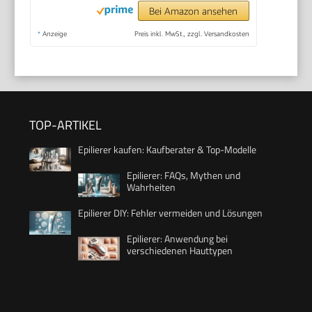
Bei Amazon ansehen
*
Anzeige
Preis inkl. MwSt., zzgl. Versandkosten
TOP-ARTIKEL
Epilierer kaufen: Kaufberater & Top-Modelle
Epilierer: FAQs, Mythen und
Wahrheiten
Epilierer DIY: Fehler vermeiden und Lösungen
Epilierer: Anwendung bei
verschiedenen Hauttypen