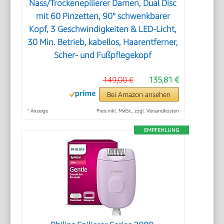
Nass/Trockenepilierer Damen, Dual Disc
mit 60 Pinzetten, 90° schwenkbarer
Kopf, 3 Geschwindigkeiten & LED-Licht,
30 Min. Betrieb, kabellos, Haarentferner,
Scher- und Fußpflegekopf
149,00 €
135,81 €
Bei Amazon ansehen
*
Anzeige
Preis inkl. MwSt., zzgl. Versandkosten
EMPFEHLUNG