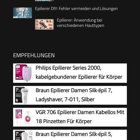
Epilierer DIY: Fehler vermeiden und Lösungen
Epilierer: Anwendung bei
verschiedenen Hauttypen
EMPFEHLUNGEN
Philips Epilierer Series 2000,
kabelgebundener Epilierer für Körper
und empfindliche Bereiche, epilieren
Braun Epilierer Damen Silk·épil 7,
und rasieren, Haarentferner für Damen, Modell
Ladyshaver, 7-011, Silber
BRE237/00
VGR 706 Epilierer Damen Kabellos Mit
18 Pinzetten Für Körper
Braun Epilierer Damen Silk·épil 5,