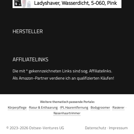
Ladyshaver, Wasserdicht, 5-060, Pink
HERSTELLER
AFFILIATELINKS
Die mit * gekennzeichneten Links sind sog. Affiliatelinks.
Als Amazon-Partner verdiene ich an qualifizierten Käufen!
Weitere thematisch passende Portale:
Körperpflege
·
Rasur & Enthaarung
·
IPL Haarentfernung
·
Bodygroomer
·
Rasierer
·
Nasenhaartrimmer
© 2023-2026
Ostsee-Ventures UG
Datenschutz
·
Impressum