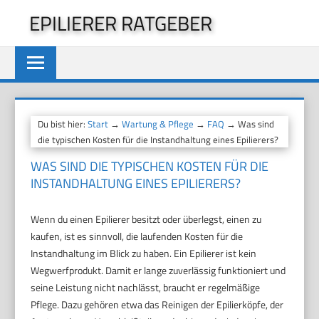
Zum
EPILIERER RATGEBER
Inhalt
springen
Du bist hier:
Start
→
Wartung & Pflege
→
FAQ
→ Was sind
die typischen Kosten für die Instandhaltung eines Epilierers?
WAS SIND DIE TYPISCHEN KOSTEN FÜR DIE
INSTANDHALTUNG EINES EPILIERERS?
Wenn du einen Epilierer besitzt oder überlegst, einen zu
kaufen, ist es sinnvoll, die laufenden Kosten für die
Instandhaltung im Blick zu haben. Ein Epilierer ist kein
Wegwerfprodukt. Damit er lange zuverlässig funktioniert und
seine Leistung nicht nachlässt, braucht er regelmäßige
Pflege. Dazu gehören etwa das Reinigen der Epilierköpfe, der