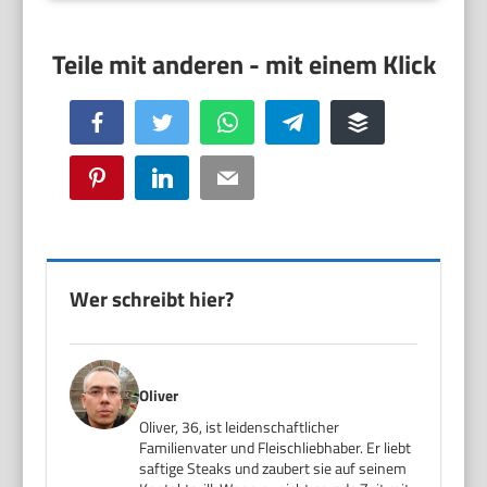
Facebook
Twitter
WhatsApp
Telegram
Buffer
Pinterest
LinkedIn
Email
Wer schreibt hier?
Oliver
Oliver, 36, ist leidenschaftlicher
Familienvater und Fleischliebhaber. Er liebt
saftige Steaks und zaubert sie auf seinem