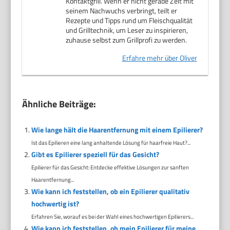
Kontaktgrill. Wenn er nicht gerade Zeit mit
seinem Nachwuchs verbringt, teilt er
Rezepte und Tipps rund um Fleischqualität
und Grilltechnik, um Leser zu inspirieren,
zuhause selbst zum Grillprofi zu werden.
Erfahre mehr über Oliver
Ähnliche Beiträge:
Wie lange hält die Haarentfernung mit einem Epilierer?
Ist das Epilieren eine lang anhaltende Lösung für haarfreie Haut?...
Gibt es Epilierer speziell für das Gesicht?
Epilierer für das Gesicht: Entdecke effektive Lösungen zur sanften
Haarentfernung...
Wie kann ich feststellen, ob ein Epilierer qualitativ
hochwertig ist?
Erfahren Sie, worauf es bei der Wahl eines hochwertigen Epilierers...
Wie kann ich feststellen, ob mein Epilierer für meine