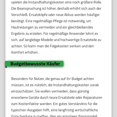
spielen die Instandhaltungskosten eine noch größere Rolle.
Die Beanspruchung ist höher, deshalb erhöht sich auch der
Verschleiß. Ersatzköpfe oder neue Akkus werden häufiger
benötigt. Eine regelmäßige Pflege ist notwendig, um
Hautreizungen zu vermeiden und ein gleichbleibendes
Ergebnis zu erzielen. Für regelmäßige Anwender lohnt es
sich, auf langlebige Modelle und hochwertige Ersatzteile zu
achten. So kann man die Folgekosten senken und den
Komfort erhöhen.
Budgetbewusste Käufer
Besonders für Nutzer, die genau auf ihr Budget achten
müssen, ist es nützlich, die Instandhaltungskosten vorab
einzuschätzen. Sie wollen vermeiden, dass günstig
erworbene Geräte durch teure Ersatzteile oder Reparaturen
zum Kostenfaktor werden. Ein gutes Verständnis für die
typischen Ausgaben hilft, eine langfristig wirtschaftliche
Entscheidung zu treffen. Wer ein günstiges Basismodell