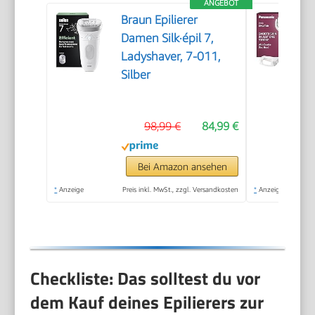
ANGEBOT
Braun Epilierer
Damen Silk·épil 7,
Ladyshaver, 7-011,
Silber
98,99 €
84,99 €
Bei Amazon ansehen
*
Anzeige
Preis inkl. MwSt., zzgl. Versandkosten
*
Anzeige
Checkliste: Das solltest du vor
dem Kauf deines Epilierers zur