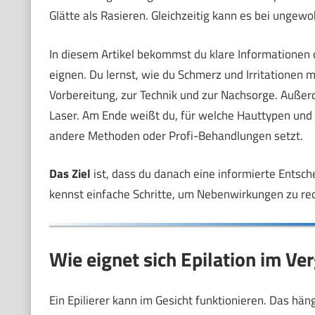
Glätte als Rasieren. Gleichzeitig kann es bei ung
In diesem Artikel bekommst du klare Informationen o
eignen. Du lernst, wie du Schmerz und Irritationen
Vorbereitung, zur Technik und zur Nachsorge. Außer
Laser. Am Ende weißt du, für welche Hauttypen und H
andere Methoden oder Profi-Behandlungen setzt.
Das Ziel
ist, dass du danach eine informierte Entsch
kennst einfache Schritte, um Nebenwirkungen zu red
Wie eignet sich Epilation im V
Ein Epilierer kann im Gesicht funktionieren. Das hän