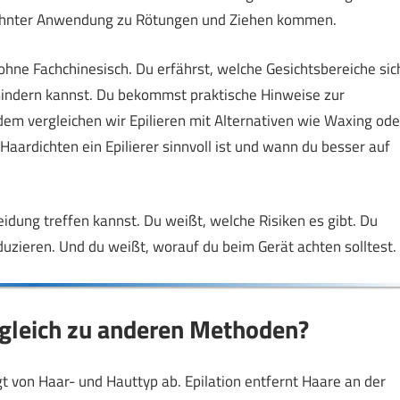
ewohnter Anwendung zu Rötungen und Ziehen kommen.
hne Fachchinesisch. Du erfährst, welche Gesichtsbereiche sic
 mindern kannst. Du bekommst praktische Hinweise zur
dem vergleichen wir Epilieren mit Alternativen wie Waxing ode
aardichten ein Epilierer sinnvoll ist und wann du besser auf
eidung treffen kannst. Du weißt, welche Risiken es gibt. Du
uzieren. Und du weißt, worauf du beim Gerät achten solltest.
ergleich zu anderen Methoden?
gt von Haar- und Hauttyp ab. Epilation entfernt Haare an der