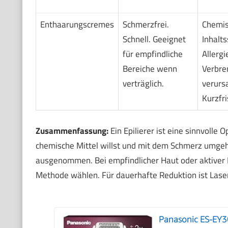
Enthaarungscremes
Schmerzfrei.
Chemi
Schnell. Geeignet
Inhalt
für empfindliche
Allergi
Bereiche wenn
Verbre
verträglich.
verurs
Kurzfri
Zusammenfassung:
Ein Epilierer ist eine sinnvolle
chemische Mittel willst und mit dem Schmerz umgeh
ausgenommen. Bei empfindlicher Haut oder aktiver E
Methode wählen. Für dauerhafte Reduktion ist Laser/
Panasonic ES-EY30