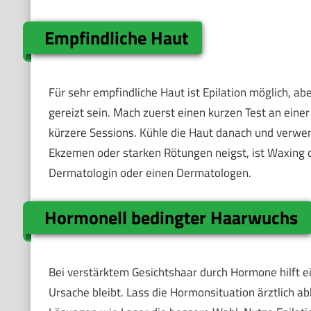
Empfindliche Haut
Für sehr empfindliche Haut ist Epilation möglich, a
gereizt sein. Mach zuerst einen kurzen Test an einer
kürzere Sessions. Kühle die Haut danach und verwe
Ekzemen oder starken Rötungen neigst, ist Waxing o
Dermatologin oder einen Dermatologen.
Hormonell bedingter Haarwuchs
Bei verstärktem Gesichtshaar durch Hormone hilft ein
Ursache bleibt. Lass die Hormonsituation ärztlich a