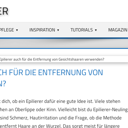
ER
PFLEGE
INSPIRATION
TUTORIALS
MAGAZIN
pilierer auch für die Entfernung von Gesichtshaaren verwenden?
UCH FÜR DIE ENTFERNUNG VON
N?
ich, ob ein Epilierer dafür eine gute Idee ist. Viele stehen
hen an Oberlippe oder Kinn. Vielleicht bist du Epilierer-Neuling
sind Schmerz, Hautirritation und die Frage, ob die Methode
en entfernt Haare an der Wurzel. Das sorgt meist für längere