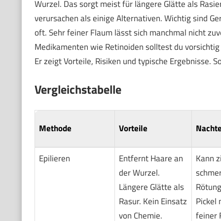
Wurzel. Das sorgt meist für längere Glätte als Ras
verursachen als einige Alternativen. Wichtig sind Ge
oft. Sehr feiner Flaum lässt sich manchmal nicht zuv
Medikamenten wie Retinoiden solltest du vorsichtig s
Er zeigt Vorteile, Risiken und typische Ergebnisse.
Vergleichstabelle
Methode
Vorteile
Nachte
Epilieren
Entfernt Haare an
Kann z
der Wurzel.
schmer
Längere Glätte als
Rötung
Rasur. Kein Einsatz
Pickel 
von Chemie.
feiner 