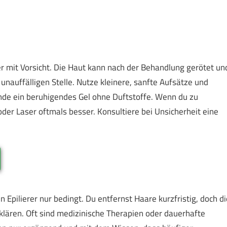
ber mit Vorsicht. Die Haut kann nach der Behandlung gerötet un
 unauffälligen Stelle. Nutze kleinere, sanfte Aufsätze und
nde ein beruhigendes Gel ohne Duftstoffe. Wenn du zu
der Laser oftmals besser. Konsultiere bei Unsicherheit eine
 Epilierer nur bedingt. Du entfernst Haare kurzfristig, doch di
bklären. Oft sind medizinische Therapien oder dauerhafte