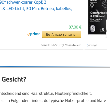
 90° schwenkbarer Kopf, 3
& LED-Licht, 30 Min. Betrieb, kabellos,
❯
87,00 €
Bei Amazon ansehen
Preis inkl. MwSt., zzgl. Versandkosten
*
Anzeige
m Gesicht?
 Entscheidend sind Haarstruktur, Hautempfindlichkeit,
 Im Folgenden findest du typische Nutzerprofile und klare