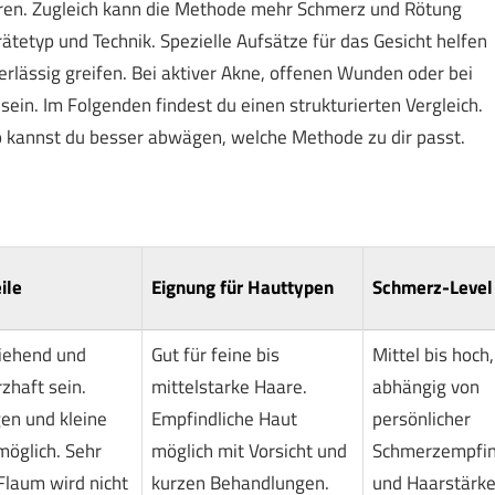
ieren. Zugleich kann die Methode mehr Schmerz und Rötung
rätetyp und Technik. Spezielle Aufsätze für das Gesicht helfen
erlässig greifen. Bei aktiver Akne, offenen Wunden oder bei
ein. Im Folgenden findest du einen strukturierten Vergleich.
 So kannst du besser abwägen, welche Methode zu dir passt.
ile
Eignung für Hauttypen
Schmerz-Level
iehend und
Gut für feine bis
Mittel bis hoch,
zhaft sein.
mittelstarke Haare.
abhängig von
en und kleine
Empfindliche Haut
persönlicher
möglich. Sehr
möglich mit Vorsicht und
Schmerzempfind
Flaum wird nicht
kurzen Behandlungen.
und Haarstärke