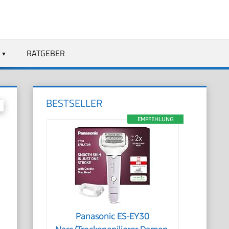
RATGEBER
BESTSELLER
EMPFEHLUNG
Panasonic ES-EY30