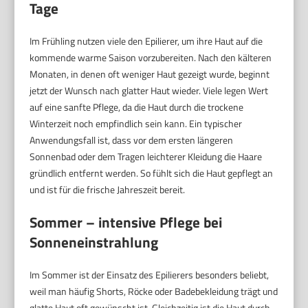
Tage
Im Frühling nutzen viele den Epilierer, um ihre Haut auf die
kommende warme Saison vorzubereiten. Nach den kälteren
Monaten, in denen oft weniger Haut gezeigt wurde, beginnt
jetzt der Wunsch nach glatter Haut wieder. Viele legen Wert
auf eine sanfte Pflege, da die Haut durch die trockene
Winterzeit noch empfindlich sein kann. Ein typischer
Anwendungsfall ist, dass vor dem ersten längeren
Sonnenbad oder dem Tragen leichterer Kleidung die Haare
gründlich entfernt werden. So fühlt sich die Haut gepflegt an
und ist für die frische Jahreszeit bereit.
Sommer – intensive Pflege bei
Sonneneinstrahlung
Im Sommer ist der Einsatz des Epilierers besonders beliebt,
weil man häufig Shorts, Röcke oder Badebekleidung trägt und
glatte Haut oft gewünscht ist. Gleichzeitig ist die Haut durch