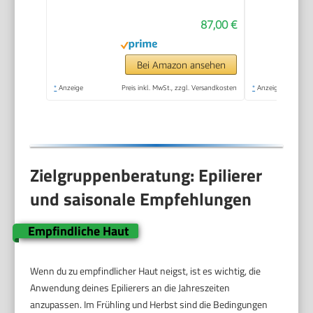
Geschwindigkeiten &
87,00 €
LED-Licht, 30 Min.
Betrieb, kabellos,
Haarentferner.
Bei Amazon ansehen
*
Anzeige
Preis inkl. MwSt., zzgl. Versandkosten
*
Anzeige
Zielgruppenberatung: Epilierer
und saisonale Empfehlungen
Empfindliche Haut
Wenn du zu empfindlicher Haut neigst, ist es wichtig, die
Anwendung deines Epilierers an die Jahreszeiten
anzupassen. Im Frühling und Herbst sind die Bedingungen