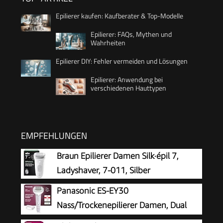
Epilierer kaufen: Kaufberater & Top-Modelle
Epilierer: FAQs, Mythen und
Wahrheiten
Epilierer DIY: Fehler vermeiden und Lösungen
Epilierer: Anwendung bei
verschiedenen Hauttypen
EMPFEHLUNGEN
Braun Epilierer Damen Silk·épil 7,
Ladyshaver, 7-011, Silber
Panasonic ES-EY30
Nass/Trockenepilierer Damen, Dual
Disc mit 60 Pinzetten, 90°