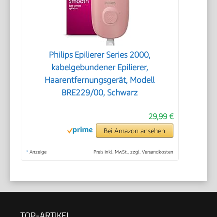
Philips Epilierer Series 2000,
kabelgebundener Epilierer,
Haarentfernungsgerät, Modell
BRE229/00, Schwarz
29,99 €
Bei Amazon ansehen
*
Anzeige
Preis inkl. MwSt., zzgl. Versandkosten
TOP-ARTIKEL