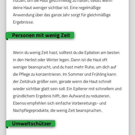
nutzen, um die Haut geschmeidig zu halten, selbst wenn
deine Haut weniger sichtbar ist. Eine regelmäßige
Anwendung über das ganze Jahr sorgt für gleichmäßige
Ergebnisse.
Personen mit wenig Zeit
Wenn du wenig Zeit hast, solltest du die Epilation am besten
in den Herbst oder Winter legen. Dann ist die Haut oft
weniger beansprucht, und du hast mehr Ruhe, um dich auf
die Pflege zu konzentrieren. Im Sommer und Frühling kann
der Zeitdruck größer sein, gerade wenn die Haut schnell
wieder sichtbar glatt sein soll. Ein Epilierer mit schnellem und
gründlichem Ergebnis hilft, den Aufwand zu reduzieren.
Ebenso empfehlen sich einfache Vorbereitungs- und
Nachpflegeprodukte, die wenig Zeit beanspruchen.
Umweltschützer