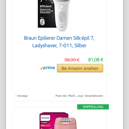
Braun Epilierer Damen Silk·épil 7,
Ladyshaver, 7-011, Silber
98,99 €
81,08 €
Bei Amazon ansehen
*
Anzeige
Preis inkl. MwSt., zzgl. Versandkosten
EMPFEHLUNG