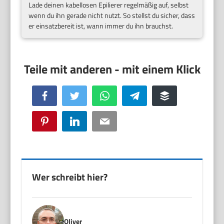
Lade deinen kabellosen Epilierer regelmäßig auf, selbst
wenn du ihn gerade nicht nutzt. So stellst du sicher, dass
er einsatzbereit ist, wann immer du ihn brauchst.
Facebook
Twitter
WhatsApp
Telegram
Buffer
Pinterest
LinkedIn
Email
Wer schreibt hier?
Oliver