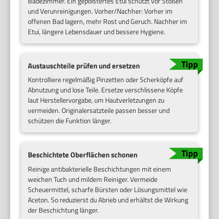
Badezimmer. Ein gepolstertes Etui schützt vor Stößen
und Verunreinigungen. Vorher/Nachher: Vorher im
offenen Bad lagern, mehr Rost und Geruch. Nachher im
Etui, längere Lebensdauer und bessere Hygiene.
Austauschteile prüfen und ersetzen
Kontrolliere regelmäßig Pinzetten oder Scherköpfe auf
Abnutzung und lose Teile. Ersetze verschlissene Köpfe
laut Herstellervorgabe, um Hautverletzungen zu
vermeiden. Originalersatzteile passen besser und
schützen die Funktion länger.
Beschichtete Oberflächen schonen
Reinige antibakterielle Beschichtungen mit einem
weichen Tuch und mildem Reiniger. Vermeide
Scheuermittel, scharfe Bürsten oder Lösungsmittel wie
Aceton. So reduzierst du Abrieb und erhältst die Wirkung
der Beschichtung länger.