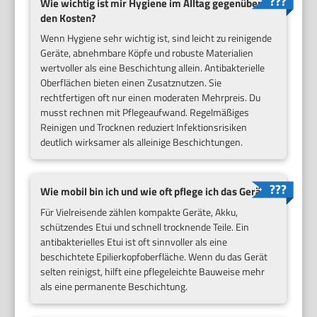
Wie wichtig ist mir Hygiene im Alltag gegenüber
den Kosten?
Wenn Hygiene sehr wichtig ist, sind leicht zu reinigende
Geräte, abnehmbare Köpfe und robuste Materialien
wertvoller als eine Beschichtung allein. Antibakterielle
Oberflächen bieten einen Zusatznutzen. Sie
rechtfertigen oft nur einen moderaten Mehrpreis. Du
musst rechnen mit Pflegeaufwand. Regelmäßiges
Reinigen und Trocknen reduziert Infektionsrisiken
deutlich wirksamer als alleinige Beschichtungen.
Wie mobil bin ich und wie oft pflege ich das Gerät?
Für Vielreisende zählen kompakte Geräte, Akku,
schützendes Etui und schnell trocknende Teile. Ein
antibakterielles Etui ist oft sinnvoller als eine
beschichtete Epilierkopfoberfläche. Wenn du das Gerät
selten reinigst, hilft eine pflegeleichte Bauweise mehr
als eine permanente Beschichtung.