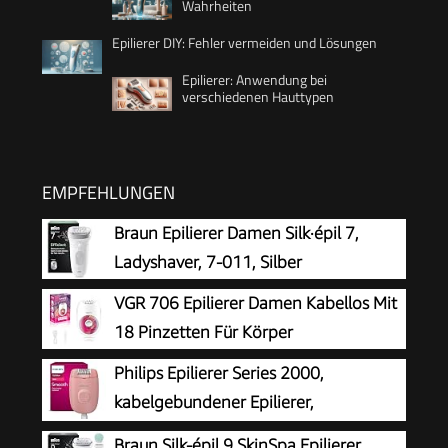
Wahrheiten
Epilierer DIY: Fehler vermeiden und Lösungen
Epilierer: Anwendung bei
verschiedenen Hauttypen
EMPFEHLUNGEN
Braun Epilierer Damen Silk·épil 7,
Ladyshaver, 7-011, Silber
VGR 706 Epilierer Damen Kabellos Mit
18 Pinzetten Für Körper
Philips Epilierer Series 2000,
kabelgebundener Epilierer,
Haarentfernungsgerät, Modell
Braun Silk-épil 9 SkinSpa Epilierer