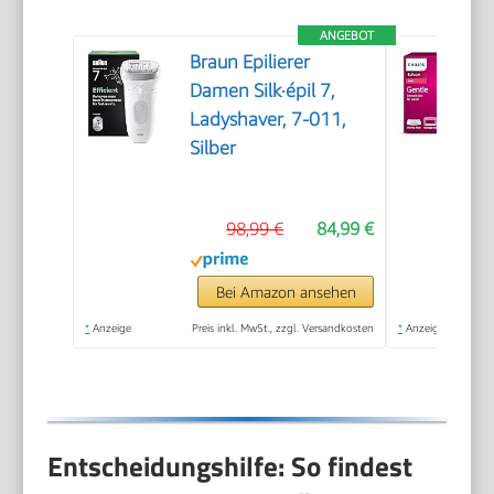
ANGEBOT
Braun Epilierer
Damen Silk·épil 7,
Ladyshaver, 7-011,
Silber
98,99 €
84,99 €
Bei Amazon ansehen
*
Anzeige
Preis inkl. MwSt., zzgl. Versandkosten
*
Anzeige
Entscheidungshilfe: So findest