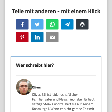
Facebook
Twitter
WhatsApp
Telegram
Buffer
Pinterest
LinkedIn
Email
Wer schreibt hier?
Oliver
Oliver, 36, ist leidenschaftlicher
Familienvater und Fleischliebhaber. Er liebt
saftige Steaks und zaubert sie auf seinem
Kontaktgrill. Wenn er nicht gerade Zeit mit