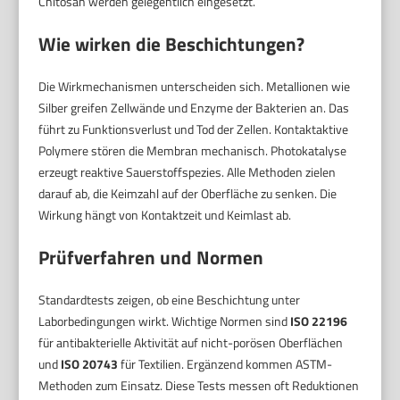
Chitosan werden gelegentlich eingesetzt.
Wie wirken die Beschichtungen?
Die Wirkmechanismen unterscheiden sich. Metallionen wie
Silber greifen Zellwände und Enzyme der Bakterien an. Das
führt zu Funktionsverlust und Tod der Zellen. Kontaktaktive
Polymere stören die Membran mechanisch. Photokatalyse
erzeugt reaktive Sauerstoffspezies. Alle Methoden zielen
darauf ab, die Keimzahl auf der Oberfläche zu senken. Die
Wirkung hängt von Kontaktzeit und Keimlast ab.
Prüfverfahren und Normen
Standardtests zeigen, ob eine Beschichtung unter
Laborbedingungen wirkt. Wichtige Normen sind
ISO 22196
für antibakterielle Aktivität auf nicht-porösen Oberflächen
und
ISO 20743
für Textilien. Ergänzend kommen ASTM-
Methoden zum Einsatz. Diese Tests messen oft Reduktionen