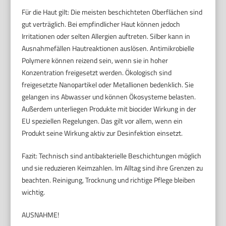
Für die Haut gilt: Die meisten beschichteten Oberflächen sind
gut verträglich. Bei empfindlicher Haut können jedoch
Irritationen oder selten Allergien auftreten. Silber kann in
Ausnahmefällen Hautreaktionen auslösen. Antimikrobielle
Polymere können reizend sein, wenn sie in hoher
Konzentration freigesetzt werden. Ökologisch sind
freigesetzte Nanopartikel oder Metallionen bedenklich. Sie
gelangen ins Abwasser und können Ökosysteme belasten.
Außerdem unterliegen Produkte mit biocider Wirkung in der
EU speziellen Regelungen. Das gilt vor allem, wenn ein
Produkt seine Wirkung aktiv zur Desinfektion einsetzt.
Fazit: Technisch sind antibakterielle Beschichtungen möglich
und sie reduzieren Keimzahlen. Im Alltag sind ihre Grenzen zu
beachten. Reinigung, Trocknung und richtige Pflege bleiben
wichtig.
AUSNAHME!