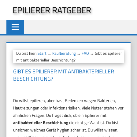
Zum
EPILIERER RATGEBER
Inhalt
springen
Du bist hier:
Start
→
Kaufberatung
→
FAQ
→ Gibt es Epilierer
mit antibakterieller Beschichtung?
GIBT ES EPILIERER MIT ANTIBAKTERIELLER
BESCHICHTUNG?
Du willst epilieren, aber hast Bedenken wegen Bakterien,
Hautreizungen oder Infektionsrisiken. Viele Nutzer stehen vor
ähnlichen Fragen. Du fragst dich, ob ein Epilierer mit
antibakterieller Beschichtung
die richtige Wahl ist. Du bist
unsicher, welches Gerät hygienischer ist. Du willst wissen,