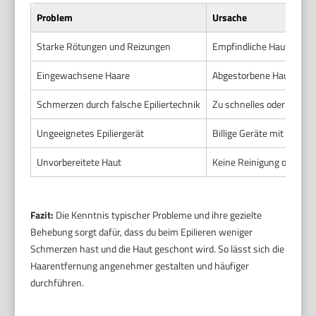
Problem
Ursache
Starke Rötungen und Reizungen
Empfindliche Haut oder z
Eingewachsene Haare
Abgestorbene Hautzellen
Schmerzen durch falsche Epiliertechnik
Zu schnelles oder unsau
Ungeeignetes Epiliergerät
Billige Geräte mit weni
Unvorbereitete Haut
Keine Reinigung oder kei
Fazit:
Die Kenntnis typischer Probleme und ihre gezielte
Behebung sorgt dafür, dass du beim Epilieren weniger
Schmerzen hast und die Haut geschont wird. So lässt sich die
Haarentfernung angenehmer gestalten und häufiger
durchführen.