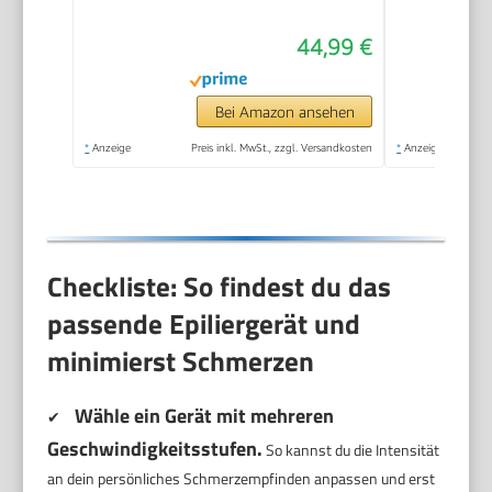
Bereiche, epilieren
44,99 €
und rasieren,
Haarentferner für
Damen, Modell
Bei Amazon ansehen
BRE237/00
*
Anzeige
Preis inkl. MwSt., zzgl. Versandkosten
*
Anzeige
Checkliste: So findest du das
passende Epiliergerät und
minimierst Schmerzen
Wähle ein Gerät mit mehreren
✔
Geschwindigkeitsstufen.
So kannst du die Intensität
an dein persönliches Schmerzempfinden anpassen und erst