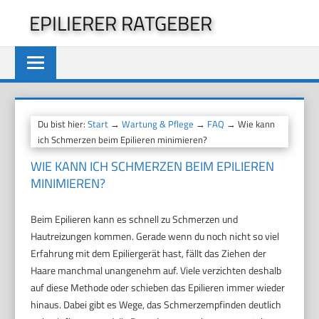
Zum
EPILIERER RATGEBER
Inhalt
springen
Du bist hier:
Start
→
Wartung & Pflege
→
FAQ
→ Wie kann
ich Schmerzen beim Epilieren minimieren?
WIE KANN ICH SCHMERZEN BEIM EPILIEREN
MINIMIEREN?
Beim Epilieren kann es schnell zu Schmerzen und
Hautreizungen kommen. Gerade wenn du noch nicht so viel
Erfahrung mit dem Epiliergerät hast, fällt das Ziehen der
Haare manchmal unangenehm auf. Viele verzichten deshalb
auf diese Methode oder schieben das Epilieren immer wieder
hinaus. Dabei gibt es Wege, das Schmerzempfinden deutlich