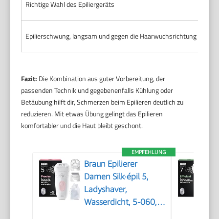
Richtige Wahl des Epiliergeräts
Hoch
Epilierschwung, langsam und gegen die Haarwuchsrichtung
Redu
Fazit:
Die Kombination aus guter Vorbereitung, der
passenden Technik und gegebenenfalls Kühlung oder
Betäubung hilft dir, Schmerzen beim Epilieren deutlich zu
reduzieren. Mit etwas Übung gelingt das Epilieren
komfortabler und die Haut bleibt geschont.
EMPFEHLUNG
Braun Epilierer
Damen Silk·épil 5,
Ladyshaver,
Wasserdicht, 5-060,
Pink