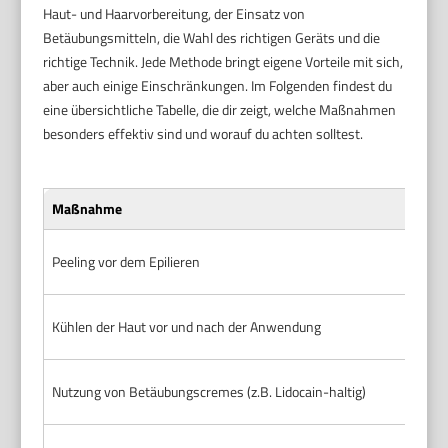
Haut- und Haarvorbereitung, der Einsatz von
Betäubungsmitteln, die Wahl des richtigen Geräts und die
richtige Technik. Jede Methode bringt eigene Vorteile mit sich,
aber auch einige Einschränkungen. Im Folgenden findest du
eine übersichtliche Tabelle, die dir zeigt, welche Maßnahmen
besonders effektiv sind und worauf du achten solltest.
Maßnahme
Wir
Peeling vor dem Epilieren
Entf
Kühlen der Haut vor und nach der Anwendung
Betä
Nutzung von Betäubungscremes (z.B. Lidocain-haltig)
Redu