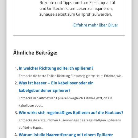
Rezepte und Tipps rund um Fleischqualität
und Grilltechnik, um Leser zu inspirieren,
zuhause selbst zum Grillprofi zu werden.
Erfahre mehr über Oliver
Ähnliche Beiträge:
In welcher Richtung sollte ich epilieren?
Entdecke die beste Epilier-Richtung für samtig glatte Haut! Erfahre, wie...
Was ist besser – Ein kabelloser oder ein
kabelgebundener Epilierer?
Entdecke den ultimativen Epilierer-Vergleich: Erfahre jetzt, ob ein
kabelloser oder...
Wie wirkt sich regelmäßiges Epilieren auf die Haut aus?
Entdecke die erstaunlichen Auswirkungen des regelmäßigen Epilierens
auf deine Haut:...
Warum ist die Haarentfernung mit einem Epilierer