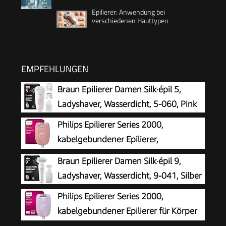
Epilierer: Anwendung bei
verschiedenen Hauttypen
EMPFEHLUNGEN
Braun Epilierer Damen Silk·épil 5,
Ladyshaver, Wasserdicht, 5-060, Pink
Philips Epilierer Series 2000,
kabelgebundener Epilierer,
Haarentfernungsgerät, Modell
Braun Epilierer Damen Silk·épil 9,
BRE229/00, Schwarz
Ladyshaver, Wasserdicht, 9-041, Silber
Philips Epilierer Series 2000,
kabelgebundener Epilierer für Körper
und empfindliche Bereiche, epilieren