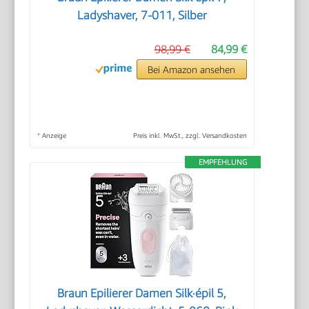
Ladyshaver, 7-011, Silber
98,99 €
84,99 €
Bei Amazon ansehen
*
Anzeige
Preis inkl. MwSt., zzgl. Versandkosten
EMPFEHLUNG
Braun Epilierer Damen Silk·épil 5,