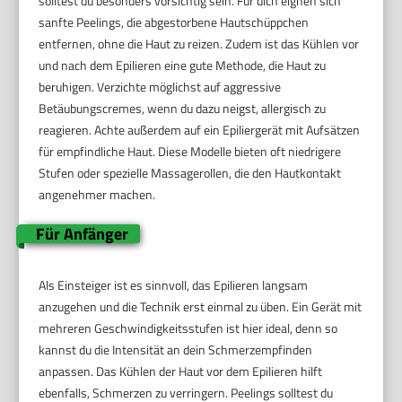
solltest du besonders vorsichtig sein. Für dich eignen sich
sanfte Peelings, die abgestorbene Hautschüppchen
entfernen, ohne die Haut zu reizen. Zudem ist das Kühlen vor
und nach dem Epilieren eine gute Methode, die Haut zu
beruhigen. Verzichte möglichst auf aggressive
Betäubungscremes, wenn du dazu neigst, allergisch zu
reagieren. Achte außerdem auf ein Epiliergerät mit Aufsätzen
für empfindliche Haut. Diese Modelle bieten oft niedrigere
Stufen oder spezielle Massagerollen, die den Hautkontakt
angenehmer machen.
Für Anfänger
Als Einsteiger ist es sinnvoll, das Epilieren langsam
anzugehen und die Technik erst einmal zu üben. Ein Gerät mit
mehreren Geschwindigkeitsstufen ist hier ideal, denn so
kannst du die Intensität an dein Schmerzempfinden
anpassen. Das Kühlen der Haut vor dem Epilieren hilft
ebenfalls, Schmerzen zu verringern. Peelings solltest du