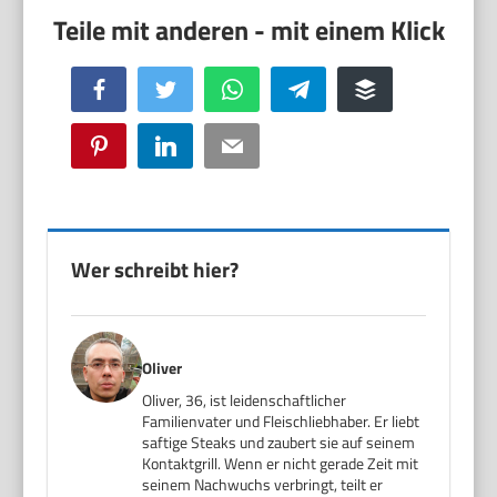
Facebook
Twitter
WhatsApp
Telegram
Buffer
Pinterest
LinkedIn
Email
Wer schreibt hier?
Oliver
Oliver, 36, ist leidenschaftlicher
Familienvater und Fleischliebhaber. Er liebt
saftige Steaks und zaubert sie auf seinem
Kontaktgrill. Wenn er nicht gerade Zeit mit
seinem Nachwuchs verbringt, teilt er