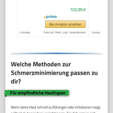
102,99 €
Bei Amazon ansehen
*
Anzeige
Preis inkl. MwSt., zzgl. Versandkosten
*
Anzeige
Welche Methoden zur
Schmerzminimierung passen zu
dir?
Für empfindliche Hauttypen
Wenn deine Haut schnell zu Rötungen oder Irritationen neigt,