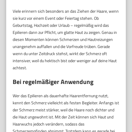
Viele erinnern sich besonders an das Ziehen der Haare, wenn
sie kurz vor einem Event oder Feiertag stehen. Ob
Geburtstag, Hochzeit oder Urlaub – regelmäßig wird das
Epilieren dann zur Pflicht, um glatte Haut zu zeigen. Genau in
diesen Momenten können Schmerzen und Hautreizungen
unangenehm auffallen und die Vorfreude trüben. Gerade
wenn du unter Zeitdruck stehst, wirkt der Schmerz oft
intensiver, weil du hektisch bist oder weniger auf deine Haut
achtest.
Bei regelmäßiger Anwendung
Wer das Epilieren als dauerhafte Haarentfernung nutzt,
kennt den Schmerz vielleicht als festen Begleiter. Anfangs ist
der Schmerz meist stärker, weil die Haare noch dichter und
die Haut ungewohnt ist. Mit der Zeit können sich Haut und
Haarwuchs jedoch verändern, sodass das
Schmerzempfinden abnimmt. Trotzdem kann es gerade bei