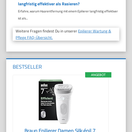
langfristig effektiver als Rasieren?
Erfahre, warum Haarentfernung mit einem Epilierer langfristig effektiver
ist als...
Weitere Fragen findest Du in unserer
Epilierer Wartung &
Pflege FAQ-Übersicht.
BESTSELLER
ANGEBOT
Braun Epilierer Damen Silk·épil 7,