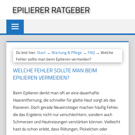
Zum
EPILIERER RATGEBER
Inhalt
springen
Du bist hier:
Start
→
Wartung & Pflege
→
FAQ
→ Welche
Fehler sollte man beim Epilieren vermeiden?
WELCHE FEHLER SOLLTE MAN BEIM
EPILIEREN VERMEIDEN?
Beim Epilieren denkt man oft an eine dauerhafte
Haarentfernung, die schneller für glatte Haut sorgt als das
Rasieren. Doch gerade Neueinsteiger machen häufig Fehler,
die das Ergebnis nicht nur verschlechtern, sondern auch
Schmerzen und Hautreizungen verstärken können. Vielleicht
hast du schon erlebt, dass Rötungen, Pickelchen oder