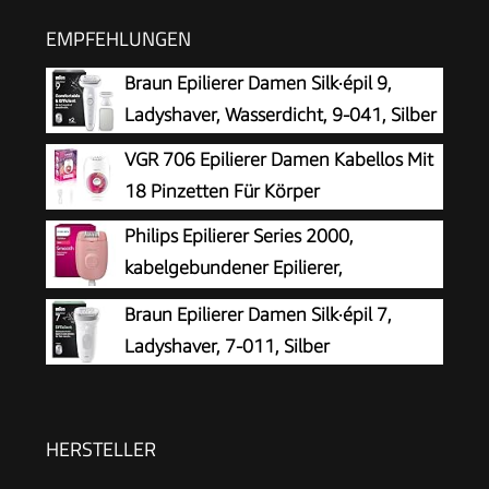
EMPFEHLUNGEN
Braun Epilierer Damen Silk·épil 9,
Ladyshaver, Wasserdicht, 9-041, Silber
VGR 706 Epilierer Damen Kabellos Mit
18 Pinzetten Für Körper
Philips Epilierer Series 2000,
kabelgebundener Epilierer,
Haarentfernungsgerät, Modell
Braun Epilierer Damen Silk·épil 7,
BRE229/00, Schwarz
Ladyshaver, 7-011, Silber
HERSTELLER