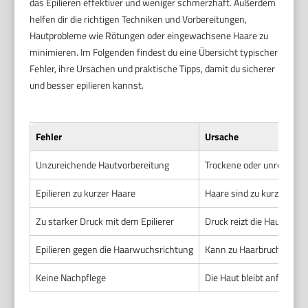
das Epilieren effektiver und weniger schmerzhaft. Außerdem
helfen dir die richtigen Techniken und Vorbereitungen,
Hautprobleme wie Rötungen oder eingewachsene Haare zu
minimieren. Im Folgenden findest du eine Übersicht typischer
Fehler, ihre Ursachen und praktische Tipps, damit du sicherer
und besser epilieren kannst.
Fehler
Ursache
Unzureichende Hautvorbereitung
Trockene oder unreine H
Epilieren zu kurzer Haare
Haare sind zu kurz für die
Zu starker Druck mit dem Epilierer
Druck reizt die Haut und
Epilieren gegen die Haarwuchsrichtung
Kann zu Haarbruch und 
Keine Nachpflege
Die Haut bleibt anfällig 