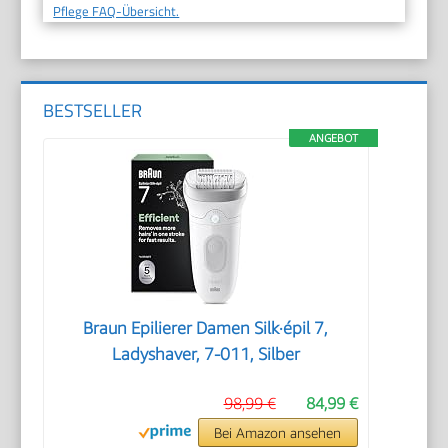
Pflege FAQ-Übersicht.
BESTSELLER
ANGEBOT
Braun Epilierer Damen Silk·épil 7,
Ladyshaver, 7-011, Silber
98,99 €
84,99 €
Bei Amazon ansehen