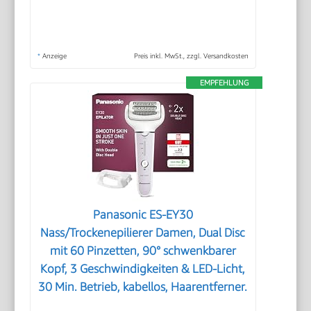
*
Anzeige
Preis inkl. MwSt., zzgl. Versandkosten
EMPFEHLUNG
Panasonic ES-EY30
Nass/Trockenepilierer Damen, Dual Disc
mit 60 Pinzetten, 90° schwenkbarer
Kopf, 3 Geschwindigkeiten & LED-Licht,
30 Min. Betrieb, kabellos, Haarentferner.