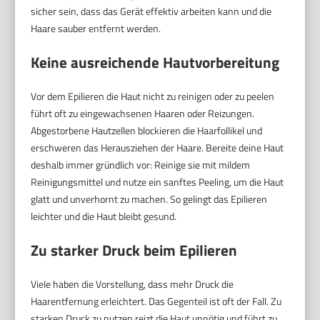
sicher sein, dass das Gerät effektiv arbeiten kann und die
Haare sauber entfernt werden.
Keine ausreichende Hautvorbereitung
Vor dem Epilieren die Haut nicht zu reinigen oder zu peelen
führt oft zu eingewachsenen Haaren oder Reizungen.
Abgestorbene Hautzellen blockieren die Haarfollikel und
erschweren das Herausziehen der Haare. Bereite deine Haut
deshalb immer gründlich vor: Reinige sie mit mildem
Reinigungsmittel und nutze ein sanftes Peeling, um die Haut
glatt und unverhornt zu machen. So gelingt das Epilieren
leichter und die Haut bleibt gesund.
Zu starker Druck beim Epilieren
Viele haben die Vorstellung, dass mehr Druck die
Haarentfernung erleichtert. Das Gegenteil ist oft der Fall. Zu
starken Druck zu nutzen reizt die Haut unnötig und führt zu