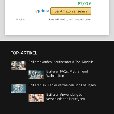
87,00 €
Bei Amazon ansehen
*
Anzeige
Preis inkl. MwSt., zzgl. Versandkosten
TOP-ARTIKEL
Epilierer kaufen: Kaufberater & Top-Modelle
Epilierer: FAQs, Mythen und
Wahrheiten
Epilierer DIY: Fehler vermeiden und Lösungen
Epilierer: Anwendung bei
verschiedenen Hauttypen