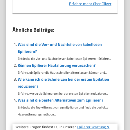
Erfahre mehr über Oliver
Ähnliche Beiträge:
Was sind die Vor- und Nachteile von kabellosen
Epilierern?
Entdecke die Vor- und Nachteile von kabellosen Epilierern - Erfahre,...
Können Epilierer Hautalterung verursachen?
Erfahre, ob Epilierer die Haut schneller altern lassen können und...
Wie kann ich die Schmerzen bei der ersten Epilation
reduzieren?
Erfahre, wie du die Schmerzen bei der ersten Epilation reduzieren...
Was sind die besten Alternativen zum Epilieren?
Entdecke die Top-Alternativen zum Epilieren und finde die perfekte
Haarentfernungsmethode...
Weitere Fragen findest Du in unserer
Epilierer Wartung &