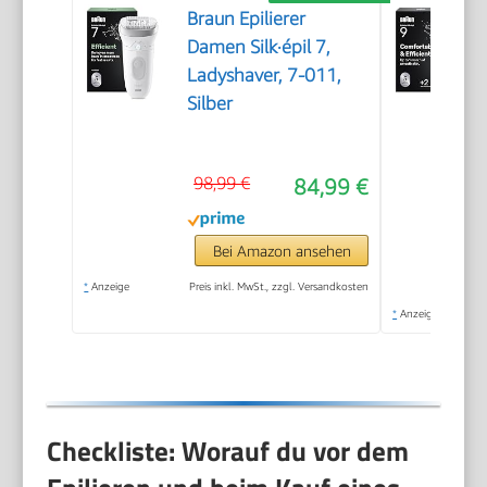
Braun Epilierer
Damen Silk·épil 7,
Ladyshaver, 7-011,
Silber
98,99 €
84,99 €
Bei Amazon ansehen
*
Anzeige
Preis inkl. MwSt., zzgl. Versandkosten
*
Anzeige
Checkliste: Worauf du vor dem