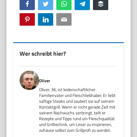
Facebook
Twitter
WhatsApp
Telegram
Buffer
Pinterest
LinkedIn
Email
Wer schreibt hier?
Oliver
Oliver, 36, ist leidenschaftlicher
Familienvater und Fleischliebhaber. Er liebt
saftige Steaks und zaubert sie auf seinem
Kontaktgrill. Wenn er nicht gerade Zeit mit
seinem Nachwuchs verbringt, teilt er
Rezepte und Tipps rund um Fleischqualität
und Grilltechnik, um Leser zu inspirieren,
zuhause selbst zum Grillprofi zu werden.