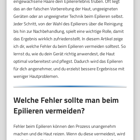
eingewachsene Haare dein Epiliererlebnis trüben. Oft liegt
das an der falschen Vorbereitung der Haut, ungeeigneten
Geräten oder an ungeeigneter Technik beim Epilieren selbst.
Jeder Schritt, von der Wahl des Epilierers über die Reinigung
bis hin zur Nachbehandlung, spielt eine wichtige Rolle, damit
das Ergebnis wirklich zufriedenstellt. In diesem Artikel zeige
ich dir, welche Fehler du beim Epilieren vermeiden solltest. So
lernst du, wie du dein Gerät richtig anwendest, die Haut
optimal vorbereitest und pflegst. Dadurch wird das Epilieren
für dich angenehmer, und du erzielst bessere Ergebnisse mit
weniger Hautproblemen.
Welche Fehler sollte man beim
Epilieren vermeiden?
Fehler beim Epilieren können den Prozess unangenehm
machen und die Haut reizen. Wenn du diese vermeidest, wird