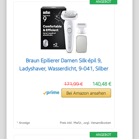
ANGEBOT
Braun Epilierer Damen Silk·épil 9,
Ladyshaver, Wasserdicht, 9-041, Silber
171,99 €
140,48 €
Bei Amazon ansehen
*
Anzeige
Preis inkl. MwSt., zzgl. Versandkosten
ANGEBOT