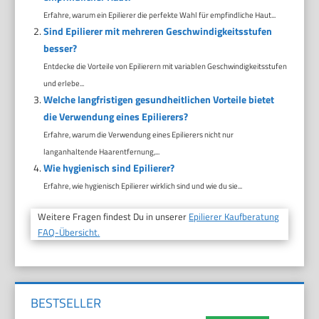
Erfahre, warum ein Epilierer die perfekte Wahl für empfindliche Haut...
Sind Epilierer mit mehreren Geschwindigkeitsstufen
besser?
Entdecke die Vorteile von Epilierern mit variablen Geschwindigkeitsstufen
und erlebe...
Welche langfristigen gesundheitlichen Vorteile bietet
die Verwendung eines Epilierers?
Erfahre, warum die Verwendung eines Epilierers nicht nur
langanhaltende Haarentfernung,...
Wie hygienisch sind Epilierer?
Erfahre, wie hygienisch Epilierer wirklich sind und wie du sie...
Weitere Fragen findest Du in unserer
Epilierer Kaufberatung
FAQ-Übersicht.
BESTSELLER