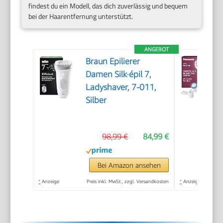
findest du ein Modell, das dich zuverlässig und bequem
bei der Haarentfernung unterstützt.
ANGEBOT
Braun Epilierer
Damen Silk·épil 7,
Ladyshaver, 7-011,
Silber
98,99 €
84,99 €
Bei Amazon ansehen
*
Anzeige
Preis inkl. MwSt., zzgl. Versandkosten
*
Anzeige