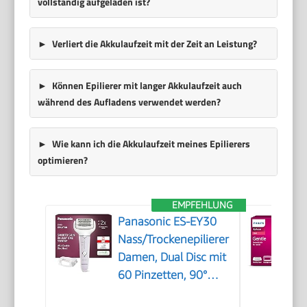
vollständig aufgeladen ist?
Verliert die Akkulaufzeit mit der Zeit an Leistung?
Können Epilierer mit langer Akkulaufzeit auch
während des Aufladens verwendet werden?
Wie kann ich die Akkulaufzeit meines Epilierers
optimieren?
EMPFEHLUNG
Panasonic ES-EY30
Nass/Trockenepilierer
Damen, Dual Disc mit
60 Pinzetten, 90°
schwenkbarer Kopf, 3