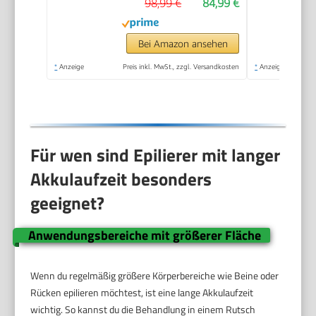
98,99 €
84,99 €
Bei Amazon ansehen
*
Anzeige
Preis inkl. MwSt., zzgl. Versandkosten
*
Anzeige
Für wen sind Epilierer mit langer
Akkulaufzeit besonders
geeignet?
Anwendungsbereiche mit größerer Fläche
Wenn du regelmäßig größere Körperbereiche wie Beine oder
Rücken epilieren möchtest, ist eine lange Akkulaufzeit
wichtig. So kannst du die Behandlung in einem Rutsch