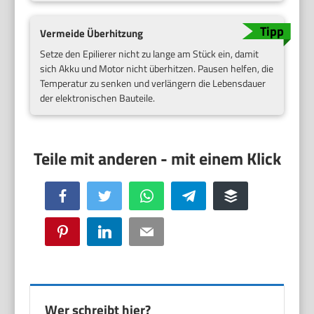
Vermeide Überhitzung
Setze den Epilierer nicht zu lange am Stück ein, damit
sich Akku und Motor nicht überhitzen. Pausen helfen, die
Temperatur zu senken und verlängern die Lebensdauer
der elektronischen Bauteile.
Facebook
Twitter
WhatsApp
Telegram
Buffer
Pinterest
LinkedIn
Email
Wer schreibt hier?