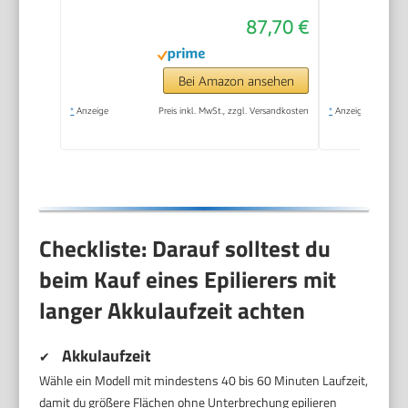
Geschwindigkeiten &
87,70 €
LED-Licht, 30 Min.
Betrieb, kabellos,
Haarentferner.
Bei Amazon ansehen
*
Anzeige
Preis inkl. MwSt., zzgl. Versandkosten
*
Anzeige
Checkliste: Darauf solltest du
beim Kauf eines Epilierers mit
langer Akkulaufzeit achten
Akkulaufzeit
✔
Wähle ein Modell mit mindestens 40 bis 60 Minuten Laufzeit,
damit du größere Flächen ohne Unterbrechung epilieren