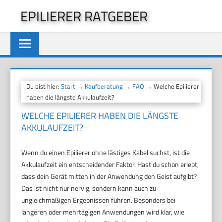
Zum
EPILIERER RATGEBER
Inhalt
springen
Du bist hier:
Start
→
Kaufberatung
→
FAQ
→ Welche Epilierer
haben die längste Akkulaufzeit?
WELCHE EPILIERER HABEN DIE LÄNGSTE
AKKULAUFZEIT?
Wenn du einen Epilierer ohne lästiges Kabel suchst, ist die
Akkulaufzeit ein entscheidender Faktor. Hast du schon erlebt,
dass dein Gerät mitten in der Anwendung den Geist aufgibt?
Das ist nicht nur nervig, sondern kann auch zu
ungleichmäßigen Ergebnissen führen. Besonders bei
längeren oder mehrtägigen Anwendungen wird klar, wie