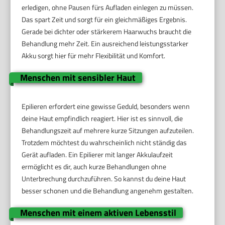
erledigen, ohne Pausen fürs Aufladen einlegen zu müssen.
Das spart Zeit und sorgt für ein gleichmäßiges Ergebnis.
Gerade bei dichter oder stärkerem Haarwuchs braucht die
Behandlung mehr Zeit. Ein ausreichend leistungsstarker
Akku sorgt hier für mehr Flexibilität und Komfort.
Menschen mit sensibler Haut
Epilieren erfordert eine gewisse Geduld, besonders wenn
deine Haut empfindlich reagiert. Hier ist es sinnvoll, die
Behandlungszeit auf mehrere kurze Sitzungen aufzuteilen.
Trotzdem möchtest du wahrscheinlich nicht ständig das
Gerät aufladen. Ein Epilierer mit langer Akkulaufzeit
ermöglicht es dir, auch kurze Behandlungen ohne
Unterbrechung durchzuführen. So kannst du deine Haut
besser schonen und die Behandlung angenehm gestalten.
Menschen mit einem aktiven Lebensstil