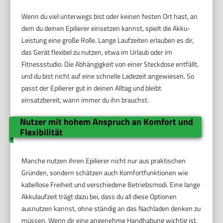
Wenn du viel unterwegs bist oder keinen festen Ort hast, an
dem du deinen Epilierer einsetzen kannst, spielt die Akku-
Leistung eine große Rolle. Lange Laufzeiten erlauben es dir,
das Gerät flexibel zu nutzen, etwa im Urlaub oder im
Fitnessstudio. Die Abhängigkeit von einer Steckdose entfällt,
und du bist nicht auf eine schnelle Ladezeit angewiesen. So
passt der Epilierer gut in deinen Alltag und bleibt
einsatzbereit, wann immer du ihn brauchst.
Nutzer mit hohem Anspruch an Komfort und
Flexibilität
Manche nutzen ihren Epilierer nicht nur aus praktischen
Gründen, sondern schätzen auch Komfortfunktionen wie
kabellose Freiheit und verschiedene Betriebsmodi. Eine lange
Akkulaufzeit trägt dazu bei, dass du all diese Optionen
ausnutzen kannst, ohne ständig an das Nachladen denken zu
müssen. Wenn dir eine angenehme Handhabung wichtig ist,