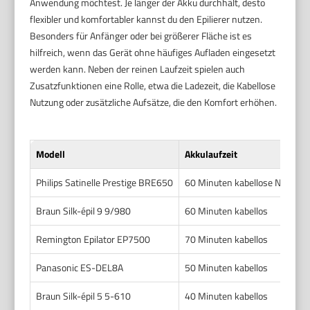
Anwendung möchtest. Je länger der Akku durchhält, desto
flexibler und komfortabler kannst du den Epilierer nutzen.
Besonders für Anfänger oder bei größerer Fläche ist es
hilfreich, wenn das Gerät ohne häufiges Aufladen eingesetzt
werden kann. Neben der reinen Laufzeit spielen auch
Zusatzfunktionen eine Rolle, etwa die Ladezeit, die Kabellose
Nutzung oder zusätzliche Aufsätze, die den Komfort erhöhen.
Modell
Akkulaufzeit
Philips Satinelle Prestige BRE650
60 Minuten kabellose Nutzung
Braun Silk-épil 9 9/980
60 Minuten kabellos
Remington Epilator EP7500
70 Minuten kabellos
Panasonic ES-DEL8A
50 Minuten kabellos
Braun Silk-épil 5 5-610
40 Minuten kabellos