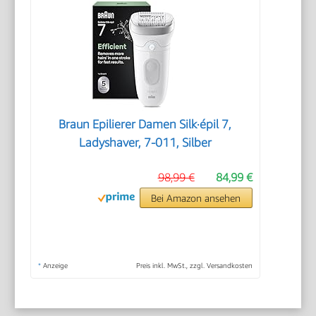
Braun Epilierer Damen Silk·épil 7,
Ladyshaver, 7-011, Silber
98,99 €
84,99 €
Bei Amazon ansehen
*
Anzeige
Preis inkl. MwSt., zzgl. Versandkosten