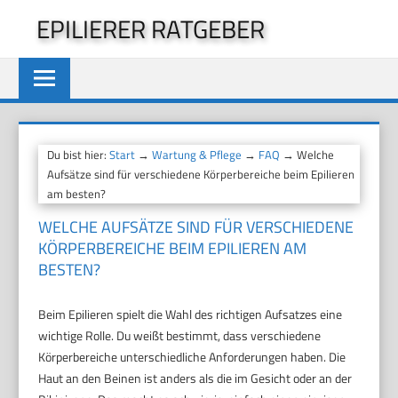
Zum
EPILIERER RATGEBER
Inhalt
springen
Du bist hier:
Start
→
Wartung & Pflege
→
FAQ
→ Welche
Aufsätze sind für verschiedene Körperbereiche beim Epilieren
am besten?
WELCHE AUFSÄTZE SIND FÜR VERSCHIEDENE
KÖRPERBEREICHE BEIM EPILIEREN AM
BESTEN?
Beim Epilieren spielt die Wahl des richtigen Aufsatzes eine
wichtige Rolle. Du weißt bestimmt, dass verschiedene
Körperbereiche unterschiedliche Anforderungen haben. Die
Haut an den Beinen ist anders als die im Gesicht oder an der