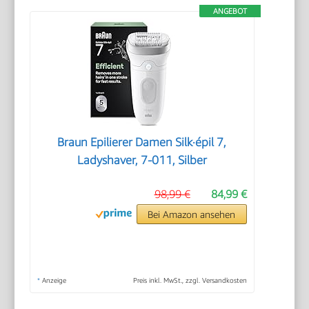
ANGEBOT
Braun Epilierer Damen Silk·épil 7,
Ladyshaver, 7-011, Silber
98,99 €
84,99 €
Bei Amazon ansehen
*
Anzeige
Preis inkl. MwSt., zzgl. Versandkosten