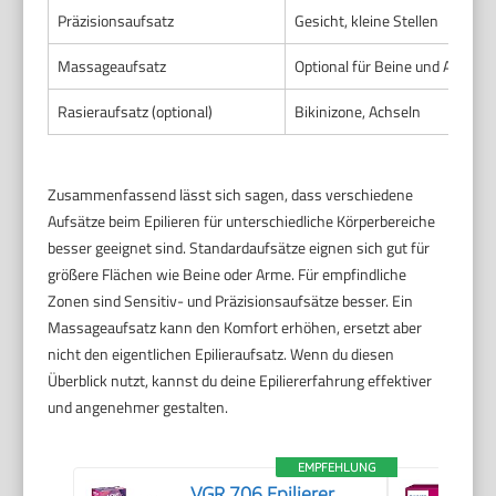
Präzisionsaufsatz
Gesicht, kleine Stellen
Massageaufsatz
Optional für Beine und Arme
Rasieraufsatz (optional)
Bikinizone, Achseln
Zusammenfassend lässt sich sagen, dass verschiedene
Aufsätze beim Epilieren für unterschiedliche Körperbereiche
besser geeignet sind. Standardaufsätze eignen sich gut für
größere Flächen wie Beine oder Arme. Für empfindliche
Zonen sind Sensitiv- und Präzisionsaufsätze besser. Ein
Massageaufsatz kann den Komfort erhöhen, ersetzt aber
nicht den eigentlichen Epilieraufsatz. Wenn du diesen
Überblick nutzt, kannst du deine Epiliererfahrung effektiver
und angenehmer gestalten.
EMPFEHLUNG
VGR 706 Epilierer