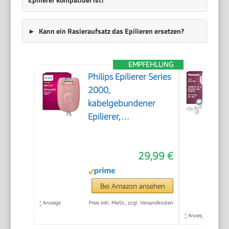
Kann ein Rasieraufsatz das Epilieren ersetzen?
EMPFEHLUNG
Philips Epilierer Series
2000,
kabelgebundener
Epilierer,
Haarentfernungsgerät,
Modell BRE229/00,
29,99 €
Schwarz
Bei Amazon ansehen
*
Anzeige
Preis inkl. MwSt., zzgl. Versandkosten
*
Anzeige