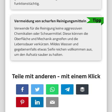
funktionstüchtig.
Vermeidung von scharfen Reinigungsmitteln
Verwende für die Reinigung keine aggressiven
Chemikalien oder Scheuermittel. Diese können die
Oberfläche und Mechanik angreifen und die
Lebensdauer verkürzen. Mildes Wasser und
gegebenenfalls etwas Seife reichen vollkommen aus,
um den Aufsatz sauber zu halten.
Facebook
Twitter
WhatsApp
Telegram
Buffer
Pinterest
LinkedIn
Email