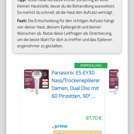
kleinen Hautstelle, bevor du die Behandlung ausweitest.
So merkst du schnell, ob die Haut den Aufsatz verträgt.
Fazit:
Die Entscheidung für den richtigen Aufsatz hängt
von deiner Haut, deinem Epiliergerät und deinen
Wünschen ab. Nutze diese Leitfragen als Orientierung,
um die beste Wahl für dich zu treffen und das Epilieren
angenehmer zu gestalten.
EMPFEHLUNG
Panasonic ES-EY30
Nass/Trockenepilierer
Damen, Dual Disc mit
60 Pinzetten, 90°
schwenkbarer Kopf, 3
Geschwindigkeiten &
87,70 €
LED-Licht, 30 Min.
Betrieb, kabellos,