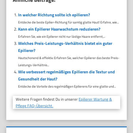
In welcher Richtung sollte ich epilieren?
Entdecke die beste Epilier-Richtung für samtig glatte Haut! Erfahre, wie...
Kann ein Epilierer Haarwachstum reduzieren?
Erfahren Sie, wie ein Epilierer nicht nur lästige Haare entfernt,...
Welches Preis-Leistungs-Verhältnis bietet ein guter
Epilierer?
Hautschonend & effektiv: Erfahren Sie, welcher Epilierer das beste Preis-
Leistungs-Verhältnis...
Wie verbessert regelmäßiges Epilieren die Textur und
Gesundheit der Haut?
Entdecke die Vorteile des regelmäßigen Epilierens für eine glatte und...
Weitere Fragen findest Du in unserer
Epilierer Wartung &
Pflege FAQ-Übersicht.