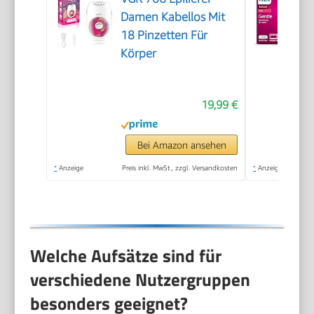
Damen Kabellos Mit
18 Pinzetten Für
Körper
19,99 €
Bei Amazon ansehen
*
Anzeige
Preis inkl. MwSt., zzgl. Versandkosten
*
Anzeige
Welche Aufsätze sind für
verschiedene Nutzergruppen
besonders geeignet?