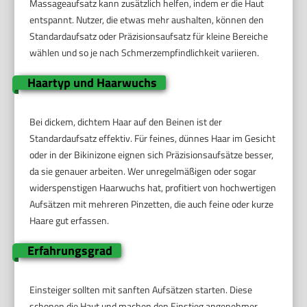
Massageaufsatz kann zusätzlich helfen, indem er die Haut
entspannt. Nutzer, die etwas mehr aushalten, können den
Standardaufsatz oder Präzisionsaufsatz für kleine Bereiche
wählen und so je nach Schmerzempfindlichkeit variieren.
Haartyp und Haarwuchs
Bei dickem, dichtem Haar auf den Beinen ist der
Standardaufsatz effektiv. Für feines, dünnes Haar im Gesicht
oder in der Bikinizone eignen sich Präzisionsaufsätze besser,
da sie genauer arbeiten. Wer unregelmäßigen oder sogar
widerspenstigen Haarwuchs hat, profitiert von hochwertigen
Aufsätzen mit mehreren Pinzetten, die auch feine oder kurze
Haare gut erfassen.
Erfahrungsgrad
Einsteiger sollten mit sanften Aufsätzen starten. Diese
schonen die Haut und machen den Einstieg angenehmer.