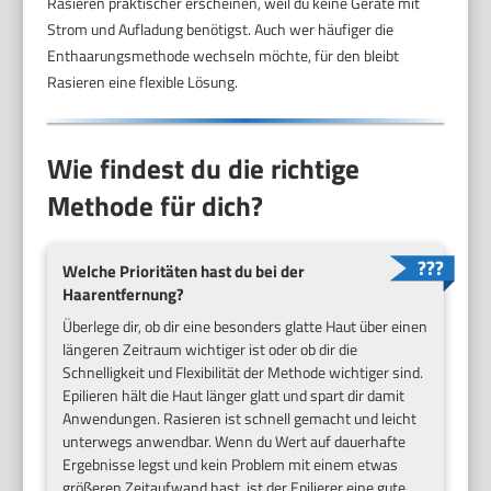
Rasieren praktischer erscheinen, weil du keine Geräte mit
Strom und Aufladung benötigst. Auch wer häufiger die
Enthaarungsmethode wechseln möchte, für den bleibt
Rasieren eine flexible Lösung.
Wie findest du die richtige
Methode für dich?
Welche Prioritäten hast du bei der
Haarentfernung?
Überlege dir, ob dir eine besonders glatte Haut über einen
längeren Zeitraum wichtiger ist oder ob dir die
Schnelligkeit und Flexibilität der Methode wichtiger sind.
Epilieren hält die Haut länger glatt und spart dir damit
Anwendungen. Rasieren ist schnell gemacht und leicht
unterwegs anwendbar. Wenn du Wert auf dauerhafte
Ergebnisse legst und kein Problem mit einem etwas
größeren Zeitaufwand hast, ist der Epilierer eine gute