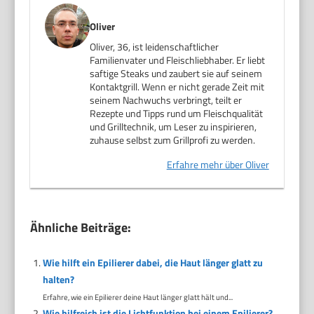
Oliver
Oliver, 36, ist leidenschaftlicher
Familienvater und Fleischliebhaber. Er liebt
saftige Steaks und zaubert sie auf seinem
Kontaktgrill. Wenn er nicht gerade Zeit mit
seinem Nachwuchs verbringt, teilt er
Rezepte und Tipps rund um Fleischqualität
und Grilltechnik, um Leser zu inspirieren,
zuhause selbst zum Grillprofi zu werden.
Erfahre mehr über Oliver
Ähnliche Beiträge:
Wie hilft ein Epilierer dabei, die Haut länger glatt zu
halten?
Erfahre, wie ein Epilierer deine Haut länger glatt hält und...
Wie hilfreich ist die Lichtfunktion bei einem Epilierer?