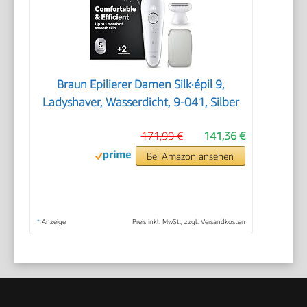
Braun Epilierer Damen Silk·épil 9,
Ladyshaver, Wasserdicht, 9-041, Silber
171,99 €
141,36 €
Bei Amazon ansehen
*
Anzeige
Preis inkl. MwSt., zzgl. Versandkosten