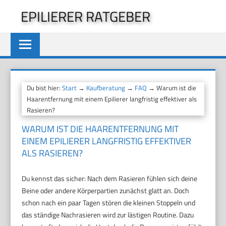
Zum
EPILIERER RATGEBER
Inhalt
springen
Du bist hier:
Start
→
Kaufberatung
→
FAQ
→ Warum ist die
Haarentfernung mit einem Epilierer langfristig effektiver als
Rasieren?
WARUM IST DIE HAARENTFERNUNG MIT
EINEM EPILIERER LANGFRISTIG EFFEKTIVER
ALS RASIEREN?
Du kennst das sicher: Nach dem Rasieren fühlen sich deine
Beine oder andere Körperpartien zunächst glatt an. Doch
schon nach ein paar Tagen stören die kleinen Stoppeln und
das ständige Nachrasieren wird zur lästigen Routine. Dazu