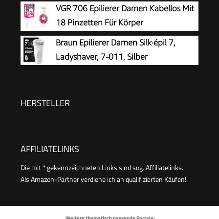
VGR 706 Epilierer Damen Kabellos Mit
18 Pinzetten Für Körper
Braun Epilierer Damen Silk·épil 7,
Ladyshaver, 7-011, Silber
HERSTELLER
AFFILIATELINKS
Die mit * gekennzeichneten Links sind sog. Affiliatelinks.
Als Amazon-Partner verdiene ich an qualifizierten Käufen!
Weitere thematisch passende Portale: