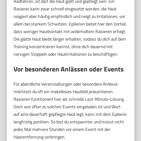
Radfahren, ist darf die Haut glatt und gepflegt sein. Ein
Rasierer kann zwar schnell eingesetzt werden, die Haut
reagiert aber häufig empfindlich und neigt zu Irritationen, vor
allem bei starkem Schwitzen. Epilieren bietet hier den Vorteil,
dass weniger Hautkontakt mit widerholtem Rasieren erfolgt.
Die glatte Haut bleibt länger erhalten, sodass du dich auf dein
Training konzentrieren kannst, ohne dich dauernd mit
nervigen Stoppeln oder Hautirritationen zu beschäftigen.
Vor besonderen Anlässen oder Events
Für abendliche Veranstaltungen oder besondere Anlässe
möchtest du oft ein makelloses Hautbild präsentieren.
Rasieren funktioniert hier als schnelle Last-Minute-Lösung.
Doch wer öfter zu solchen Events eingeladen ist und Wert
auf eine dauerhaft gepflegte Haut legt, kann mit dem Epilierer
langfristig punkten. So bist du entspannter und musst nicht
jedes Mal mehrere Stunden vor einem Event mit der
Haarentfernung verbringen.