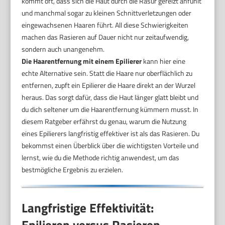
kommt oft, dass sich die Haut durch die Rasur gereizt anfühlt
und manchmal sogar zu kleinen Schnittverletzungen oder
eingewachsenen Haaren führt. All diese Schwierigkeiten
machen das Rasieren auf Dauer nicht nur zeitaufwendig,
sondern auch unangenehm.
Die Haarentfernung mit einem Epilierer
kann hier eine
echte Alternative sein. Statt die Haare nur oberflächlich zu
entfernen, zupft ein Epilierer die Haare direkt an der Wurzel
heraus. Das sorgt dafür, dass die Haut länger glatt bleibt und
du dich seltener um die Haarentfernung kümmern musst. In
diesem Ratgeber erfährst du genau, warum die Nutzung
eines Epilierers langfristig effektiver ist als das Rasieren. Du
bekommst einen Überblick über die wichtigsten Vorteile und
lernst, wie du die Methode richtig anwendest, um das
bestmögliche Ergebnis zu erzielen.
Langfristige Effektivität:
Epilieren versus Rasieren