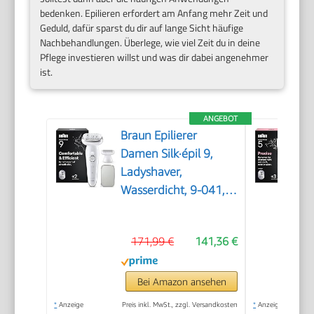
bedenken. Epilieren erfordert am Anfang mehr Zeit und
Geduld, dafür sparst du dir auf lange Sicht häufige
Nachbehandlungen. Überlege, wie viel Zeit du in deine
Pflege investieren willst und was dir dabei angenehmer
ist.
ANGEBOT
Braun Epilierer
Damen Silk·épil 9,
Ladyshaver,
Wasserdicht, 9-041,
Silber
171,99 €
141,36 €
Bei Amazon ansehen
*
Anzeige
Preis inkl. MwSt., zzgl. Versandkosten
*
Anzeige