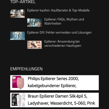
TOP-ARTIKEL
Epilierer kaufen: Kaufberater & Top-Modelle
Epilierer: FAQs, Mythen und
Wahrheiten
Epilierer DIY: Fehler vermeiden und Lösungen
Epilierer: Anwendung bei
verschiedenen Hauttypen
EMPFEHLUNGEN
Philips Epilierer Series 2000,
kabelgebundener Epilierer,
Haarentfernungsgerät, Modell
Braun Epilierer Damen Silk·épil 5,
BRE229/00, Schwarz
Ladyshaver, Wasserdicht, 5-060, Pink