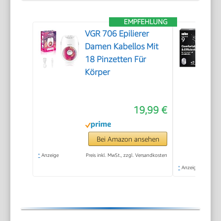
EMPFEHLUNG
VGR 706 Epilierer
Damen Kabellos Mit
18 Pinzetten Für
Körper
19,99 €
Bei Amazon ansehen
*
Anzeige
Preis inkl. MwSt., zzgl. Versandkosten
*
Anzeige