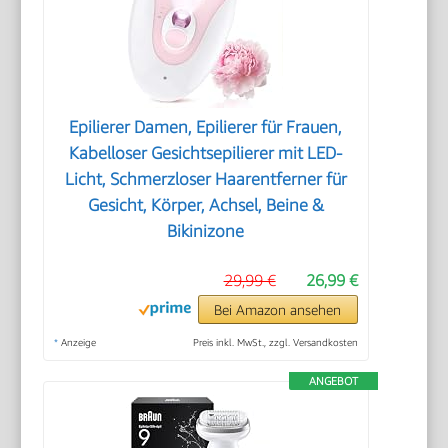
Epilierer Damen, Epilierer für Frauen,
Kabelloser Gesichtsepilierer mit LED-
Licht, Schmerzloser Haarentferner für
Gesicht, Körper, Achsel, Beine &
Bikinizone
29,99 €
26,99 €
Bei Amazon ansehen
*
Anzeige
Preis inkl. MwSt., zzgl. Versandkosten
ANGEBOT