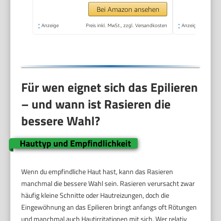
Bei Amazon ansehen
*
Anzeige
Preis inkl. MwSt., zzgl. Versandkosten
*
Anzeige
Für wen eignet sich das Epilieren
– und wann ist Rasieren die
bessere Wahl?
Hauttyp und Empfindlichkeit
Wenn du empfindliche Haut hast, kann das Rasieren
manchmal die bessere Wahl sein. Rasieren verursacht zwar
häufig kleine Schnitte oder Hautreizungen, doch die
Eingewöhnung an das Epilieren bringt anfangs oft Rötungen
und manchmal auch Hautirritationen mit sich. Wer relativ