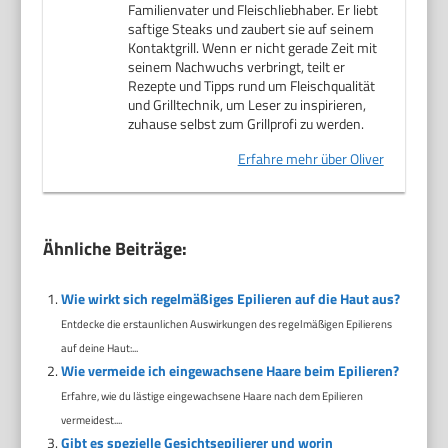
Familienvater und Fleischliebhaber. Er liebt
saftige Steaks und zaubert sie auf seinem
Kontaktgrill. Wenn er nicht gerade Zeit mit
seinem Nachwuchs verbringt, teilt er
Rezepte und Tipps rund um Fleischqualität
und Grilltechnik, um Leser zu inspirieren,
zuhause selbst zum Grillprofi zu werden.
Erfahre mehr über Oliver
Ähnliche Beiträge:
Wie wirkt sich regelmäßiges Epilieren auf die Haut aus?
Entdecke die erstaunlichen Auswirkungen des regelmäßigen Epilierens
auf deine Haut:...
Wie vermeide ich eingewachsene Haare beim Epilieren?
Erfahre, wie du lästige eingewachsene Haare nach dem Epilieren
vermeidest....
Gibt es spezielle Gesichtsepilierer und worin