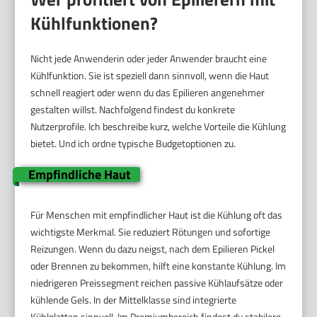
Kühlfunktionen?
Nicht jede Anwenderin oder jeder Anwender braucht eine
Kühlfunktion. Sie ist speziell dann sinnvoll, wenn die Haut
schnell reagiert oder wenn du das Epilieren angenehmer
gestalten willst. Nachfolgend findest du konkrete
Nutzerprofile. Ich beschreibe kurz, welche Vorteile die Kühlung
bietet. Und ich ordne typische Budgetoptionen zu.
Empfindliche Haut
Für Menschen mit empfindlicher Haut ist die Kühlung oft das
wichtigste Merkmal. Sie reduziert Rötungen und sofortige
Reizungen. Wenn du dazu neigst, nach dem Epilieren Pickel
oder Brennen zu bekommen, hilft eine konstante Kühlung. Im
niedrigeren Preissegment reichen passive Kühlaufsätze oder
kühlende Gels. In der Mittelklasse sind integrierte
Kühlplatten sinnvoll. Im Premiumbereich findest du stabilere