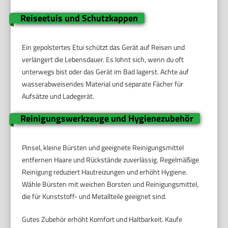
Reiseetuis und Schutzkappen
Ein gepolstertes Etui schützt das Gerät auf Reisen und
verlängert die Lebensdauer. Es lohnt sich, wenn du oft
unterwegs bist oder das Gerät im Bad lagerst. Achte auf
wasserabweisendes Material und separate Fächer für
Aufsätze und Ladegerät.
Reinigungswerkzeuge und Hygienezubehör
Pinsel, kleine Bürsten und geeignete Reinigungsmittel
entfernen Haare und Rückstände zuverlässig. Regelmäßige
Reinigung reduziert Hautreizungen und erhöht Hygiene.
Wähle Bürsten mit weichen Borsten und Reinigungsmittel,
die für Kunststoff- und Metallteile geeignet sind.
Gutes Zubehör erhöht Komfort und Haltbarkeit. Kaufe