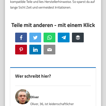
kompatible Teile und lies Herstellerhinweise. So sparst du auf
lange Sicht Zeit und vermeidest Irritationen.
Facebook
Twitter
WhatsApp
Telegram
Buffer
Pinterest
LinkedIn
Email
Wer schreibt hier?
Oliver
Oliver, 36, ist leidenschaftlicher