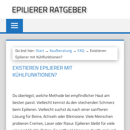
Zum
EPILIERER RATGEBER
Inhalt
springen
Du bist hier:
Start
→
Kaufberatung
→
FAQ
→ Existieren
Epilierer mit Kühlfunktionen?
EXISTIEREN EPILIERER MIT
KÜHLFUNKTIONEN?
Du überlegst, welche Methode bei empfindlicher Haut am
besten passt. Vielleicht kennst du den stechenden Schmerz
beim Epilieren. Vielleicht suchst du nach einer sanfteren
Lösung für Beine, Achseln oder Bikinizone. Viele Menschen
probieren Cremes, Laser oder Rasur. Epilieren bleibt für viele