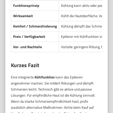
Funktionsprinzip
Kühlung kann aktiv oder passiv erf
Wirksamkeit
Kühlt die Hautoberfläche. Verringe
Komfort / Schmerzlinderung
Kühlung dämpft das Schmerzempfind
Preis / Verfügbarkeit
Epilierer mit Kühlfunktion sind sel
Vor- und Nachteile
Vorteile: geringere Rötung, besse
Kurzes Fazit
Eine integrierte
Kühlfunktion
kann das Epilieren
angenehmer machen. Sie mildert Rötungen und dämpft
Schmerzen leicht. Technisch gibt es aktive und passive
Lösungen. Für empfindliche Haut ist die Kühlung sinnvoll.
Wenn du starke Schmerzempfindlichkeit hast, prüfe
zusätzlich alternative Maßnahmen. Achte beim Kauf auf