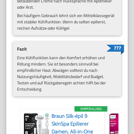
betäubenden Creme nach Rücksprache mit Apotheker
oder Arzt.
Bei häufigem Gebrauch lohnt sich ein Mittelklassegerät
mit stabiler Kühlfunktion. Wenn du selten epilierst,
reichen Aufsätze oder Kühlgel.
Fazit
Eine Kühlfunktion kann den Komfort erhöhen und
Rötung mindern. Sie ist besonders sinnvoll bei
empfindlicher Haut. Abwägen solltest du nach
Nutzungshäufigkeit, Mobilitätsbedarf und Budget.
Testen und auf Rückgaberegeln achten hilft bei der
Entscheidung.
EMPFEHLUNG
Braun Silk-épil 9
SkinSpa Epilierer
Damen, All-in-One