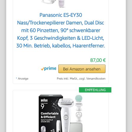
Panasonic ES-EY30
Nass/Trockenepilierer Damen, Dual Disc
mit 60 Pinzetten, 90° schwenkbarer
Kopf, 3 Geschwindigkeiten & LED-Licht,
30 Min. Betrieb, kabellos, Haarentferner.
87,00 €
Bei Amazon ansehen
*
Anzeige
Preis inkl. MwSt., zzgl. Versandkosten
EMPFEHLUNG