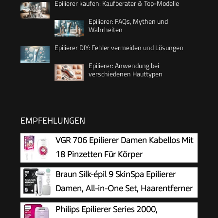
Epilierer kaufen: Kaufberater & Top-Modelle
Epilierer: FAQs, Mythen und
Wahrheiten
Epilierer DIY: Fehler vermeiden und Lösungen
Epilierer: Anwendung bei
verschiedenen Hauttypen
EMPFEHLUNGEN
VGR 706 Epilierer Damen Kabellos Mit
18 Pinzetten Für Körper
Braun Silk-épil 9 SkinSpa Epilierer
Damen, All-in-One Set, Haarentferner
für Langanhaltende Haarentfernung,
Philips Epilierer Series 2000,
Ladyshaver, Wasserdicht — Inkl. Facespa